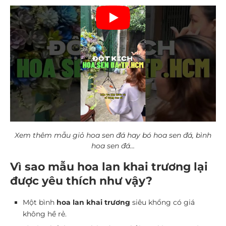
Xem thêm mẫu giỏ hoa sen đá hay bó hoa sen đá, bình
hoa sen đá…
Vì sao mẫu hoa lan khai trương lại
được yêu thích như vậy?
Một bình
hoa lan khai trương
siêu khổng có giá
không hề rẻ.