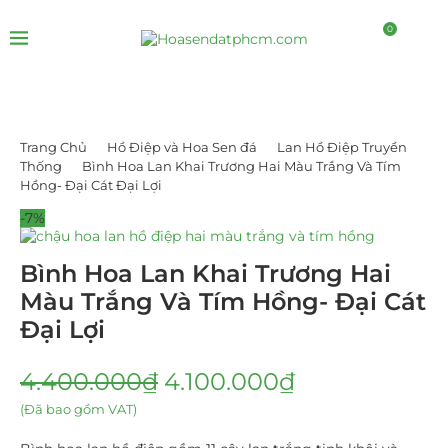
0
Trang Chủ
Hồ Điệp và Hoa Sen đá
Lan Hồ Điệp Truyền
Thống
Bình Hoa Lan Khai Trương Hai Màu Trắng Và Tím
Hồng- Đại Cát Đại Lợi
-7%
Bình Hoa Lan Khai Trương Hai
Màu Trắng Và Tím Hồng- Đại Cát
Đại Lợi
4.400.000
₫
4.100.000
₫
(Đã bao gồm VAT)