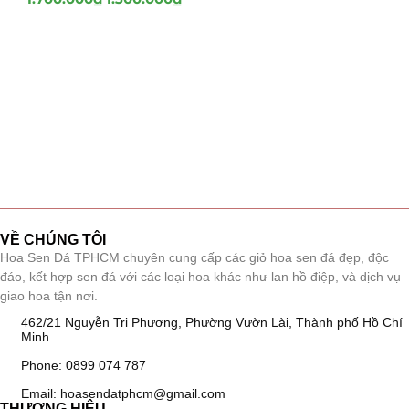
VỀ CHÚNG TÔI
Hoa Sen Đá TPHCM chuyên cung cấp các giỏ hoa sen đá đẹp, độc
đáo, kết hợp sen đá với các loại hoa khác như lan hồ điệp, và dịch vụ
giao hoa tận nơi.
462/21 Nguyễn Tri Phương, Phường Vườn Lài, Thành phố Hồ Chí
Minh
Phone: 0899 074 787
Email: hoasendatphcm@gmail.com
THƯƠNG HIỆU