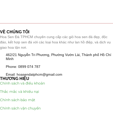
VỀ CHÚNG TÔI
Hoa Sen Đá TPHCM chuyên cung cấp các giỏ hoa sen đá đẹp, độc
đáo, kết hợp sen đá với các loại hoa khác như lan hồ điệp, và dịch vụ
giao hoa tận nơi.
462/21 Nguyễn Tri Phương, Phường Vườn Lài, Thành phố Hồ Chí
Minh
Phone: 0899 074 787
Email: hoasendatphcm@gmail.com
THƯƠNG HIỆU
Chính sách và điều khoản
Thắc mắc và khiếu nại
Chính sách bảo mật
Chính sách vận chuyển