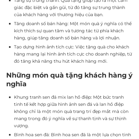
Tăng sự trung thành: Quà tặng giúp tạo ra một cảm
giác đặc biệt và gần gũi, từ đó tăng sự trung thành
của khách hàng với thương hiệu của bạn.
Tăng doanh số bán hàng: Một món quà ý nghĩa có thể
kích thích sự quan tâm và tương tác từ phía khách
hàng, giúp tăng doanh số bán hàng và lợi nhuận.
Tạo dựng hình ảnh tích cực: Việc tặng quà cho khách
hàng mang lại hình ảnh tích cực cho doanh nghiệp, từ
đó tăng khả năng thu hút khách hàng mới.
Những món quà tặng khách hàng ý
nghĩa
Khung tranh sen đá mix lan hồ điệp: Một bức tranh
tinh tế kết hợp giữa hình ảnh sen đá và lan hồ điệp
không chỉ là một món quà trang trí đẹp mắt mà còn
mang trong đó ý nghĩa về sự thanh tịnh và sự thịnh
vượng.
Bình hoa sen đá: Bình hoa sen đá là một lựa chọn tinh