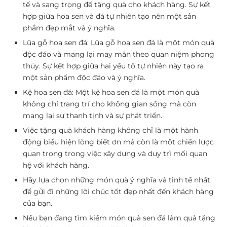
tế và sang trọng để tặng quà cho khách hàng. Sự kết
hợp giữa hoa sen và đá tự nhiên tạo nên một sản
phẩm đẹp mắt và ý nghĩa.
Lũa gỗ hoa sen đá: Lũa gỗ hoa sen đá là một món quà
độc đáo và mang lại may mắn theo quan niệm phong
thủy. Sự kết hợp giữa hai yếu tố tự nhiên này tạo ra
một sản phẩm độc đáo và ý nghĩa.
Kệ hoa sen đá: Một kệ hoa sen đá là một món quà
không chỉ trang trí cho không gian sống mà còn
mang lại sự thanh tịnh và sự phát triển.
Việc tặng quà khách hàng không chỉ là một hành
động biểu hiện lòng biết ơn mà còn là một chiến lược
quan trọng trong việc xây dựng và duy trì mối quan
hệ với khách hàng.
Hãy lựa chọn những món quà ý nghĩa và tinh tế nhất
để gửi đi những lời chúc tốt đẹp nhất đến khách hàng
của bạn.
Nếu bạn đang tìm kiếm món quà sen đá làm quà tặng