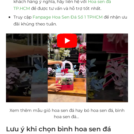
khách hàng ý nghĩa, hãy liên hệ với
Hoa sen đá
TP.HCM
để được tư vấn và hỗ trợ tốt nhất.
Truy cập
Fanpage Hoa Sen Đá Số 1 TPHCM
để nhận ưu
đãi khủng theo tuần.
Xem thêm mẫu giỏ hoa sen đá hay bó hoa sen đá, bình
hoa sen đá…
Lưu ý khi chọn bình hoa sen đá