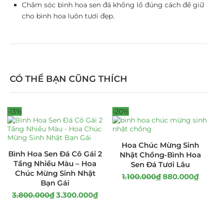
Chăm sóc bình hoa sen đá khổng lồ đúng cách để giữ
cho bình hoa luôn tươi đẹp.
CÓ THỂ BẠN CŨNG THÍCH
-13%
-20%
Hoa Chúc Mừng Sinh
Bình Hoa Sen Đá Cô Gái 2
Nhật Chồng-Bình Hoa
Tầng Nhiều Màu – Hoa
Sen Đá Tươi Lâu
Chúc Mừng Sinh Nhật
1.100.000
₫
880.000
₫
Bạn Gái
3.800.000
₫
3.300.000
₫