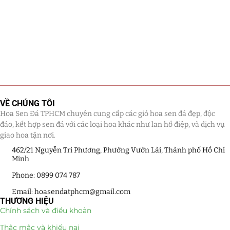
VỀ CHÚNG TÔI
Hoa Sen Đá TPHCM chuyên cung cấp các giỏ hoa sen đá đẹp, độc
đáo, kết hợp sen đá với các loại hoa khác như lan hồ điệp, và dịch vụ
giao hoa tận nơi.
462/21 Nguyễn Tri Phương, Phường Vườn Lài, Thành phố Hồ Chí
Minh
Phone: 0899 074 787
Email: hoasendatphcm@gmail.com
THƯƠNG HIỆU
Chính sách và điều khoản
Thắc mắc và khiếu nại