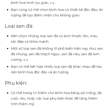
bình hoa hình lục giác, v.v.
Bạn cũng có thể chọn bình hoa có thiết kế độc đáo, ấn
tượng để tạo điểm nhấn cho không gian.
Loại sen đá:
Nên chọn những loại sen đá có kích thước lớn, màu
sắc đẹp và khỏe mạnh.
Một số loại sen đá khổng lồ phổ biến hiện nay như: sen
đá nhung, sen đá thạch ngọc, sen đá nâu, sen đá kim
cương, v.v.
Bạn có thể kết hợp nhiều loại sen đá khác nhau để tạo
nên bình hoa độc đáo và ấn tượng.
Phụ kiện:
Có thể trang trí thêm cho bình hoa bằng sỏi trắng, đá
cuội, rêu, hoặc các loại phụ kiện khác để tăng thêm
tính thẩm mỹ.