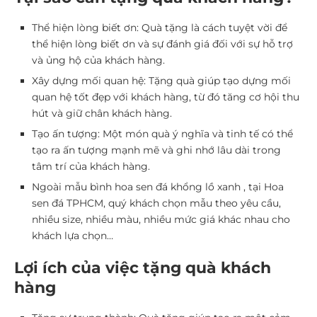
Thể hiện lòng biết ơn: Quà tặng là cách tuyệt vời để
thể hiện lòng biết ơn và sự đánh giá đối với sự hỗ trợ
và ủng hộ của khách hàng.
Xây dựng mối quan hệ: Tặng quà giúp tạo dựng mối
quan hệ tốt đẹp với khách hàng, từ đó tăng cơ hội thu
hút và giữ chân khách hàng.
Tạo ấn tượng: Một món quà ý nghĩa và tinh tế có thể
tạo ra ấn tượng mạnh mẽ và ghi nhớ lâu dài trong
tâm trí của khách hàng.
Ngoài mẫu bình hoa sen đá khổng lồ xanh , tại Hoa
sen đá TPHCM, quý khách chọn mẫu theo yêu cầu,
nhiều size, nhiều màu, nhiều mức giá khác nhau cho
khách lựa chọn…
Lợi ích của việc tặng quà khách
hàng