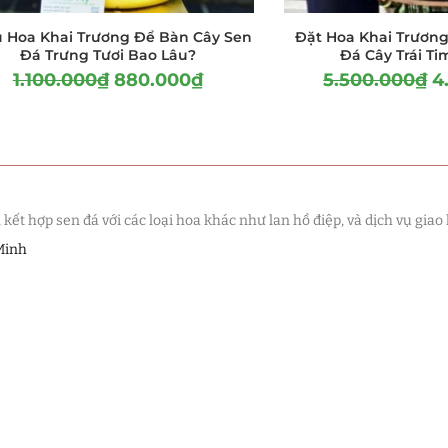
 Hoa Khai Trương Để Bàn Cây Sen
Đặt Hoa Khai Trương
Đá Trưng Tươi Bao Lâu?
Đá Cây Trái T
1.100.000
₫
880.000
₫
5.500.000
₫
4
t hợp sen đá với các loại hoa khác như lan hồ điệp, và dịch vụ giao 
Minh