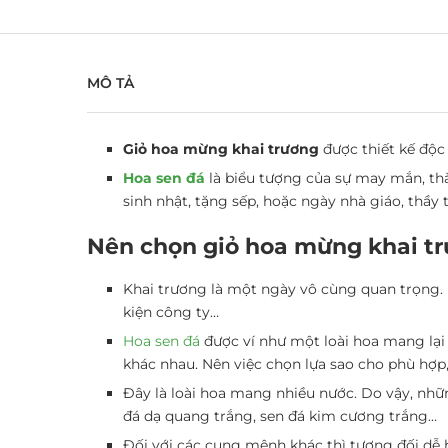
MÔ TẢ
Giỏ hoa mừng khai trương
được thiết kế độc 
Hoa sen đá
là biểu tượng của sự may mắn, t
sinh nhật, tặng sếp, hoặc ngày nhà giáo, thầy 
Nên chọn giỏ hoa mừng khai tr
Khai trương là một ngày vô cùng quan trọng. 
kiện công ty…
Hoa sen đá
được ví như một loài hoa mang lại
khác nhau. Nên việc chọn lựa sao cho phù hợp,
Đây là loài hoa mang nhiều nước. Do vậy, nh
đá dạ quang trắng, sen đá kim cương trắng…
Đối với các cung mệnh khác thì tương đối dễ 