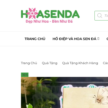
TRANG CHỦ
HỒ ĐIỆP VÀ HOA SEN ĐÁ
Trang Chủ
Quà Tặng
Quà Tặng Khách Hàng
Cá
-16%