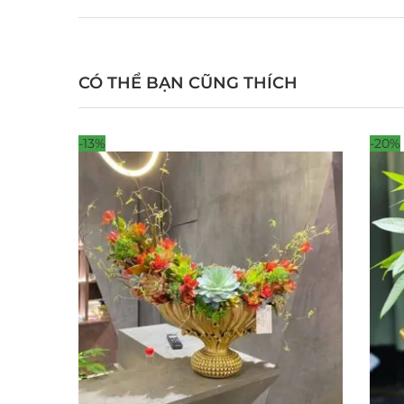
CÓ THỂ BẠN CŨNG THÍCH
-13%
-20%