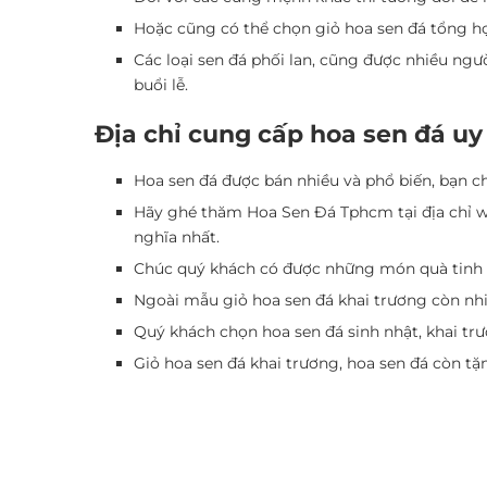
Hoặc cũng có thể chọn giỏ hoa sen đá tổng hợ
Các loại sen đá phối lan, cũng được nhiều ngư
buổi lễ.
Địa chỉ cung cấp hoa sen đá uy
Hoa sen đá được bán nhiều và phổ biến, bạn ch
Hãy ghé thăm Hoa Sen Đá Tphcm tại địa chỉ we
nghĩa nhất.
Chúc quý khách có được những món quà tinh th
Ngoài mẫu giỏ hoa sen đá khai trương còn nhi
Quý khách chọn hoa sen đá sinh nhật, khai tr
Giỏ hoa sen đá khai trương, hoa sen đá còn tặ