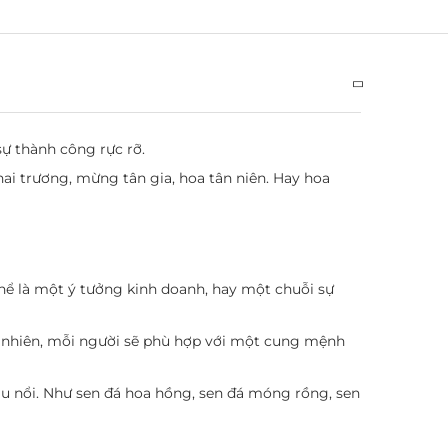
sự thành công rực rỡ.
hai trương
,
mừng tân gia, hoa tân niên
. Hay hoa
hể là một ý tưởng kinh doanh, hay một chuỗi sự
uy nhiên, mỗi người sẽ phù hợp với một cung mệnh
 nổi. Như sen đá hoa hồng, sen đá móng rồng, sen