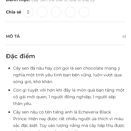
Chia sẻ
MÔ TẢ
Đặc điểm
Cây sen đá nâu hay còn gọi là sen chocolate mang ý
nghĩa một tình yêu tình bạn bên vững, luôn vượt qua
sóng gió, khó khăn.
Còn gì tuyệt vời hơn khi đây là món quà bạn tặng một
cô gái mới quen, 1 người đồng nghiệp, 1 người sếp
thân yêu.
Cây sen nâu có tên tiếng anh là Echeveria Black
Prince. Hiện nay được rất nhiều người ưa thích vì màu
sắc đặc biệt. Tùy vào lượng nắng mà cây hấp thụ được