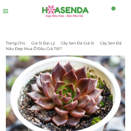
0
Trang Chủ
Giá Sỉ Đại Lý
Cây Sen Đá Giá Sỉ
Cây Sen Đá
Nâu Đẹp Mua Ở Đâu Giá Tốt?