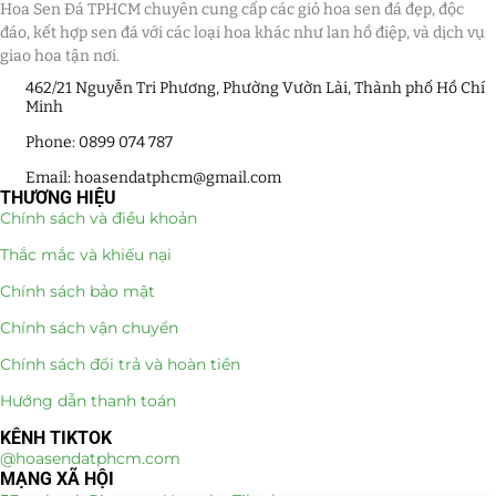
Hoa Sen Đá TPHCM chuyên cung cấp các giỏ hoa sen đá đẹp, độc
đáo, kết hợp sen đá với các loại hoa khác như lan hồ điệp, và dịch vụ
giao hoa tận nơi.
462/21 Nguyễn Tri Phương, Phường Vườn Lài, Thành phố Hồ Chí
Minh
Phone: 0899 074 787
Email: hoasendatphcm@gmail.com
THƯƠNG HIỆU
Chính sách và điều khoản
Thắc mắc và khiếu nại
Chính sách bảo mật
Chính sách vận chuyển
Chính sách đổi trả và hoàn tiền
Hướng dẫn thanh toán
KÊNH TIKTOK
@hoasendatphcm.com
MẠNG XÃ HỘI