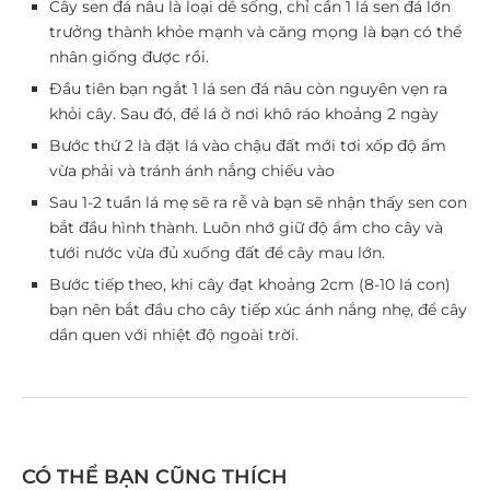
Cây sen đá nâu là loại dễ sống, chỉ cần 1 lá sen đá lớn
trưởng thành khỏe mạnh và căng mọng là bạn có thể
nhân giống được rồi.
Đầu tiên bạn ngắt 1 lá sen đá nâu còn nguyên vẹn ra
khỏi cây. Sau đó, để lá ở nơi khô ráo khoảng 2 ngày
Bước thứ 2 là đặt lá vào chậu đất mới tơi xốp độ ẩm
vừa phải và tránh ánh nắng chiếu vào
Sau 1-2 tuần lá mẹ sẽ ra rễ và bạn sẽ nhận thấy sen con
bắt đầu hình thành. Luôn nhớ giữ độ ẩm cho cây và
tưới nước vừa đủ xuống đất để cây mau lớn.
Bước tiếp theo, khi cây đạt khoảng 2cm (8-10 lá con)
bạn nên bắt đầu cho cây tiếp xúc ánh nắng nhẹ, để cây
dần quen với nhiệt độ ngoài trời.
CÓ THỂ BẠN CŨNG THÍCH