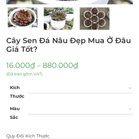
Cây Sen Đá Nâu Đẹp Mua Ở Đâu
Giá Tốt?
16.000
₫
–
880.000
₫
(Đã bao gồm VAT)
Kích
Thước
Màu
Sắc
Quy Đổi Kích Thước