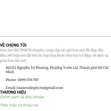
VỀ CHÚNG TÔI
Hoa Sen Đá TPHCM chuyên cung cấp các giỏ hoa sen đá đẹp, độc
đáo, kết hợp sen đá với các loại hoa khác như lan hồ điệp, và dịch vụ
giao hoa tận nơi.
462/21 Nguyễn Tri Phương, Phường Vườn Lài, Thành phố Hồ Chí
Minh
Phone: 0899 074 787
Email: hoasendatphcm@gmail.com
THƯƠNG HIỆU
Chính sách và điều khoản
Thắc mắc và khiếu nại