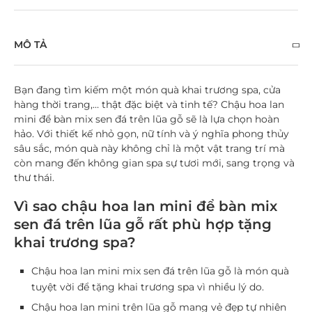
MÔ TẢ
Bạn đang tìm kiếm một món quà khai trương spa, cửa
hàng thời trang,… thật đặc biệt và tinh tế? Chậu hoa lan
mini để bàn mix sen đá trên lũa gỗ sẽ là lựa chọn hoàn
hảo. Với thiết kế nhỏ gọn, nữ tính và ý nghĩa phong thủy
sâu sắc, món quà này không chỉ là một vật trang trí mà
còn mang đến không gian spa sự tươi mới, sang trọng và
thư thái.
Vì sao chậu hoa lan mini để bàn mix
sen đá trên lũa gỗ rất phù hợp tặng
khai trương spa?
Chậu hoa lan mini mix sen đá trên lũa gỗ là món quà
tuyệt vời để tặng khai trương spa vì nhiều lý do.
Chậu hoa lan mini trên lũa gỗ mang vẻ đẹp tự nhiên