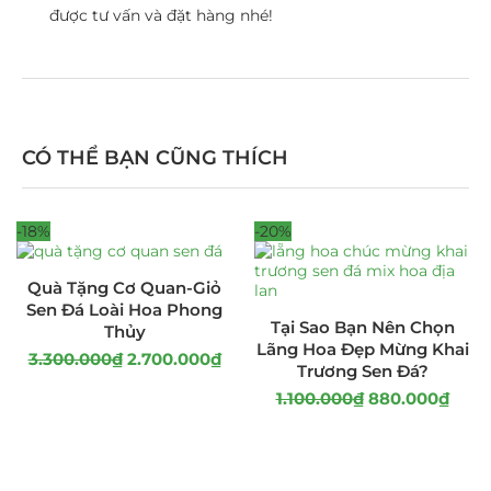
được tư vấn và đặt hàng nhé!
CÓ THỂ BẠN CŨNG THÍCH
-18%
-20%
Quà Tặng Cơ Quan-Giỏ
Sen Đá Loài Hoa Phong
Tại Sao Bạn Nên Chọn
Thủy
Lãng Hoa Đẹp Mừng Khai
3.300.000
₫
2.700.000
₫
Trương Sen Đá?
1.100.000
₫
880.000
₫