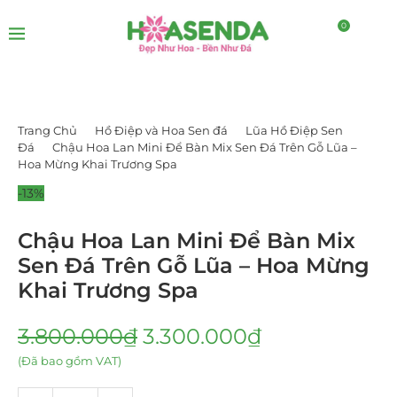
0
Trang Chủ
Hồ Điệp và Hoa Sen đá
Lũa Hồ Điệp Sen
Đá
Chậu Hoa Lan Mini Để Bàn Mix Sen Đá Trên Gỗ Lũa –
Hoa Mừng Khai Trương Spa
-13%
Chậu Hoa Lan Mini Để Bàn Mix
Sen Đá Trên Gỗ Lũa – Hoa Mừng
Khai Trương Spa
3.800.000
₫
3.300.000
₫
(Đã bao gồm VAT)