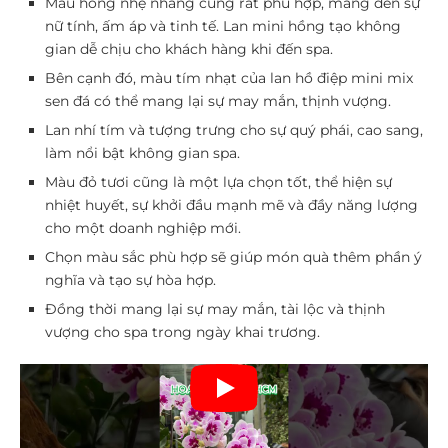
Màu hồng nhẹ nhàng cũng rất phù hợp, mang đến sự
nữ tính, ấm áp và tinh tế. Lan mini hồng tạo không
gian dễ chịu cho khách hàng khi đến spa.
Bên cạnh đó, màu tím nhạt của lan hồ điệp mini mix
sen đá có thể mang lại sự may mắn, thịnh vượng.
Lan nhí tím và tượng trưng cho sự quý phái, cao sang,
làm nổi bật không gian spa.
Màu đỏ tươi cũng là một lựa chọn tốt, thể hiện sự
nhiệt huyết, sự khởi đầu mạnh mẽ và đầy năng lượng
cho một doanh nghiệp mới.
Chọn màu sắc phù hợp sẽ giúp món quà thêm phần ý
nghĩa và tạo sự hòa hợp.
Đồng thời mang lại sự may mắn, tài lộc và thịnh
vượng cho spa trong ngày khai trương.