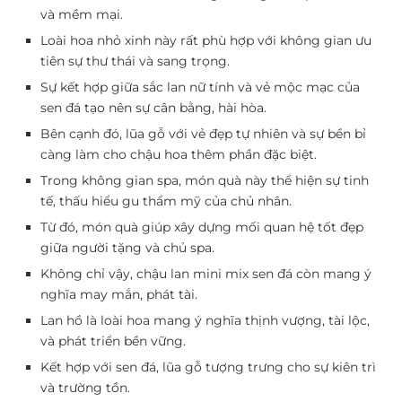
và mềm mại.
Loài hoa nhỏ xinh này rất phù hợp với không gian ưu
tiên sự thư thái và sang trọng.
Sự kết hợp giữa sắc lan nữ tính và vẻ mộc mạc của
sen đá tạo nên sự cân bằng, hài hòa.
Bên cạnh đó, lũa gỗ với vẻ đẹp tự nhiên và sự bền bỉ
càng làm cho chậu hoa thêm phần đặc biệt.
Trong không gian spa, món quà này thể hiện sự tinh
tế, thấu hiểu gu thẩm mỹ của chủ nhân.
Từ đó, món quà giúp xây dựng mối quan hệ tốt đẹp
giữa người tặng và chủ spa.
Không chỉ vậy, chậu lan mini mix sen đá còn mang ý
nghĩa may mắn, phát tài.
Lan hồ là loài hoa mang ý nghĩa thịnh vượng, tài lộc,
và phát triển bền vững.
Kết hợp với sen đá, lũa gỗ tượng trưng cho sự kiên trì
và trường tồn.