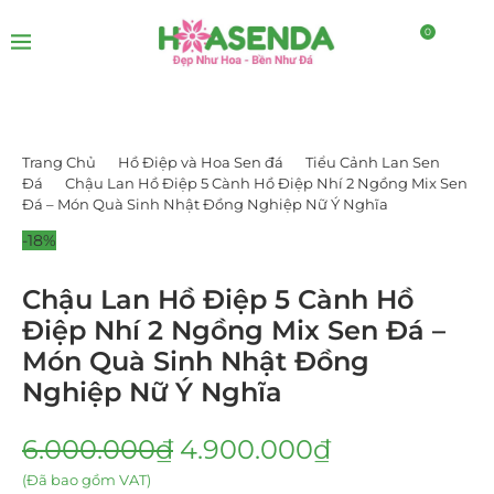
0
Trang Chủ
Hồ Điệp và Hoa Sen đá
Tiểu Cảnh Lan Sen
Đá
Chậu Lan Hồ Điệp 5 Cành Hồ Điệp Nhí 2 Ngồng Mix Sen
Đá – Món Quà Sinh Nhật Đồng Nghiệp Nữ Ý Nghĩa
-18%
Chậu Lan Hồ Điệp 5 Cành Hồ
Điệp Nhí 2 Ngồng Mix Sen Đá –
Món Quà Sinh Nhật Đồng
Nghiệp Nữ Ý Nghĩa
6.000.000
₫
4.900.000
₫
(Đã bao gồm VAT)