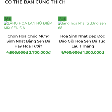
CÓ THỂ BẠN CŨNG THÍCH
-18%
-24%
Chọn Hoa Chúc Mừng
Hoa Sinh Nhật Đẹp Độc
Sinh Nhật Bằng Sen Đá
Đáo Giỏ Hoa Sen Đá Tươi
Hay Hoa Tươi?
Lâu 1 Tháng
4.500.000
₫
3.700.000
₫
1.700.000
₫
1.300.000
₫