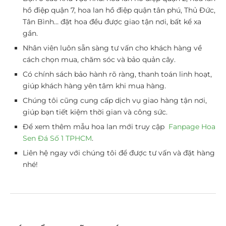
hồ điệp quận 7, hoa lan hồ điệp quận tân phú, Thủ Đức,
Tân Bình… đặt hoa đều được giao tận nơi, bất kể xa
gần.
Nhân viên luôn sẵn sàng tư vấn cho khách hàng về
cách chọn mua, chăm sóc và bảo quản cây.
Có chính sách bảo hành rõ ràng, thanh toán linh hoạt,
giúp khách hàng yên tâm khi mua hàng.
Chúng tôi cũng cung cấp dịch vụ giao hàng tận nơi,
giúp bạn tiết kiệm thời gian và công sức.
Để xem thêm mẫu hoa lan mới truy cập
Fanpage Hoa
Sen Đá Số 1 TPHCM
.
Liên hệ ngay với chúng tôi để được tư vấn và đặt hàng
nhé!