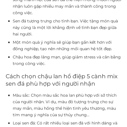
nhận luôn gặp nhiều may mắn và thành công trong
công việc.
Sen đá tượng trưng cho tình bạn. Việc tặng món quà
này cũng là một lời khẳng định về tình bạn đẹp giữa
hai người.
Một món quà ý nghĩa sẽ giúp bạn gắn kết hơn với
đồng nghiệp, tạo nên những mối quan hệ tốt đẹp.
Chậu hoa đẹp lãng mạn, giúp giảm stress và cân bằng
trong công việc.
Cách chọn chậu lan hồ điệp 5 cành mix
sen đá phù hợp với người nhận
Màu sắc:
Chọn màu sắc hoa lan phù hợp với sở thích
của người nhận. Ví dụ, màu đỏ tượng trưng cho sự
may mắn, màu hồng thể hiện tình yêu thương, màu
tím mang ý nghĩa của sự thủy chung…
Loại sen đá:
Có rất nhiều loại sen đá với hình dáng và