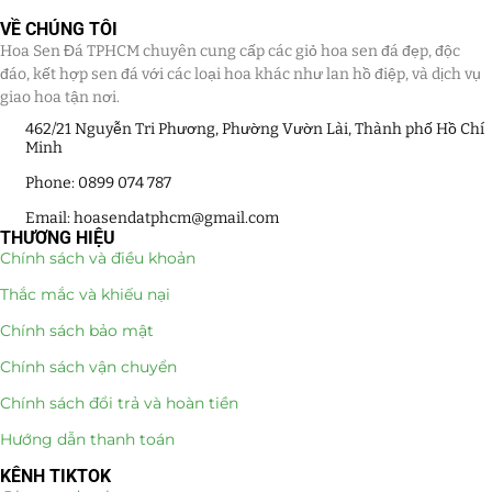
VỀ CHÚNG TÔI
Hoa Sen Đá TPHCM chuyên cung cấp các giỏ hoa sen đá đẹp, độc
đáo, kết hợp sen đá với các loại hoa khác như lan hồ điệp, và dịch vụ
giao hoa tận nơi.
462/21 Nguyễn Tri Phương, Phường Vườn Lài, Thành phố Hồ Chí
Minh
Phone: 0899 074 787
Email: hoasendatphcm@gmail.com
THƯƠNG HIỆU
Chính sách và điều khoản
Thắc mắc và khiếu nại
Chính sách bảo mật
Chính sách vận chuyển
Chính sách đổi trả và hoàn tiền
Hướng dẫn thanh toán
KÊNH TIKTOK