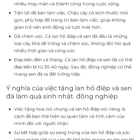
nhiều may mắn và thành công trong cuộc sống.
Tiện lợi để bàn làm việc.
Chậu cây có kích thước nhỏ
gọn, phù hợp để trang trí bàn làm việc, giúp không
gian trở nên sinh động và tươi mát hơn.
Dễ chăm sóc.
Cả lan hồ điệp và sen đá đều là những
loại cây khá dễ trồng và chăm sóc, không đòi hỏi quá
nhiều thời gian và công sức.
Đẹp bền đến cả tháng.
Cả lan hồ điệp và sen đá có thể
đẹp bền bỉ từ 30-40 ngày. Sau đó, đồng nghiệp có thể
mang sen đá ra đất trồng tiếp.
Ý nghĩa của việc tặng lan hồ điệp và sen
đá làm quà sinh nhật đồng nghiệp
Việc tặng hoa nói chung và lan hồ điệp nói riêng là
cách để bạn thể hiện sự quan tâm và tình cảm của
mình đối với người nhận.
Sự kết hợp giữa sự sang trọng của lan hồ điệp và sức
sống mãnh liệt của sen đá thể hiện mong muốn người