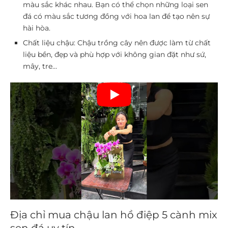
màu sắc khác nhau. Bạn có thể chọn những loại sen
đá có màu sắc tương đồng với hoa lan để tạo nên sự
hài hòa.
Chất liệu chậu:
Chậu trồng cây nên được làm từ chất
liệu bền, đẹp và phù hợp với không gian đặt như sứ,
mây, tre…
Địa chỉ mua chậu lan hồ điệp 5 cành mix
sen đá uy tín