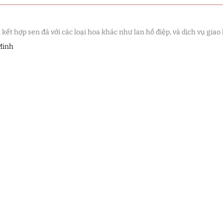
t hợp sen đá với các loại hoa khác như lan hồ điệp, và dịch vụ giao 
Minh