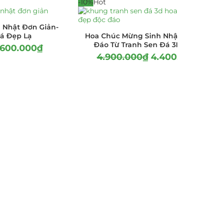
-10%
Hot
 Nhật Đơn Giản-
á Đẹp Lạ
Hoa Chúc Mừng Sinh Nhật Đẹp Độc
Đáo Từ Tranh Sen Đá 3D Decor
.600.000
₫
4.900.000
₫
4.400.000
₫