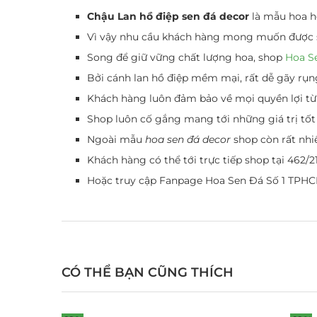
Chậu Lan hồ điệp sen đá decor
là mẫu hoa h
Vì vậy nhu cầu khách hàng mong muốn được sh
Song để giữ vững chất lượng hoa, shop
Hoa S
Bởi cánh lan hồ điệp mềm mại, rất dễ gãy rụn
Khách hàng luôn đảm bảo về mọi quyền lợi từ 
Shop luôn cố gắng mang tới những giá trị tốt
Ngoài mẫu
hoa sen đá decor
shop còn rất nhi
Khách hàng có thể tới trực tiếp shop tại 462
Hoặc truy cập
Fanpage Hoa Sen Đá Số 1 TPH
CÓ THỂ BẠN CŨNG THÍCH