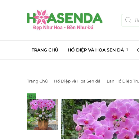
TRANG CHỦ
HỒ ĐIỆP VÀ HOA SEN ĐÁ
Trang Chủ
Hồ Điệp và Hoa Sen đá
Lan Hồ Điệp Tr
-13%