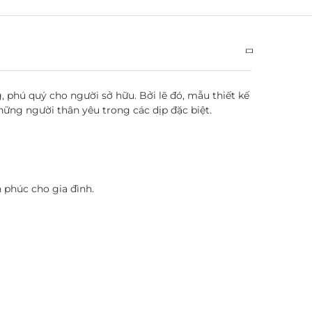
, phú quý cho người sở hữu. Bởi lẽ đó, mẫu thiết kế
những người thân yêu trong các dịp đặc biệt.
 phúc cho gia đình.