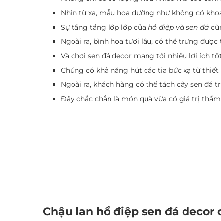
Nhìn từ xa, mẫu hoa dường như không có kho
Sự tầng tầng lớp lớp của
hồ điệp và sen đá
cũn
Ngoài ra, bình hoa tươi lâu, có thể trưng được 
Và chơi sen đá decor mang tới nhiều lợi ích tố
Chúng có khả năng hút các tia bức xạ từ thiết 
Ngoài ra, khách hàng có thể tách cây sen đá t
Đây chắc chắn là món quà vừa có giá trị thẩm m
Chậu lan hồ điệp sen đá decor 