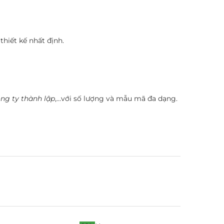
thiết kế nhất định.
ng ty thành lập
,…với số lượng và mẫu mã đa dạng.