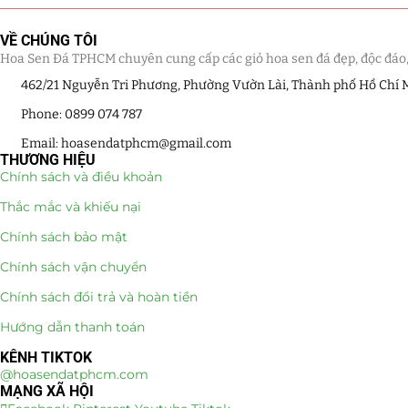
VỀ CHÚNG TÔI
Hoa Sen Đá TPHCM chuyên cung cấp các giỏ hoa sen đá đẹp, độc đáo, kế
462/21 Nguyễn Tri Phương, Phường Vườn Lài, Thành phố Hồ Chí 
Phone: 0899 074 787
Email: hoasendatphcm@gmail.com
THƯƠNG HIỆU
Chính sách và điều khoản
Thắc mắc và khiếu nại
Chính sách bảo mật
Chính sách vận chuyển
Chính sách đổi trả và hoàn tiền
Hướng dẫn thanh toán
KÊNH TIKTOK
@hoasendatphcm.com
MẠNG XÃ HỘI