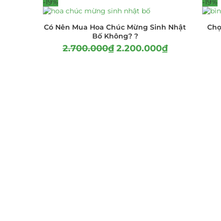
-19%
-19%
Có Nên Mua Hoa Chúc Mừng Sinh Nhật
Chọ
Bố Không? ?
2.700.000
₫
2.200.000
₫