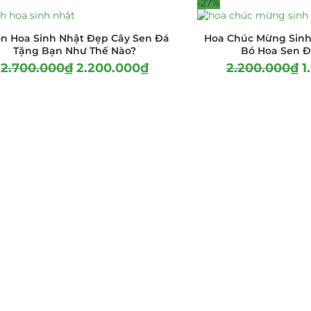
-27%
n Hoa Sinh Nhật Đẹp Cây Sen Đá
Hoa Chúc Mừng Sinh
Tặng Bạn Như Thế Nào?
Bó Hoa Sen Đ
2.700.000
₫
2.200.000
₫
2.200.000
₫
1