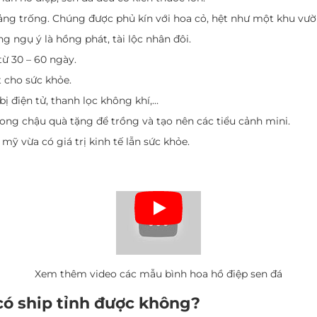
ảng trống.
Chúng được phủ kín với hoa cỏ, hệt như một khu vườ
g ngụ ý là hồng phát, tài lộc nhân đôi.
từ 30 – 60 ngày.
t cho sức khỏe.
bị điện tử, thanh lọc không khí,…
rong chậu quà tặng để trồng và tạo nên các tiểu cảnh mini.
ỹ vừa có giá trị kinh tế lẫn sức khỏe.
Xem thêm video các mẫu bình hoa hồ điệp sen đá
có ship tỉnh được không?