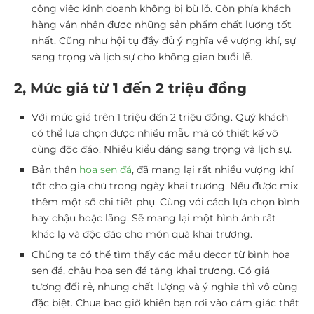
công việc kinh doanh không bị bù lỗ. Còn phía khách
hàng vẫn nhận được những sản phẩm chất lượng tốt
nhất. Cũng như hội tụ đầy đủ ý nghĩa về vượng khí, sự
sang trọng và lịch sự cho không gian buổi lễ.
2, Mức giá từ 1 đến 2 triệu đồng
Với mức giá trên 1 triệu đến 2 triệu đồng. Quý khách
có thể lựa chọn được nhiều mẫu mã có thiết kế vô
cùng độc đáo. Nhiều kiểu dáng sang trọng và lịch sự.
Bản thân
hoa sen đá
, đã mang lại rất nhiều vượng khí
tốt cho gia chủ trong ngày khai trương. Nếu được mix
thêm một số chi tiết phụ. Cùng với cách lựa chọn bình
hay chậu hoặc lãng. Sẽ mang lại một hình ảnh rất
khác lạ và độc đáo cho món quà khai trương.
Chúng ta có thể tìm thấy các mẫu decor từ
bình hoa
sen đá, chậu hoa sen đá tặng khai trương.
Có giá
tương đối rẻ, nhưng chất lượng và ý nghĩa thì vô cùng
đặc biệt. Chua bao giờ khiến bạn rơi vào cảm giác thất