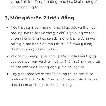
vọng, khi tìm đến với những
mẫu hoa khai trương tài
lộc
của chúng tôi
3, Mức giá trên 2 triệu đồng
Nếu thật sự muốn mang lại sự khác biệt và thu hút
mọi nguồn tài lộc về cho gia chủ. Bạn cũng có thể
chọn những lẵng hoa sen đá mừng khai trương với
mức giá cao hơn. Các mẫu thiết kế ở mức giá này
thường cầu kỳ và độc lạ hơn.
Không chỉ mang lại sự mới lạ. Mà còn là biểu tượng
của sự may mắn và thành công. Thành công trong tất
cả các lĩnh vực từ công việc, gia đình, bạn bè.
Hãy ghé thăm Website của chúng tôi để tìm được
nhiều mức giá ưu đãi. Cũng như những mẫu thiết kế
độc đáo nhất cho buổi lễ khai trương.