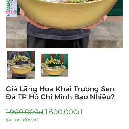
Giá Lãng Hoa Khai Trương Sen
Đá TP Hồ Chí Minh Bao Nhiêu?
1.900.000
₫
1.600.000
₫
(Đã bao gồm VAT)