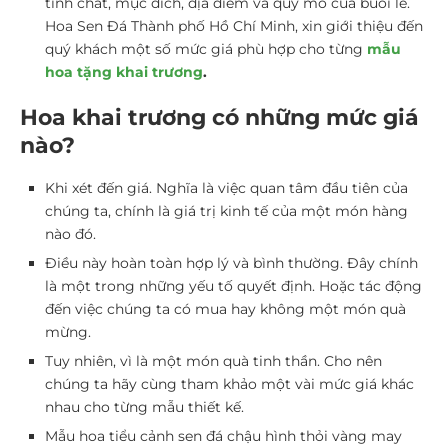
tính chất, mục đích, địa điểm và quy mô của buổi lễ.
Hoa Sen Đá Thành phố Hồ Chí Minh, xin giới thiệu đến
quý khách một số mức giá phù hợp cho từng
mẫu
hoa tặng khai trương
.
Hoa khai trương có những mức giá
nào?
Khi xét đến giá. Nghĩa là việc quan tâm đầu tiên của
chúng ta, chính là giá trị kinh tế của một món hàng
nào đó.
Điều này hoàn toàn hợp lý và bình thường. Đây chính
là một trong những yếu tố quyết định. Hoặc tác động
đến việc chúng ta có mua hay không một món quà
mừng.
Tuy nhiên, vì là một món quà tinh thần. Cho nên
chúng ta hãy cùng tham khảo một vài mức giá khác
nhau cho từng mẫu thiết kế.
Mẫu hoa tiểu cảnh sen đá chậu hình thỏi vàng may