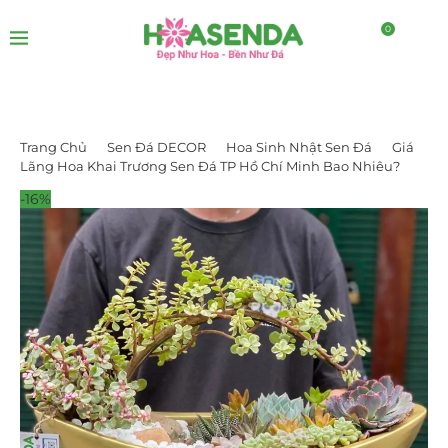
0
Trang Chủ
Sen Đá DECOR
Hoa Sinh Nhật Sen Đá
Giá
Lãng Hoa Khai Trương Sen Đá TP Hồ Chí Minh Bao Nhiêu?
-16%