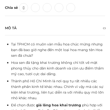
Chia sẻ
MÔ TẢ
Tại TPHCM có muôn vàn mẫu hoa chúc mừng nhưng
bạn đã bao giờ nghe đến một loại hoa mang tên Hoa
sen đá chưa?
Hoa sen đá tặng khai trương không chỉ tốt về mặt
phong thủy cho dân kinh doanh và còn ưu điểm thẩm
mỹ cao, tươi cực dai dẳng.
Thành phố Hồ Chí Minh là nơi quy tụ rất nhiều các
thành phần kinh tế khác nhau. Chính vì vậy mà các sự
kiện khai trương, liên tục diễn ra với nhiều quy mô lớn
nhỏ khác nhau.
Để chọn được
giá lãng hoa khai trương
phù hợp với