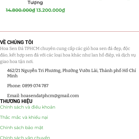
Tượng
14.800.000
₫
13.200.000
₫
VỀ CHÚNG TÔI
Hoa Sen Đá TPHCM chuyên cung cấp các giỏ hoa sen đá đẹp, độc
đáo, kết hợp sen đá với các loại hoa khác như lan hồ điệp, và dịch vụ
giao hoa tận nơi.
462/21 Nguyễn Tri Phương, Phường Vườn Lài, Thành phố Hồ Chí
Minh
Phone: 0899 074 787
Email: hoasendatphcm@gmail.com
THƯƠNG HIỆU
Chính sách và điều khoản
Thắc mắc và khiếu nại
Chính sách bảo mật
Chính sách vận chuyển