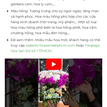
gerbera cam, hoa ly cam,…
Màu hồng: Tượng trưng cho sự ngọt ngào, lãng mạn
và hạnh phúc. Hoa màu hồng phù hợp cho các cửa
hàng kinh doanh thời trang, mỹ phẩm,… Một số loại
hoa màu hồng phổ biến là hoa hồng phớt, hoa cẩm
chướng hồng, hoa mẫu đơn hồng,…
Để xem thêm nhiều mẫu hoa mới, khách hàng có thể
truy cập
website hoasendatphcm.com
hoặc
Fanpage
Hoa Sen Đá Số 1 TPHCM
.