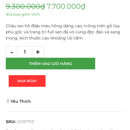
9.300.000
₫
7.700.000
₫
(Đã bao gồm VAT)
Chậu lan hồ điệp màu hồng dáng cao, trồng trên gỗ lũa,
phủ gốc và trang trí full sen đá vô cùng độc đáo và sang
trọng, kích thước cao khoảng 1,6-1,8m.
THÊM VÀO GIỎ HÀNG
MUA NGAY
Yêu Thích
SKU:
SD87159