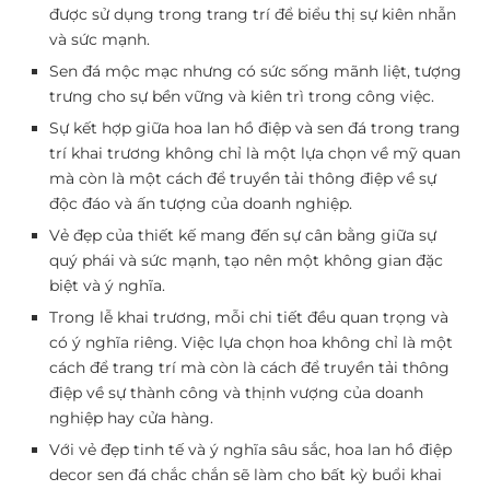
được sử dụng trong trang trí để biểu thị sự kiên nhẫn
và sức mạnh.
Sen đá mộc mạc nhưng có sức sống mãnh liệt, tượng
trưng cho sự bền vững và kiên trì trong công việc.
Sự kết hợp giữa hoa lan hồ điệp và sen đá trong trang
trí khai trương không chỉ là một lựa chọn về mỹ quan
mà còn là một cách để truyền tải thông điệp về sự
độc đáo và ấn tượng của doanh nghiệp.
Vẻ đẹp của thiết kế mang đến sự cân bằng giữa sự
quý phái và sức mạnh, tạo nên một không gian đặc
biệt và ý nghĩa.
Trong lễ khai trương, mỗi chi tiết đều quan trọng và
có ý nghĩa riêng. Việc lựa chọn hoa không chỉ là một
cách để trang trí mà còn là cách để truyền tải thông
điệp về sự thành công và thịnh vượng của doanh
nghiệp hay cửa hàng.
Với vẻ đẹp tinh tế và ý nghĩa sâu sắc, hoa lan hồ điệp
decor sen đá chắc chắn sẽ làm cho bất kỳ buổi khai