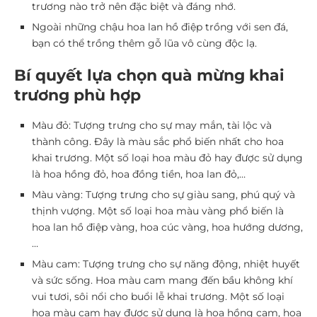
trương nào trở nên đặc biệt và đáng nhớ.
Ngoài những chậu hoa lan hồ điệp trồng với sen đá,
bạn có thể trồng thêm gỗ lũa vô cùng độc lạ.
Bí quyết lựa chọn quà mừng khai
trương phù hợp
Màu đỏ: Tượng trưng cho sự may mắn, tài lộc và
thành công. Đây là màu sắc phổ biến nhất cho hoa
khai trương. Một số loại hoa màu đỏ hay được sử dụng
là hoa hồng đỏ, hoa đồng tiền, hoa lan đỏ,…
Màu vàng: Tượng trưng cho sự giàu sang, phú quý và
thịnh vượng. Một số loại hoa màu vàng phổ biến là
hoa lan hồ điệp vàng, hoa cúc vàng, hoa hướng dương,
…
Màu cam: Tượng trưng cho sự năng động, nhiệt huyết
và sức sống. Hoa màu cam mang đến bầu không khí
vui tươi, sôi nổi cho buổi lễ khai trương. Một số loại
hoa màu cam hay được sử dụng là hoa hồng cam, hoa