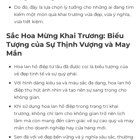
Do đó, đây là lựa chọn lý tưởng cho những ai đang tìm
kiếm một món quà khai trương vừa đẹp, vừa ý nghĩa,
vừa tiết kiệm.
Sắc Hoa Mừng Khai Trương: Biểu
Tượng của Sự Thịnh Vượng và May
Mắn
Hoa lan hồ điệp từ lâu đã được coi là biểu tượng của
vẻ đẹp tinh tế và sự quý phái.
Với hình dáng kiêu sa và màu sắc đa dạng, hoa lan hồ
điệp thu hút ánh nhìn và tạo nên sự sang trọng cho
không gian.
Khi sử dụng hoa lan hồ điệp trong trang trí khai
trương, không chỉ làm cho không gian trở nên lịch
lãm mà còn mang đến cảm giác về sự cao quý và may
mắn cho doanh nghiệp hay cửa hàng mới.
Sen đá với vẻ đẹp bền vững và ý nghĩa sâu sắc, thường