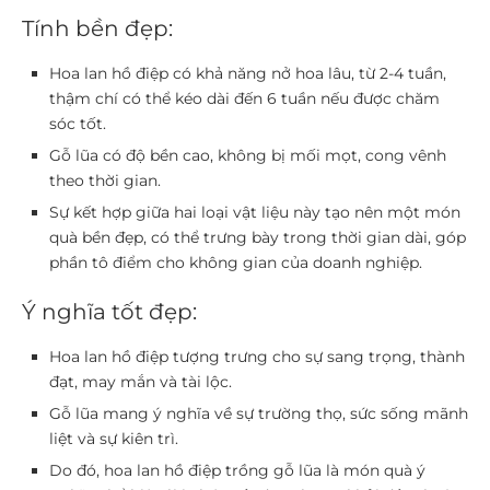
Tính bền đẹp:
Hoa lan hồ điệp có khả năng nở hoa lâu, từ 2-4 tuần,
thậm chí có thể kéo dài đến 6 tuần nếu được chăm
sóc tốt.
Gỗ lũa có độ bền cao, không bị mối mọt, cong vênh
theo thời gian.
Sự kết hợp giữa hai loại vật liệu này tạo nên một món
quà bền đẹp, có thể trưng bày trong thời gian dài, góp
phần tô điểm cho không gian của doanh nghiệp.
Ý nghĩa tốt đẹp:
Hoa lan hồ điệp tượng trưng cho sự sang trọng, thành
đạt, may mắn và tài lộc.
Gỗ lũa mang ý nghĩa về sự trường thọ, sức sống mãnh
liệt và sự kiên trì.
Do đó, hoa lan hồ điệp trồng gỗ lũa là món quà ý