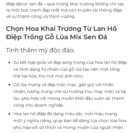
điệp decor sen đá – quà mừng khai trương không chỉ tạo
ra một bức tranh đẹp mắt mà còn truyền tải thông điệp
về sự thành công và thịnh vượng.
Chọn Hoa Khai Trương Từ Lan Hồ
Điệp Trồng Gỗ Lũa Mix Sen Đá
Tính thẩm mỹ độc đáo:
Sự kết hợp giữa vẻ đẹp sang trọng của hoa lan hồ điệp
và hình dáng tự nhiên của gỗ lũa tạo nên một tổng
thể hài hòa, thu hút mọi ánh nhìn.
Gỗ lũa mang vẻ đẹp mộc mạc, gần gũi với thiên
nhiên, tượng trưng cho sự trường thọ, may mắn và tài
lộc, phù hợp với mong muốn khởi đầu suôn sẻ, thành
công cho doanh nghiệp.
Hoa lan hồ điệp đa dạng màu sắc, mỗi màu mang
một ý nghĩa riêng, giúp bạn dễ dàng lựa chọn loại hoa
phù hợp với sở thích và mong muốn của người nhận.