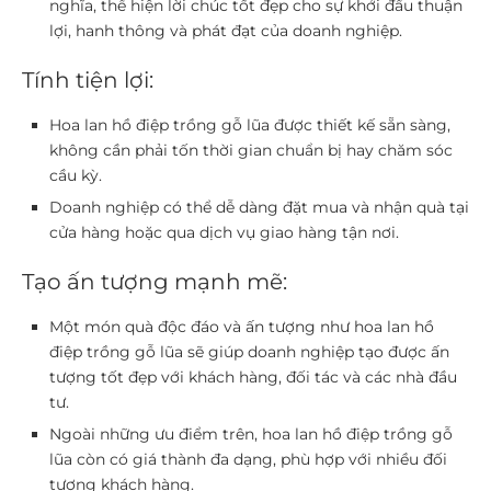
nghĩa, thể hiện lời chúc tốt đẹp cho sự khởi đầu thuận
lợi, hanh thông và phát đạt của doanh nghiệp.
Tính tiện lợi:
Hoa lan hồ điệp trồng gỗ lũa được thiết kế sẵn sàng,
không cần phải tốn thời gian chuẩn bị hay chăm sóc
cầu kỳ.
Doanh nghiệp có thể dễ dàng đặt mua và nhận quà tại
cửa hàng hoặc qua dịch vụ giao hàng tận nơi.
Tạo ấn tượng mạnh mẽ:
Một món quà độc đáo và ấn tượng như hoa lan hồ
điệp trồng gỗ lũa sẽ giúp doanh nghiệp tạo được ấn
tượng tốt đẹp với khách hàng, đối tác và các nhà đầu
tư.
Ngoài những ưu điểm trên, hoa lan hồ điệp trồng gỗ
lũa còn có giá thành đa dạng, phù hợp với nhiều đối
tượng khách hàng.