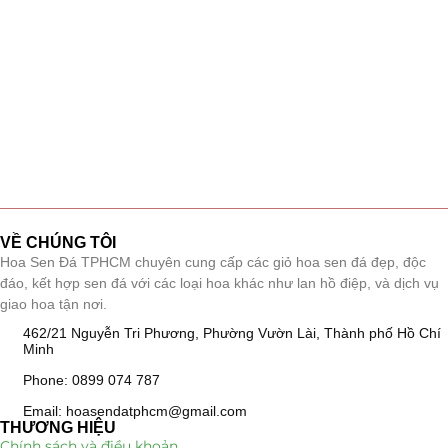
VỀ CHÚNG TÔI
Hoa Sen Đá TPHCM chuyên cung cấp các giỏ hoa sen đá đẹp, độc
đáo, kết hợp sen đá với các loại hoa khác như lan hồ điệp, và dịch vụ
giao hoa tận nơi.
462/21 Nguyễn Tri Phương, Phường Vườn Lài, Thành phố Hồ Chí
Minh
Phone: 0899 074 787
Email: hoasendatphcm@gmail.com
THƯƠNG HIỆU
Chính sách và điều khoản