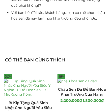
quà phải không!?
Với bạn bè, đối tác, khách hàng…bạn có thể chọn chậu
hoa sen đá này làm hoa khai trương đều phù hợp.
CÓ THỂ BẠN CŨNG THÍCH
-20%
-18%
Chậu Sen Đá Để Bàn-Hoa
Khai Trương Cửa Hàng
2.200.000
₫
1.800.000
₫
Bí Kíp Tặng Quà Sinh
Nhật Cho Người Yêu Siêu