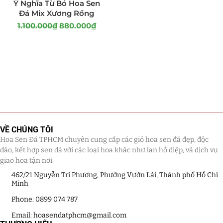
Ý Nghĩa Từ Bó Hoa Sen
Đá Mix Xương Rồng
1.100.000
₫
880.000
₫
VỀ CHÚNG TÔI
Hoa Sen Đá TPHCM chuyên cung cấp các giỏ hoa sen đá đẹp, độc
đáo, kết hợp sen đá với các loại hoa khác như lan hồ điệp, và dịch vụ
giao hoa tận nơi.
462/21 Nguyễn Tri Phương, Phường Vườn Lài, Thành phố Hồ Chí
Minh
Phone: 0899 074 787
Email: hoasendatphcm@gmail.com