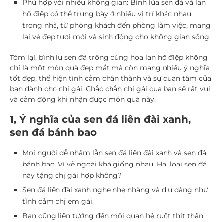
Phù hợp với nhiều không gian:
Bình lũa sen đá và lan
hồ điệp có thể trưng bày ở nhiều vị trí khác nhau
trong nhà, từ phòng khách đến phòng làm việc, mang
lại vẻ đẹp tươi mới và sinh động cho không gian sống.
Tóm lại, bình lu sen đá trồng cùng hoa lan hồ điệp không
chỉ là một món quà đẹp mắt mà còn mang nhiều ý nghĩa
tốt đẹp, thể hiện tình cảm chân thành và sự quan tâm của
bạn dành cho chị gái. Chắc chắn chị gái của bạn sẽ rất vui
và cảm động khi nhận được món quà này.
1, Ý nghĩa của sen đá liên đài xanh,
sen đá bánh bao
Mọi người dễ nhầm lẫn sen đá liên đài xanh và sen đá
bánh bao. Vì vẻ ngoài khá giống nhau. Hai loại sen đá
này tặng chị gái hợp không?
Sen đá liên đài xanh nghe nhẹ nhàng và dịu dàng như
tình cảm chị em gái.
Bạn cũng liên tưởng đến mối quan hệ ruột thịt thân