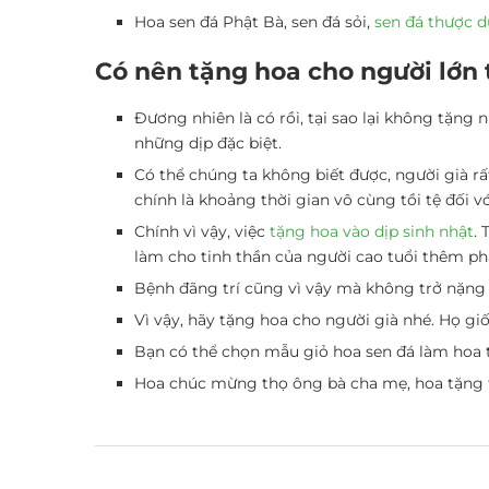
Hoa sen đá Phật Bà, sen đá sỏi,
sen đá thược 
Có nên tặng hoa cho người lớn 
Đương nhiên là có rồi, tại sao lại không tặn
những dịp đặc biệt.
Có thể chúng ta không biết được, người già rấ
chính là khoảng thời gian vô cùng tồi tệ đối vớ
Chính vì vậy, việc
tặng hoa vào dịp sinh nhật
. 
làm cho tinh thần của người cao tuổi thêm ph
Bệnh đãng trí cũng vì vậy mà không trở nặng t
Vì vậy, hãy tặng hoa cho người già nhé. Họ gi
Bạn có thể chọn mẫu giỏ hoa sen đá làm hoa t
Hoa chúc mừng thọ ông bà cha mẹ, hoa tặng t