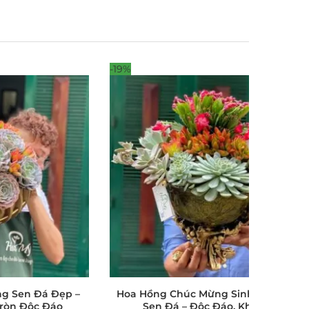
-19%
ng Sen Đá Đẹp –
Hoa Hồng Chúc Mừng Sinh Nhật Hoa
Tròn Độc Đáo
Sen Đá – Độc Đáo, Khác Lạ