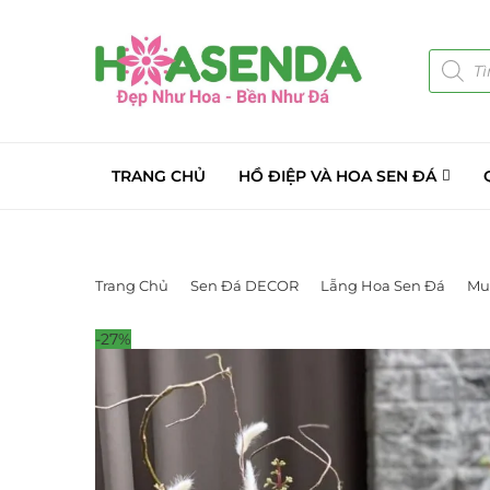
TRANG CHỦ
HỒ ĐIỆP VÀ HOA SEN ĐÁ
Trang Chủ
Sen Đá DECOR
Lẵng Hoa Sen Đá
Mu
-27%