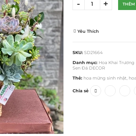
THÊM 
Yêu Thích
SKU:
SD21664
Danh mục:
Hoa Khai Trương
Sen Đá DECOR
Thẻ:
hoa mừng sinh nhật
,
hoa
Chia sẻ