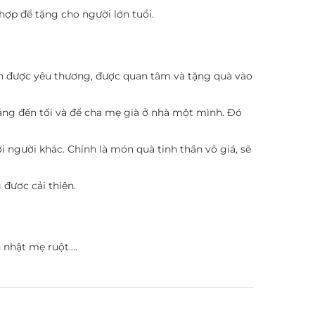
 hợp để tặng cho người lớn tuổi.
cần được yêu thương, được quan tâm và tặng quà vào
 sáng đến tối và để cha mẹ già ở nhà một mình. Đó
ới người khác. Chính là món quà tinh thần vô giá, sẽ
 được cải thiện.
 nhật mẹ ruột….