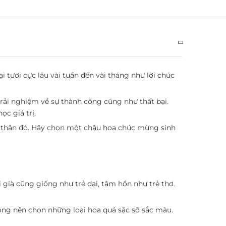
i tươi cực lâu vài tuần đến vài tháng như lời chúc
trải nghiệm về sự thành công cũng như thất bại.
c giá trị.
tủi thân đó. Hãy chọn một chậu hoa chúc mừng sinh
 già cũng giống như trẻ dại, tâm hồn như trẻ thơ.
hông nên chọn những loại hoa quá sặc sỡ sắc màu.