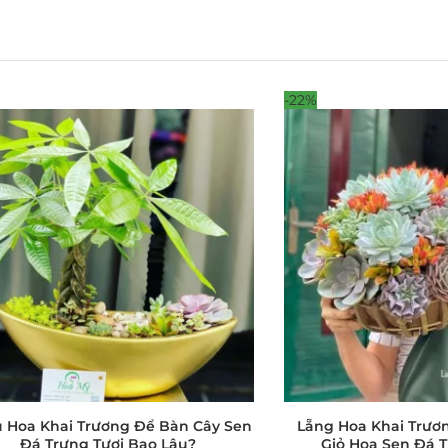
-22%
 Hoa Khai Trương Để Bàn Cây Sen
Lẵng Hoa Khai Trươ
Đá Trưng Tươi Bao Lâu?
Giỏ Hoa Sen Đá 