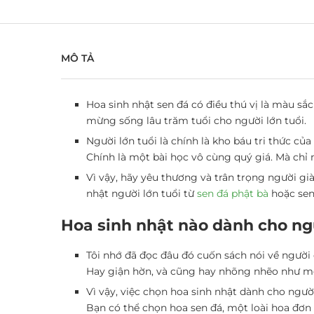
MÔ TẢ
Hoa sinh nhật sen đá có điều thú vị là màu sắc
mừng sống lâu trăm tuổi cho người lớn tuổi.
Người lớn tuổi là chính là kho báu tri thức c
Chính là một bài học vô cùng quý giá. Mà chỉ 
Vì vậy, hãy yêu thương và trân trọng người gi
nhật người lớn tuổi từ
sen đá phật bà
hoặc sen
Hoa sinh nhật nào dành cho ngư
Tôi nhớ đã đọc đâu đó cuốn sách nói về người 
Hay giận hờn, và cũng hay nhõng nhẽo như mộ
Vì vậy, việc chọn hoa sinh nhật dành cho ngườ
Bạn có thể chọn hoa sen đá, một loài hoa đơn