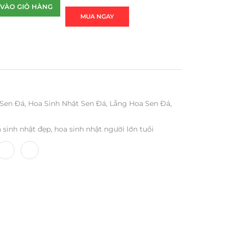
VÀO GIỎ HÀNG
MUA NGAY
 Sen Đá
,
Hoa Sinh Nhật Sen Đá
,
Lẵng Hoa Sen Đá
,
 sinh nhật đẹp
,
hoa sinh nhật người lớn tuổi