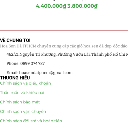
4.400.000
₫
3.800.000
₫
VỀ CHÚNG TÔI
Hoa Sen Đá TPHCM chuyên cung cấp các giỏ hoa sen đá đẹp, độc đáo, kế
462/21 Nguyễn Tri Phương, Phường Vườn Lài, Thành phố Hồ Chí 
Phone: 0899 074 787
Email: hoasendatphcm@gmail.com
THƯƠNG HIỆU
Chính sách và điều khoản
Thắc mắc và khiếu nại
Chính sách bảo mật
Chính sách vận chuyển
Chính sách đổi trả và hoàn tiền