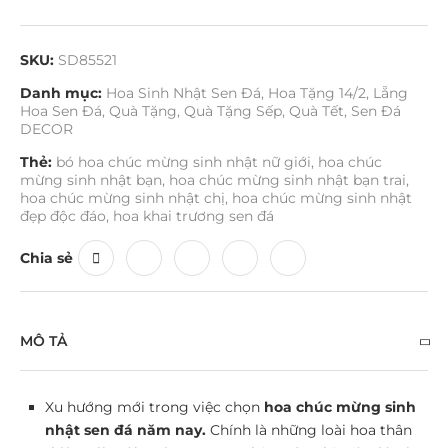
SKU:
SD85521
Danh mục:
Hoa Sinh Nhật Sen Đá
,
Hoa Tặng 14/2
,
Lẵng
Hoa Sen Đá
,
Quà Tặng
,
Quà Tặng Sếp
,
Quà Tết
,
Sen Đá
DECOR
Thẻ:
bó hoa chúc mừng sinh nhật nữ giới
,
hoa chúc
mừng sinh nhật bạn
,
hoa chúc mừng sinh nhật bạn trai
,
hoa chúc mừng sinh nhật chị
,
hoa chúc mừng sinh nhật
đẹp độc đáo
,
hoa khai trương sen đá
Chia sẻ
MÔ TẢ
Xu hướng mới trong việc chọn
hoa chúc mừng sinh
nhật sen đá năm nay.
Chính là những loài hoa thân