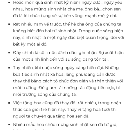
Hoặc món quà sinh nhật kỷ niệm ngày cưới, ngày yêu
nhau, hoa mừng sinh nhật cha mẹ, ông bà….chọn sen
đá là lời chúc tụng về sự bền vững, mạnh mẽ, ý chí.
Rất nhiều năm về trước, thế hệ cha ông của chúng ta
không biết đến hai từ sinh nhật. Trong cuộc sống hiện
nay, sinh nhật là một ngày đặc biệt quan trọng, đối với
bất kỳ một ai đó.
Đây chính là cột mốc đánh dấu, ghi nhận. Sự xuất hiện
của một sinh linh đến với sự sống đang tồn tại.
Tuy nhiên, khi cuộc sống ngày càng hiện đại. Những
bữa tiệc sinh nhật xa hoa, lãng phí. Đang dần được
thay thế bằng cách tổ chức đơn giản và thân thiện với
môi trường. Để giảm tải những tác động tiêu cực, tới
môi trường sống của chúng ta.
Việc tặng hoa cũng đã thay đổi rất nhiều, trong nhận
thức của giới trẻ hiện nay. Thay vì tặng hoa tươi thì
người ta chuyển qua tặng hoa sen đá.
Nhiều mẫu hoa chúc mừng sinh nhật sen đá từ giỏ,