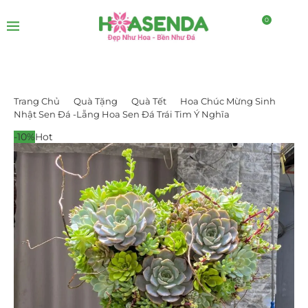
0
Trang Chủ
Quà Tặng
Quà Tết
Hoa Chúc Mừng Sinh
Nhật Sen Đá -Lẵng Hoa Sen Đá Trái Tim Ý Nghĩa
-10%
Hot