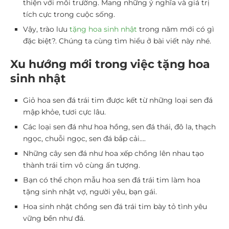
thiện với môi trường. Mang những ý nghĩa và giá trị
tích cực trong cuộc sống.
Vậy, trào lưu
tặng hoa sinh nhật
trong năm mới có gì
đặc biệt?. Chúng ta cùng tìm hiểu ở bài viết này nhé.
Xu hướng mới trong việc tặng hoa
sinh nhật
Giỏ hoa sen đá trái tim được kết từ những loại sen đá
mập khỏe, tươi cực lâu.
Các loại sen đá như hoa hồng, sen đá thái, đô la, thạch
ngọc, chuỗi ngọc, sen đá bắp cải….
Những cây sen đá như hoa xếp chồng lên nhau tạo
thành trái tim vô cùng ấn tượng.
Bạn có thể chọn mẫu hoa sen đá trái tim làm hoa
tặng sinh nhật vợ, người yêu, bạn gái.
Hoa sinh nhật chồng sen đá trái tim bày tỏ tình yêu
vững bền như đá.