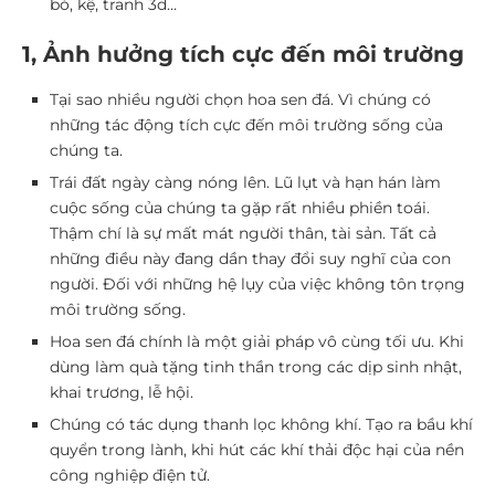
bó, kệ, tranh 3d…
1, Ảnh hưởng tích cực đến môi trường
Tại sao nhiều người chọn hoa sen đá. Vì chúng có
những tác động tích cực đến môi trường sống của
chúng ta.
Trái đất ngày càng nóng lên. Lũ lụt và hạn hán làm
cuộc sống của chúng ta gặp rất nhiều phiền toái.
Thậm chí là sự mất mát người thân, tài sản. Tất cả
những điều này đang dần thay đổi suy nghĩ của con
người. Đối với những hệ lụy của việc không tôn trọng
môi trường sống.
Hoa sen đá chính là một giải pháp vô cùng tối ưu. Khi
dùng làm quà tặng tinh thần trong các dịp sinh nhật,
khai trương, lễ hội.
Chúng có tác dụng thanh lọc không khí. Tạo ra bầu khí
quyển trong lành, khi hút các khí thải độc hại của nền
công nghiệp điện tử.