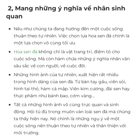
2, Mang những ý nghĩa về nhân sinh
quan
Nếu như chúng ta đang hướng đến một cuộc sống
thuận theo tự nhiên. Việc chọn lựa hoa sen đá chính là
một lựa chọn vô cùng tối ưu.
Hoa sen đá
không chỉ là vật trang trí, điểm tô cho
cuộc sống. Mà còn hàm chứa những ý nghĩa nhân văn
sâu sắc về con người, về cuộc đời.
Những hình ảnh của tự nhiên, xuất hiện rất nhiều
trong hình dáng của sen đá. Từ bàn tay gấu, viên sỏi,
hình tai thỏ, hàm cá mập. Viên kim cương, đài sen hay
thực phẩm như bánh bao, cơm vàng…
Tất cả những hình ảnh vô cùng trực quan và sinh
động. Hội tủ đủ trong muôn vàn loài sen đá mà chúng
ta thấy hiện nay. Nó chính là những ngụ ý về một
cuộc sống nên thuận theo tự nhiên và thân thiện với
môi trường.