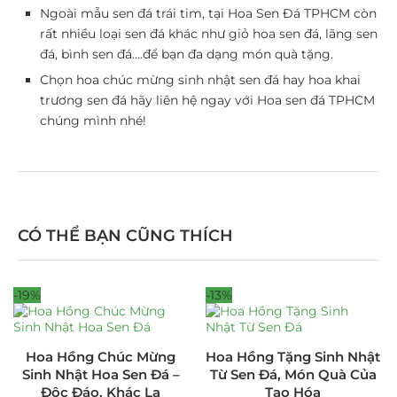
Ngoài mẫu sen đá trái tim, tại Hoa Sen Đá TPHCM còn
rất nhiều loại sen đá khác như giỏ hoa sen đá, lãng sen
đá, bình sen đá….để bạn đa dạng món quà tặng.
Chọn hoa chúc mừng sinh nhật sen đá hay hoa khai
trương sen đá hãy liên hệ ngay với Hoa sen đá TPHCM
chúng mình nhé!
CÓ THỂ BẠN CŨNG THÍCH
-19%
-13%
Hoa Hồng Chúc Mừng
Hoa Hồng Tặng Sinh Nhật
Sinh Nhật Hoa Sen Đá –
Từ Sen Đá, Món Quà Của
Độc Đáo, Khác Lạ
Tạo Hóa