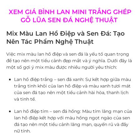
XEM GIÁ BÌNH LAN MINI TRẮNG GHÉP
GỖ LŨA SEN ĐÁ NGHỆ THUẬT
Mix Màu Lan Hồ Điệp và Sen Đá: Tạo
Nên Tác Phẩm Nghệ Thuật
Việc mix màu lan hồ điệp và sen đá là yếu tố quan trọng
để tạo nên một tiểu cảnh đẹp mắt và ý nghĩa. Dưới đây là
một số gợi ý mix màu được nhiều người yêu thích:
Lan hồ điệp trắng – sen đá xanh
: Sự kết hợp giữa màu
trắng tinh khôi của lan hồ điệp và màu xanh tươi mát
của sen đá tạo nên một tiểu cảnh hài hòa, thanh lịch
và tinh tế.
Lan hồ điệp tím – sen đá hồng
: Màu tím lãng mạn của
lan hồ điệp kết hợp với màu hồng ngọt ngào của sen
đá tạo nên một tiểu cảnh lãng mạn, quyến rũ và đầy
nữ tính.