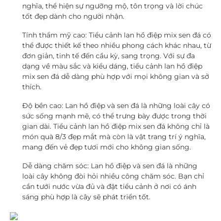
nghĩa, thể hiện sự ngưỡng mộ, tôn trọng và lời chúc
tốt đẹp dành cho người nhận.
Tính thẩm mỹ cao:
Tiểu cảnh lan hồ điệp mix sen đá có
thể được thiết kế theo nhiều phong cách khác nhau, từ
đơn giản, tinh tế đến cầu kỳ, sang trọng. Với sự đa
dạng về màu sắc và kiểu dáng, tiểu cảnh lan hồ điệp
mix sen đá dễ dàng phù hợp với mọi không gian và sở
thích.
Độ bền cao:
Lan hồ điệp và sen đá là những loài cây có
sức sống mạnh mẽ, có thể trưng bày được trong thời
gian dài. Tiểu cảnh lan hồ điệp mix sen đá không chỉ là
món quà 8/3 đẹp mắt mà còn là vật trang trí ý nghĩa,
mang đến vẻ đẹp tươi mới cho không gian sống.
Dễ dàng chăm sóc:
Lan hồ điệp và sen đá là những
loài cây không đòi hỏi nhiều công chăm sóc. Bạn chỉ
cần tưới nước vừa đủ và đặt tiểu cảnh ở nơi có ánh
sáng phù hợp là cây sẽ phát triển tốt.