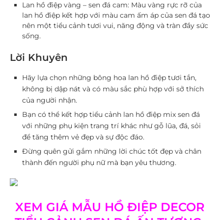
Lan hồ điệp vàng – sen đá cam
: Màu vàng rực rỡ của
lan hồ điệp kết hợp với màu cam ấm áp của sen đá tạo
nên một tiểu cảnh tươi vui, năng động và tràn đầy sức
sống.
Lời Khuyên
Hãy lựa chọn những bông hoa lan hồ điệp tươi tắn,
không bị dập nát và có màu sắc phù hợp với sở thích
của người nhận.
Bạn có thể kết hợp tiểu cảnh lan hồ điệp mix sen đá
với những phụ kiện trang trí khác như gỗ lũa, đá, sỏi
để tăng thêm vẻ đẹp và sự độc đáo.
Đừng quên gửi gắm những lời chúc tốt đẹp và chân
thành đến người phụ nữ mà bạn yêu thương.
XEM GIÁ MẪU HỒ ĐIỆP DECOR