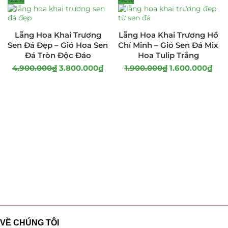
Lẵng Hoa Khai Trương
Lẵng Hoa Khai Trương Hồ
Sen Đá Đẹp – Giỏ Hoa Sen
Chí Minh – Giỏ Sen Đá Mix
Đá Tròn Độc Đáo
Hoa Tulip Trắng
4.900.000
₫
3.800.000
₫
1.900.000
₫
1.600.000
₫
VỀ CHÚNG TÔI