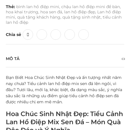
Thẻ:
bình lan hồ điệp mini
,
chậu lan hồ điệp mini để bàn
,
hoa khai trương
,
hoa sen đá
,
lan hồ điệp đẹp
,
Lan hồ điệp
mini
,
quà tặng khách hàng
,
quà tặng sinh nhật
,
tiểu cảnh
lan hồ điệp
Chia sẻ
MÔ TẢ
Bạn Biết Hoa Chúc Sinh Nhật Đẹp và ấn tượng nhất năm
nay chưa? Tiểu cảnh lan hồ điệp mix sen đá lên ngôi, vì
đâu? Tươi lâu, mới lạ, khác biệt, đa dạng màu sắc, ý nghĩa
sâu sắc là những ưu điểm giúp tiểu cảnh hồ điệp sen đá
được nhiều chị em mê mẩn.
Hoa Chúc Sinh Nhật Đẹp: Tiểu Cảnh
Lan Hồ Điệp Mix Sen Đá – Món Quà