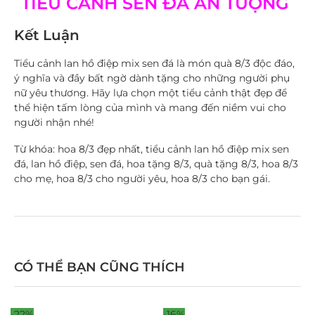
TIỂU CẢNH SEN ĐÁ ẤN TƯỢNG
Kết Luận
Tiểu cảnh lan hồ điệp mix sen đá là món quà 8/3 độc đáo,
ý nghĩa và đầy bất ngờ dành tặng cho những người phụ
nữ yêu thương. Hãy lựa chọn một tiểu cảnh thật đẹp để
thể hiện tấm lòng của mình và mang đến niềm vui cho
người nhận nhé!
Từ khóa:
hoa 8/3 đẹp nhất, tiểu cảnh lan hồ điệp mix sen
đá, lan hồ điệp, sen đá, hoa tặng 8/3, quà tặng 8/3, hoa 8/3
cho mẹ, hoa 8/3 cho người yêu, hoa 8/3 cho bạn gái.
CÓ THỂ BẠN CŨNG THÍCH
-22%
-16%