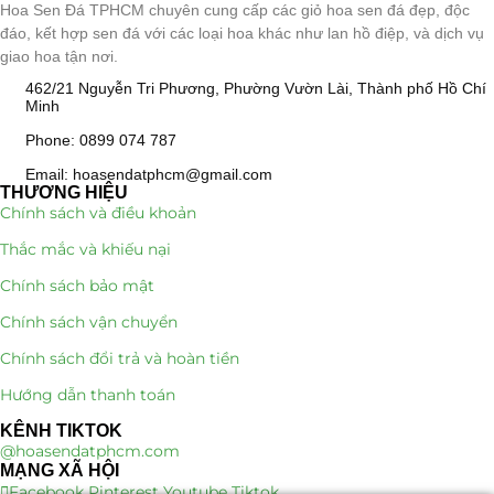
Hoa Sen Đá TPHCM chuyên cung cấp các giỏ hoa sen đá đẹp, độc
đáo, kết hợp sen đá với các loại hoa khác như lan hồ điệp, và dịch vụ
giao hoa tận nơi.
462/21 Nguyễn Tri Phương, Phường Vườn Lài, Thành phố Hồ Chí
Minh
Phone: 0899 074 787
Email: hoasendatphcm@gmail.com
THƯƠNG HIỆU
Chính sách và điều khoản
Thắc mắc và khiếu nại
Chính sách bảo mật
Chính sách vận chuyển
Chính sách đổi trả và hoàn tiền
Hướng dẫn thanh toán
KÊNH TIKTOK
@hoasendatphcm.com
MẠNG XÃ HỘI
Facebook
Pinterest
Youtube
Tiktok