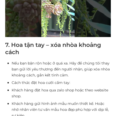
7. Hoa tận tay – xóa nhòa khoảng
cách
Nếu bạn bận rộn hoặc ở quá xa. Hãy để chúng tôi thay
bạn gửi lời yêu thương đến người nhận, giúp xóa nhòa
khoảng cách, gắn kết tình cảm.
Cách thức đặt
hoa cưới cầm tay
:
Khách hàng đặt hoa qua zalo shop hoặc theo website
shop.
Khách hàng gửi hình ảnh mẫu muốn thiết kế. Hoặc
nhờ nhân viên tư vấn mẫu hoa đẹp phù hợp với dịp lễ,
sự kiện.