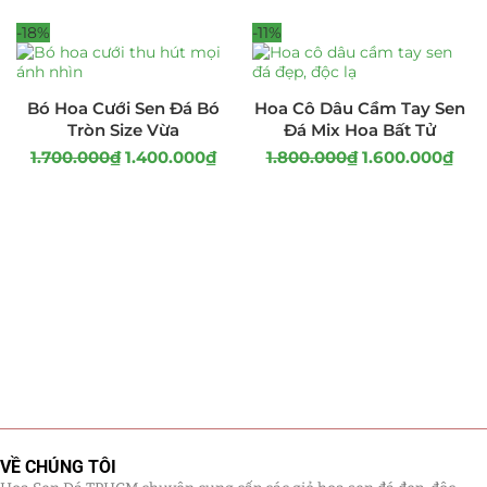
-18%
-11%
Bó Hoa Cưới Sen Đá Bó
Hoa Cô Dâu Cầm Tay Sen
Tròn Size Vừa
Đá Mix Hoa Bất Tử
1.700.000
₫
1.400.000
₫
1.800.000
₫
1.600.000
₫
VỀ CHÚNG TÔI