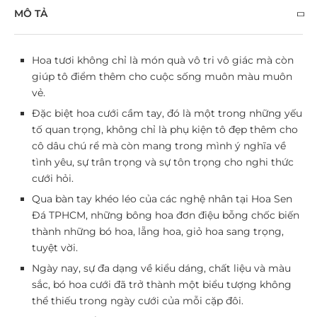
MÔ TẢ
Hoa tươi không chỉ là món quà vô tri vô giác mà còn
giúp tô điểm thêm cho cuộc sống muôn màu muôn
vẻ.
Đặc biệt
hoa cưới cầm tay
, đó là một trong những yếu
tố quan trọng, không chỉ là phụ kiện tô đẹp thêm cho
cô dâu chú rể mà còn mang trong mình ý nghĩa về
tình yêu, sự trân trọng và sự tôn trọng cho nghi thức
cưới hỏi.
Qua bàn tay khéo léo của các nghệ nhân tại Hoa Sen
Đá TPHCM, những bông hoa đơn điệu bỗng chốc biến
thành những bó hoa, lẵng hoa, giỏ hoa sang trọng,
tuyệt vời.
Ngày nay, sự đa dạng về kiểu dáng, chất liệu và màu
sắc, bó hoa cưới đã trở thành một biểu tượng không
thể thiếu trong ngày cưới của mỗi cặp đôi.