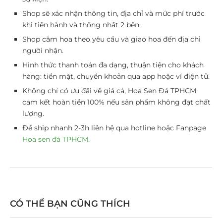
Shop sẽ xác nhận thông tin, địa chỉ và mức phí trước
khi tiến hành và thống nhất 2 bên.
Shop cắm hoa theo yêu cầu và giao hoa đến địa chỉ
người nhận.
Hình thức thanh toán đa dạng, thuận tiện cho khách
hàng: tiền mặt, chuyển khoản qua app hoặc ví điện tử.
Không chỉ có ưu đãi về giá cả, Hoa Sen Đá TPHCM
cam kết hoàn tiền 100% nếu sản phẩm không đạt chất
lượng.
Để ship nhanh 2-3h liên hệ qua hotline hoặc Fa
npage
Hoa sen đá TPHCM.
CÓ THỂ BẠN CŨNG THÍCH