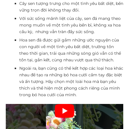
Cây sen tượng trưng cho một tình yêu bất diệt, bền
vững trọn đời không thay đổi.
Với sức sống mãnh liệt của cây, sen đá mang theo
mong muốn về một tình yêu bền bỉ, không xa hoa
cầu kỳ, nhưng vẫn tràn đầy sức sống.
Hoa sen đá được gửi gắm những ước nguyện của
con người về một tình yêu bất diệt, trường tồn
theo thời gian, trải qua những sóng gió vẫn có thể
tồn tại, gắn kết, cùng nhau vượt qua thử thách.
Ngoài ra, bạn cũng có thể kết hợp các loại hoa khác
nhau để tạo ra những bó
hoa cưới
cầm tay
đặc biệt
và ấn tượng. Hãy chọn một loài hoa mà bạn yêu
thích và thể hiện một phong cách riêng của mình
trong bó hoa cưới của mình.