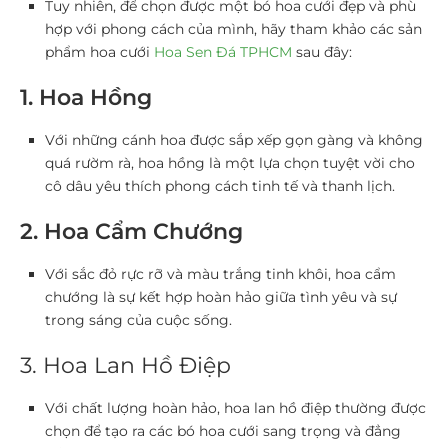
Tuy nhiên, để chọn được một bó hoa cưới đẹp và phù
hợp với phong cách của mình, hãy tham khảo các sản
phẩm hoa cưới
Hoa Sen Đá TPHCM
sau đây:
1. Hoa Hồng
Với những cánh hoa được sắp xếp gọn gàng và không
quá rườm rà, hoa hồng là một lựa chọn tuyệt vời cho
cô dâu yêu thích phong cách tinh tế và thanh lịch.
2. Hoa Cẩm Chướng
Với sắc đỏ rực rỡ và màu trắng tinh khôi, hoa cẩm
chướng là sự kết hợp hoàn hảo giữa tình yêu và sự
trong sáng của cuộc sống.
3. Hoa Lan Hồ Điệp
Với chất lượng hoàn hảo, hoa lan hồ điệp thường được
chọn để tạo ra các bó hoa cưới sang trọng và đẳng