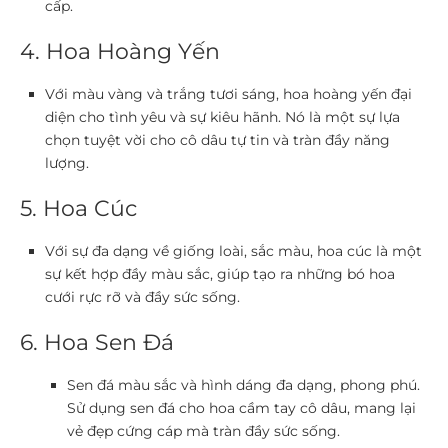
cấp.
4. Hoa Hoàng Yến
Với màu vàng và trắng tươi sáng, hoa hoàng yến đại
diện cho tình yêu và sự kiêu hãnh. Nó là một sự lựa
chọn tuyệt vời cho cô dâu tự tin và tràn đầy năng
lượng.
5. Hoa Cúc
Với sự đa dạng về giống loài, sắc màu, hoa cúc là một
sự kết hợp đầy màu sắc, giúp tạo ra những bó hoa
cưới rực rỡ và đầy sức sống.
6. Hoa Sen Đá
Sen đá màu sắc và hình dáng đa dạng, phong phú.
Sử dụng sen đá cho hoa cầm tay cô dâu, mang lại
vẻ đẹp cứng cáp mà tràn đầy sức sống.