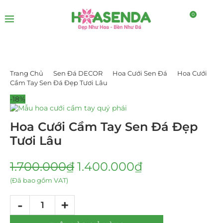
0
Trang Chủ
Sen Đá DECOR
Hoa Cưới Sen Đá
Hoa Cưới
Cầm Tay Sen Đá Đẹp Tươi Lâu
-18%
Hoa Cưới Cầm Tay Sen Đá Đẹp
Tươi Lâu
1.700.000
₫
1.400.000
₫
(Đã bao gồm VAT)