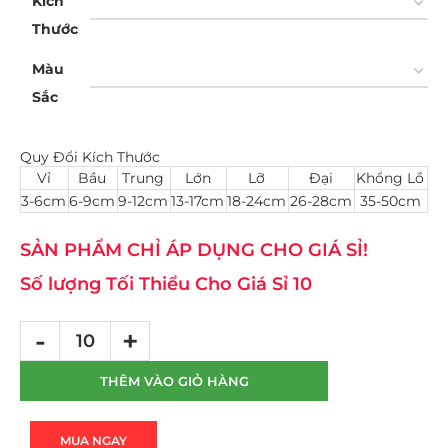
Kích
Thước
Màu
Sắc
Quy Đổi Kích Thước
Vỉ
Bầu
Trung
Lớn
Lỡ
Đại
Khổng Lồ
3-6cm
6-9cm
9-12cm
13-17cm
18-24cm
26-28cm
35-50cm
SẢN PHẨM CHỈ ÁP DỤNG CHO GIÁ SỈ!
Số lượng Tối Thiểu Cho Giá Sỉ 10
THÊM VÀO GIỎ HÀNG
MUA NGAY