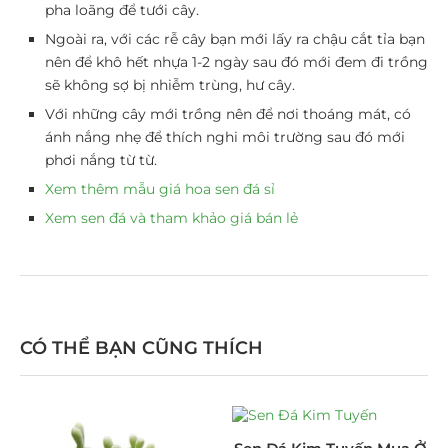
pha loãng để tưới cây.
Ngoài ra, với các rễ cây bạn mới lấy ra chậu cắt tỉa bạn
nên để khô hết nhựa 1-2 ngày sau đó mới đem đi trồng
sẽ không sợ bị nhiễm trùng, hư cây.
Với những cây mới trồng nên để nơi thoáng mát, có
ánh nắng nhẹ để thích nghi môi trường sau đó mới
phơi nắng từ từ.
Xem thêm mẫu giá hoa sen đá sỉ
Xem sen đá và tham khảo giá bán lẻ
CÓ THỂ BẠN CŨNG THÍCH