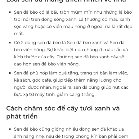
Sen đá bèo có lá bầu tròn mũm mĩn như những lá bèo
trôi nổi trên dòng sông xanh. Lá thường có màu xanh
sọc vàng hoặc có viền màu hồng ở ngoài rìa lá rất đẹp
mắt.
Có 2 dòng sen đá bèo là Sen đá bèo xanh và Sen đá
bèo viền hồng. Sự khác biệt của chúng ở màu sắc và
kích thước của cây. Thường sen đá bèo xanh cây sẽ
cao hơn sen đá bèo viền hồng.
Sen đá phù hợp làm quà tặng, trang trí bàn làm việc,
kệ sách, góc café, giúp tiếp thêm năng lượng cho
người được nhận. Ngoài ra, sen đá cũng giúp hút các
bực xạ từ máy tính, giảm căng thẳng.
Cách chăm sóc để cây tươi xanh và
phát triển
Sen đá bèo cũng giống nhiều dòng sen đá khác ưa
ánh nắng nhẹ, nếu để trong phòng kín bạn phải đem