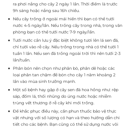
ra phơi nắng cho cây 2 ngày 1 lần. Thời điểm là trước
9h sáng hoặc nắng sau 16h chiều.
Nếu cây trồng ở ngoài mái hiến thì bạn có thể tưới
nước 4-5 ngày/lần. Nếu trồng cây trong nhà, trong văn
phòng bạn có thể tưới nước 7-9 ngày/lần.
Tưới nước cần lưu ý đặc biệt không tươi lên lá sen đá,
chỉ tưới vào rễ cây. Nếu trồng trong nhà có thể tưới 1
tuần 1 lần. Nếu sen đá trồng ngoài trời thì nên tưới 2-3
lần/tuần.
Phân bón nên chọn như phân bò, phân dê hoặc các
loại phân tan chậm để bón cho cây 1 năm khoảng 2
lần vào mùa sinh trưởng mạnh.
Một số bệnh hay gặp ở cây sen đá hoa hồng như: rệp
sáp, đốm lá, thối nhũng do úng nước hoặc nhiễm
trùng vết thương ở rễ cây khi mới trồng.
Để khắc phục điều này, cần phun thuốc bảo vệ thực
vật nhưng với số lượng có hạn và theo hướng dẫn chi
tiết cho các bệnh. Bạn cũng có thể sử dụng nước vôi