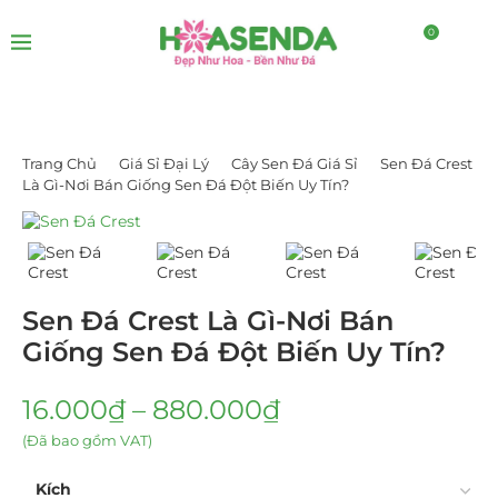
0
Trang Chủ
Giá Sỉ Đại Lý
Cây Sen Đá Giá Sỉ
Sen Đá Crest
Là Gì-Nơi Bán Giống Sen Đá Đột Biến Uy Tín?
Sen Đá Crest Là Gì-Nơi Bán
Giống Sen Đá Đột Biến Uy Tín?
16.000
₫
–
880.000
₫
(Đã bao gồm VAT)
Kích