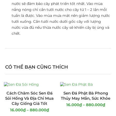
nước sẽ đảm bảo cây phát triển tốt nhất. Vào mùa
nắng nóng chỉ cần tưới nước cho cây từ 1 – 2 lần mỗi
tuần là được. Vào mùa mưa mát nên giảm lượng nước
tưới xuống. Cần tưới nước dưới gốc cây với lượng
nước vừa đủ nếu thừa nước cây sẽ khiến cây bị úng và
chết.
CÓ THỂ BẠN CŨNG THÍCH
Cách Chăm Sóc Sen Đá
Sen Đá Phật Bà Phong
Sỏi Hồng Và Địa Chỉ Mua
Thủy May Mắn, Sức Khỏe
Cây Giống Giá Tốt
16.000
₫
–
880.000
₫
16.000
₫
–
880.000
₫