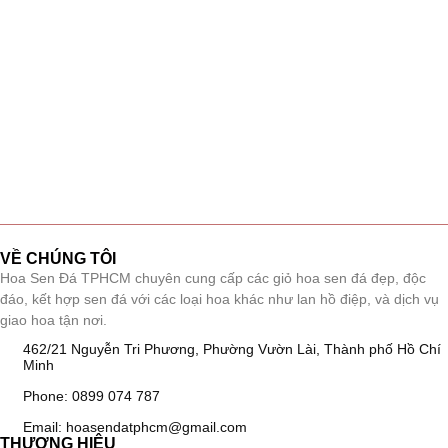
VỀ CHÚNG TÔI
Hoa Sen Đá TPHCM chuyên cung cấp các giỏ hoa sen đá đẹp, độc
đáo, kết hợp sen đá với các loại hoa khác như lan hồ điệp, và dịch vụ
giao hoa tận nơi.
462/21 Nguyễn Tri Phương, Phường Vườn Lài, Thành phố Hồ Chí
Minh
Phone: 0899 074 787
Email: hoasendatphcm@gmail.com
THƯƠNG HIỆU