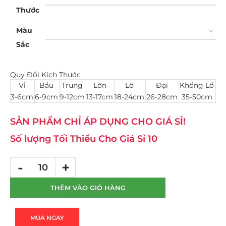
Thước
Màu
Sắc
Quy Đổi Kích Thước
Vỉ
Bầu
Trung
Lớn
Lỡ
Đại
Khổng Lồ
3-6cm
6-9cm
9-12cm
13-17cm
18-24cm
26-28cm
35-50cm
SẢN PHẨM CHỈ ÁP DỤNG CHO GIÁ SỈ!
Số lượng Tối Thiểu Cho Giá Sỉ 10
THÊM VÀO GIỎ HÀNG
MUA NGAY