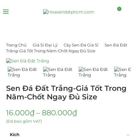
0
Trang Chủ
Giá Sỉ Đại Lý
Cây Sen Đá Giá Sỉ
Sen Đá Đất
Trắng-Giá Tốt Trong Năm-Chốt Ngay Đủ Size
Sen Đá Đất Trắng-Giá Tốt Trong
Năm-Chốt Ngay Đủ Size
16.000
₫
–
880.000
₫
(Đã bao gồm VAT)
Kích