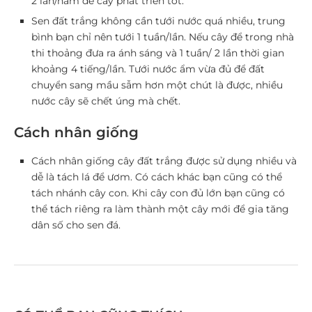
2 lần/năm để cây phát triển tốt.
Sen đất trắng không cần tưới nước quá nhiều, trung
bình bạn chỉ nên tưới 1 tuần/lần. Nếu cây để trong nhà
thi thoảng đưa ra ánh sáng và 1 tuần/ 2 lần thời gian
khoảng 4 tiếng/lần. Tưới nước ẩm vừa đủ để đất
chuyển sang mầu sẫm hơn một chút là được, nhiều
nước cây sẽ chết úng mà chết.
Cách nhân giống
Cách nhân giống cây đất trắng được sử dụng nhiều và
dễ là tách lá để ươm. Có cách khác bạn cũng có thể
tách nhánh cây con. Khi cây con đủ lớn bạn cũng có
thể tách riêng ra làm thành một cây mới để gia tăng
dân số cho sen đá.