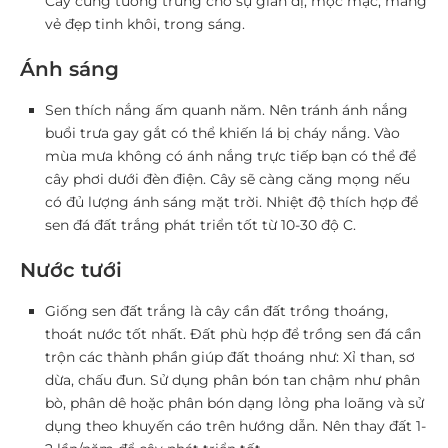
Cây cũng tương trưng cho sự giản dị, mộc mạc, mang
vẻ đẹp tinh khôi, trong sáng.
Ánh sáng
Sen thích nắng ấm quanh năm. Nên tránh ánh nắng
buổi trưa gay gắt có thể khiến lá bị cháy nắng. Vào
mùa mưa không có ánh nắng trực tiếp bạn có thể để
cây phơi dưới đèn điện. Cây sẽ càng căng mọng nếu
có đủ lượng ánh sáng mặt trời. Nhiệt độ thích hợp để
sen đá đất trắng phát triển tốt từ 10-30 độ C.
Nước tưới
Giống sen đất trắng là cây cần đất trồng thoáng,
thoát nước tốt nhất. Đất phù hợp để trồng sen đá cần
trộn các thành phần giúp đất thoáng như: Xỉ than, sơ
dừa, chấu đun. Sử dụng phân bón tan chậm như phân
bò, phân dê hoặc phân bón dạng lỏng pha loãng và sử
dụng theo khuyến cáo trên hướng dẫn. Nên thay đất 1-