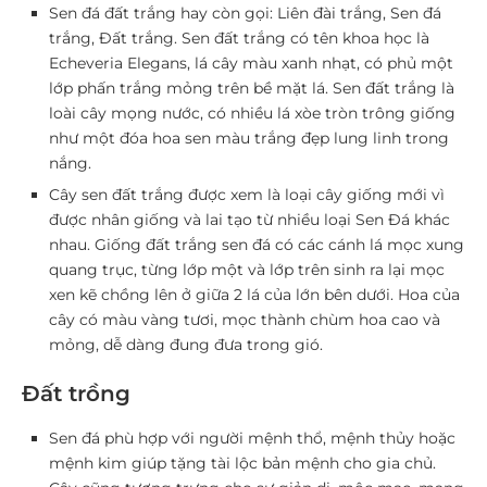
Sen đá đất trắng hay còn gọi: Liên đài trắng, Sen đá
trắng, Đất trắng. Sen đất trắng có tên khoa học là
Echeveria Elegans, lá cây màu xanh nhạt, có phủ một
lớp phấn trắng mỏng trên bề mặt lá. Sen đất trắng là
loài cây mọng nước, có nhiều lá xòe tròn trông giống
như một đóa hoa sen màu trắng đẹp lung linh trong
nắng.
Cây sen đất trắng được xem là loại cây giống mới vì
được nhân giống và lai tạo từ nhiều loại Sen Đá khác
nhau. Giống đất trắng sen đá có các cánh lá mọc xung
quang trục, từng lớp một và lớp trên sinh ra lại mọc
xen kẽ chồng lên ở giữa 2 lá của lớn bên dưới. Hoa của
cây có màu vàng tươi, mọc thành chùm hoa cao và
mỏng, dễ dàng đung đưa trong gió.
Đất trồng
Sen đá phù hợp với người mệnh thổ, mệnh thủy hoặc
mệnh kim giúp tặng tài lộc bản mệnh cho gia chủ.