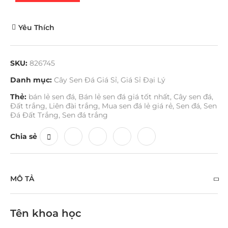
Yêu Thích
SKU:
826745
Danh mục:
Cây Sen Đá Giá Sỉ
,
Giá Sỉ Đại Lý
Thẻ:
bán lẻ sen đá
,
Bán lẻ sen đá giá tốt nhất
,
Cây sen đá
,
Đất trắng
,
Liên đài trắng
,
Mua sen đá lẻ giá rẻ
,
Sen đá
,
Sen
Đá Đất Trắng
,
Sen đá trắng
Chia sẻ
MÔ TẢ
Tên khoa học