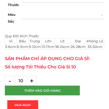
Thước
Màu
Sắc
Quy Đổi Kích Thước
Vỉ
Bầu
Trung
Lớn
Lỡ
Đại
Khổng Lồ
3-6cm
6-9cm
9-12cm
13-17cm
18-24cm
26-28cm
35-50cm
SẢN PHẨM CHỈ ÁP DỤNG CHO GIÁ SỈ!
Số lượng Tối Thiểu Cho Giá Sỉ 10
THÊM VÀO GIỎ HÀNG
MUA NGAY