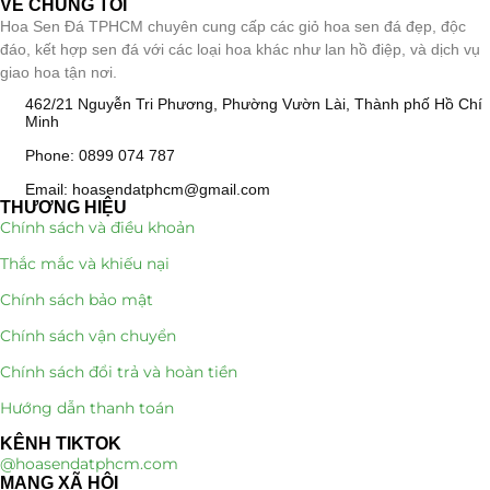
VỀ CHÚNG TÔI
Hoa Sen Đá TPHCM chuyên cung cấp các giỏ hoa sen đá đẹp, độc
đáo, kết hợp sen đá với các loại hoa khác như lan hồ điệp, và dịch vụ
giao hoa tận nơi.
462/21 Nguyễn Tri Phương, Phường Vườn Lài, Thành phố Hồ Chí
Minh
Phone: 0899 074 787
Email: hoasendatphcm@gmail.com
THƯƠNG HIỆU
Chính sách và điều khoản
Thắc mắc và khiếu nại
Chính sách bảo mật
Chính sách vận chuyển
Chính sách đổi trả và hoàn tiền
Hướng dẫn thanh toán
KÊNH TIKTOK
@hoasendatphcm.com
MẠNG XÃ HỘI