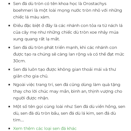
Sen đá dù tròn có tên khoa học là Orostachys
boehmeri là một loài mọng nước tròn nhỏ với những
chiếc lá màu xám.
Điều đặc biệt ở đây là các nhánh con tỏa ra từ nách lá
của cây mẹ như những chiếc dù tròn xoe nhảy múa
xung quang rất lạ mắt.
Sen đá dù tròn phát triển mạnh, khi các nhánh con
được tạo ra chúng sẽ càng lan rộng và có thể đạt mức
30cm.
Sen đá luôn tạo được không gian thoải mái và thư
giãn cho gia chủ.
Ngoài việc trang trí, sen đá cũng dùng làm quà tặng
thay cho lời chúc may mắn, bình an, thịnh vượng cho
người được nhận.
Một số tên gọi cùng loài như: Sen đá dù viền hồng, sen
dù, sen đá dù tròn bầu, sen đá dù lá kim, sen đá dù
tím….
Xem thêm các loại sen đá khác