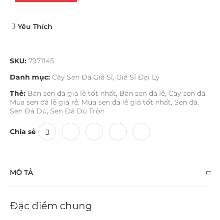
Yêu Thích
SKU:
7971145
Danh mục:
Cây Sen Đá Giá Sỉ
,
Giá Sỉ Đại Lý
Thẻ:
Bán sen đá giá lẻ tốt nhất
,
Bán sen đá lẻ
,
Cây sen đá
,
Mua sen đá lẻ giá rẻ
,
Mua sen đá lẻ giá tốt nhất
,
Sen đá
,
Sen Đá Dù
,
Sen Đá Dù Tròn
Chia sẻ
MÔ TẢ
Đặc điểm chung