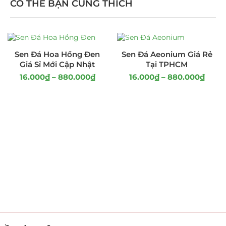
CÓ THỂ BẠN CŨNG THÍCH
Sen Đá Hoa Hồng Đen
Sen Đá Aeonium Giá Rẻ
Giá Sỉ Mới Cập Nhật
Tại TPHCM
16.000
₫
–
880.000
₫
16.000
₫
–
880.000
₫