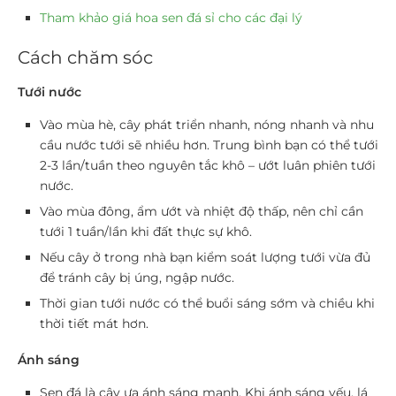
Tham khảo giá hoa sen đá sỉ cho các đại lý
Cách chăm sóc
Tưới nước
Vào mùa hè, cây phát triển nhanh, nóng nhanh và nhu
cầu nước tưới sẽ nhiều hơn. Trung bình bạn có thể tưới
2-3 lần/tuần theo nguyên tắc khô – ướt luân phiên tưới
nước.
Vào mùa đông, ẩm ướt và nhiệt độ thấp, nên chỉ cần
tưới 1 tuần/lần khi đất thực sự khô.
Nếu cây ở trong nhà bạn kiểm soát lượng tưới vừa đủ
để tránh cây bị úng, ngập nước.
Thời gian tưới nước có thể buổi sáng sớm và chiều khi
thời tiết mát hơn.
Ánh sáng
Sen đá là cây ưa ánh sáng mạnh. Khi ánh sáng yếu, lá