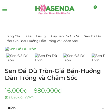
0
Trang Chủ
Giá Sỉ Đại Lý
Cây Sen Đá Giá Sỉ
Sen Đá Dù
Tròn-Giá Bán-Hướng Dẫn Trồng và Chăm Sóc
Sen Đá Dù Tròn-Giá Bán-Hướng
Dẫn Trồng và Chăm Sóc
16.000
₫
–
880.000
₫
(Đã bao gồm VAT)
Kích