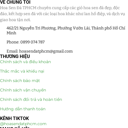
VỀ CHÚNG TÔI
Hoa Sen Đá TPHCM chuyên cung cấp các giỏ hoa sen đá đẹp, độc
đáo, kết hợp sen đá với các loại hoa khác như lan hồ điệp, và dịch vụ
giao hoa tận nơi.
462/21 Nguyễn Tri Phương, Phường Vườn Lài, Thành phố Hồ Chí
Minh
Phone: 0899 074 787
Email: hoasendatphcm@gmail.com
THƯƠNG HIỆU
Chính sách và điều khoản
Thắc mắc và khiếu nại
Chính sách bảo mật
Chính sách vận chuyển
Chính sách đổi trả và hoàn tiền
Hướng dẫn thanh toán
KÊNH TIKTOK
@hoasendatphcm.com