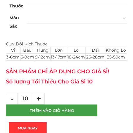
Thước
Màu
Sắc
Quy Đổi Kích Thước
Vỉ
Bầu
Trung
Lớn
Lỡ
Đại
Khổng Lồ
3-6cm
6-9cm
9-12cm
13-17cm
18-24cm
26-28cm
35-50cm
SẢN PHẨM CHỈ ÁP DỤNG CHO GIÁ SỈ!
Số lượng Tối Thiểu Cho Giá Sỉ 10
THÊM VÀO GIỎ HÀNG
MUA NGAY