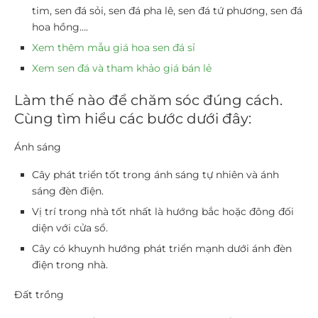
tim, sen đá sỏi, sen đá pha lê, sen đá tứ phương, sen đá
hoa hồng….
Xem thêm mẫu giá hoa sen đá sỉ
Xem sen đá và tham khảo giá bán lẻ
Làm thế nào để chăm sóc đúng cách.
Cùng tìm hiểu các bước dưới đây:
Ánh sáng
Cây phát triển tốt trong ánh sáng tự nhiên và ánh
sáng đèn điện.
Vị trí trong nhà tốt nhất là hướng bắc hoặc đông đối
diện với cửa sổ.
Cây có khuynh hướng phát triển mạnh dưới ánh đèn
điện trong nhà.
Đất trồng