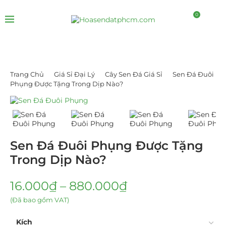
0
Trang Chủ
Giá Sỉ Đại Lý
Cây Sen Đá Giá Sỉ
Sen Đá Đuôi
Phụng Được Tặng Trong Dịp Nào?
Sen Đá Đuôi Phụng Được Tặng
Trong Dịp Nào?
16.000
₫
–
880.000
₫
(Đã bao gồm VAT)
Kích