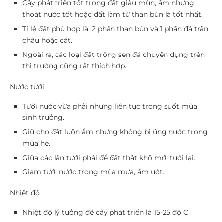
Cây phát triển tốt trong đất giàu mùn, ẩm nhưng
thoát nước tốt hoặc đất làm từ than bùn là tốt nhất.
Tỉ lệ đất phù hợp là: 2 phần than bùn và 1 phần đá trân
châu hoặc cát.
Ngoài ra, các loại đất trồng sen đá chuyên dụng trên
thị trường cũng rất thích hợp.
Nước tưới
Tưới nước vừa phải nhưng liên tục trong suốt mùa
sinh trưởng.
Giữ cho đất luôn ẩm nhưng không bị úng nước trong
mùa hè.
Giữa các lần tưới phải để đất thật khô mới tưới lại.
Giảm tưới nước trong mùa mưa, ẩm ướt.
Nhiệt độ
Nhiệt độ lý tưởng để cây phát triển là 15-25 độ C