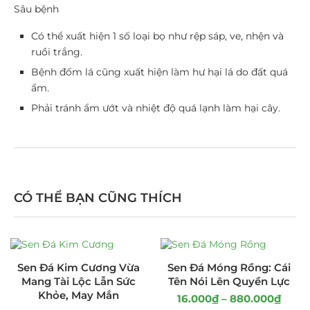
Sâu bệnh
Có thể xuất hiện 1 số loại bọ như rệp sáp, ve, nhện và
ruồi trắng.
Bệnh đốm lá cũng xuất hiện làm hư hại lá do đất quá
ẩm.
Phải tránh ẩm ướt và nhiệt độ quá lạnh làm hại cây.
CÓ THỂ BẠN CŨNG THÍCH
Sen Đá Kim Cương Vừa
Sen Đá Móng Rồng: Cái
Mang Tài Lộc Lẫn Sức
Tên Nói Lên Quyền Lực
Khỏe, May Mắn
16.000
₫
–
880.000
₫