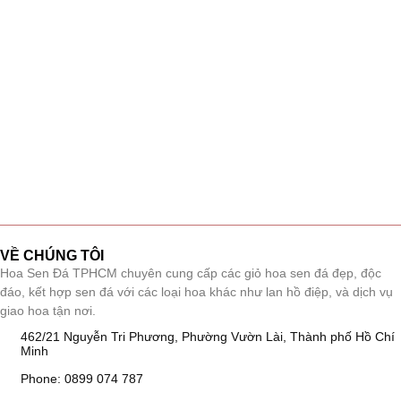
VỀ CHÚNG TÔI
Hoa Sen Đá TPHCM chuyên cung cấp các giỏ hoa sen đá đẹp, độc
đáo, kết hợp sen đá với các loại hoa khác như lan hồ điệp, và dịch vụ
giao hoa tận nơi.
462/21 Nguyễn Tri Phương, Phường Vườn Lài, Thành phố Hồ Chí
Minh
Phone: 0899 074 787