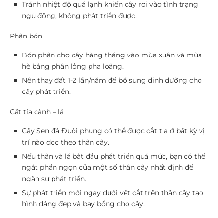
Tránh nhiệt độ quá lạnh khiến cây rơi vào tình trạng
ngủ đông, không phát triển được.
Phân bón
Bón phân cho cây hàng tháng vào mùa xuân và mùa
hè bằng phân lỏng pha loãng.
Nên thay đất 1-2 lần/năm để bổ sung dinh dưỡng cho
cây phát triển.
Cắt tỉa cành – lá
Cây Sen đá Đuôi phụng có thể được cắt tỉa ở bất kỳ vị
trí nào dọc theo thân cây.
Nếu thân và lá bắt đầu phát triển quá mức, bạn có thể
ngắt phần ngọn của một số thân cây nhất định để
ngăn sự phát triển.
Sự phát triển mới ngay dưới vết cắt trên thân cây tạo
hình dáng đẹp và bay bổng cho cây.