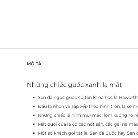
MÔ TẢ
Những chiếc guốc xanh lạ mắt
Sen đá ngọc guốc có tên khoa học là Haworthia
Đầu lá nhọn và sắp xếp theo hình tròn, lá sẽ 
Những chiếc lá hình mũi mác, lõm xuống rõ rệt
Mặt dưới của lá có các nốt sần, các gai rìa m
Một số khách gọi tắt là: Sen đá Guốc hay Sen 