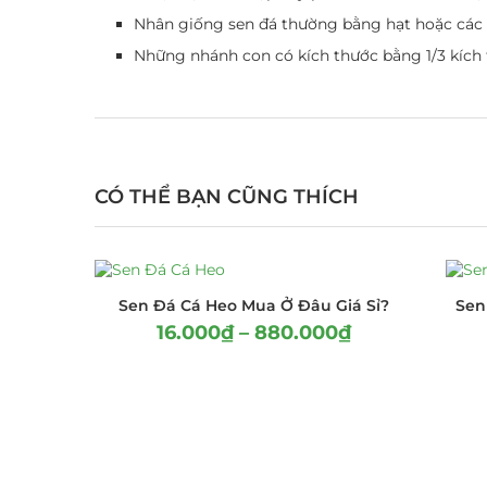
Nhân giống sen đá thường bằng hạt hoặc các n
Những nhánh con có kích thước bằng 1/3 kích 
CÓ THỂ BẠN CŨNG THÍCH
Sen Đá Cá Heo Mua Ở Đâu Giá Sỉ?
Sen
16.000
₫
–
880.000
₫