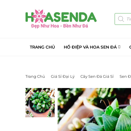
TRANG CHỦ
HỒ ĐIỆP VÀ HOA SEN ĐÁ
Trang Chủ
Giá Sỉ Đại Lý
Cây Sen Đá Giá Sỉ
Sen Đ