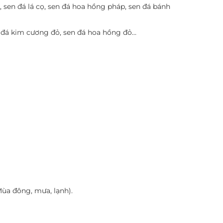
, sen đá lá cọ, sen đá hoa hồng pháp, sen đá bánh
n đá kim cương đỏ, sen đá hoa hồng đỏ…
Mùa đông, mưa, lạnh).