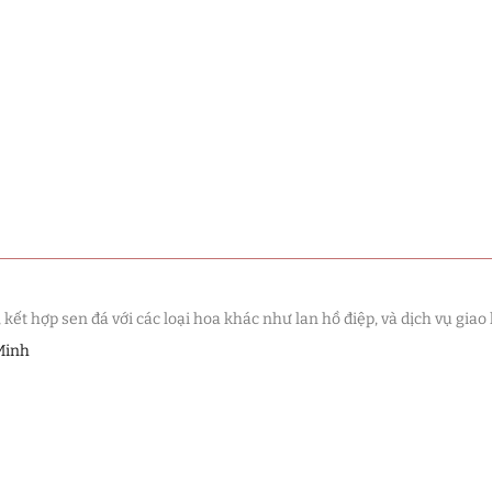
t hợp sen đá với các loại hoa khác như lan hồ điệp, và dịch vụ giao 
Minh