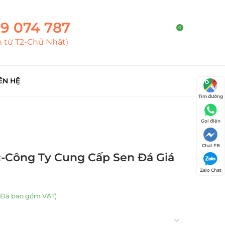
9 074 787
0
h từ T2-Chủ Nhật)
ÊN HỆ
Tìm đường
Gọi điện
Chat FB
-Công Ty Cung Cấp Sen Đá Giá
Zalo Chat
(Đã bao gồm VAT)