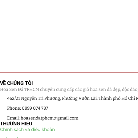
VỀ CHÚNG TÔI
Hoa Sen Đá TPHCM chuyên cung cấp các giỏ hoa sen đá đẹp, độc đáo, kế
462/21 Nguyễn Tri Phương, Phường Vườn Lài, Thành phố Hồ Chí 
Phone: 0899 074 787
Email: hoasendatphcm@gmail.com
THƯƠNG HIỆU
Chính sách và điều khoản