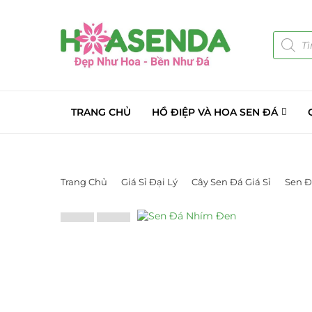
TRANG CHỦ
HỒ ĐIỆP VÀ HOA SEN ĐÁ
Trang Chủ
Giá Sỉ Đại Lý
Cây Sen Đá Giá Sỉ
Sen Đ