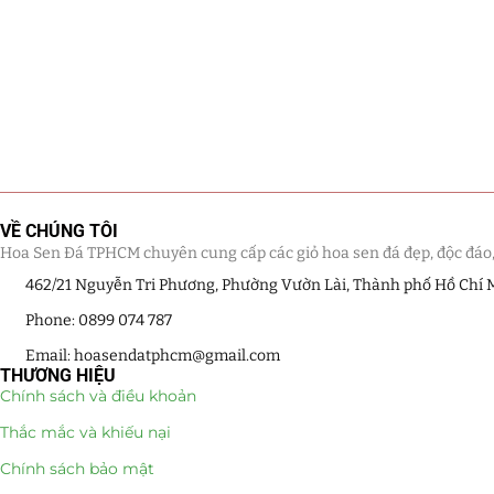
VỀ CHÚNG TÔI
Hoa Sen Đá TPHCM chuyên cung cấp các giỏ hoa sen đá đẹp, độc đáo, kế
462/21 Nguyễn Tri Phương, Phường Vườn Lài, Thành phố Hồ Chí 
Phone: 0899 074 787
Email: hoasendatphcm@gmail.com
THƯƠNG HIỆU
Chính sách và điều khoản
Thắc mắc và khiếu nại
Chính sách bảo mật