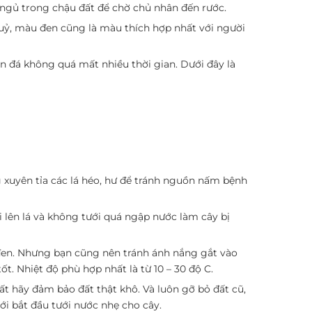
 ngủ trong chậu đất để chờ chủ nhân đến rước.
huỷ, màu đen cũng là màu thích hợp nhất với người
n đá không quá mất nhiều thời gian. Dưới đây là
g xuyên tỉa các lá héo, hư để tránh nguồn nấm bệnh
i lên lá và không tưới quá ngập nước làm cây bị
 đen. Nhưng bạn cũng nên tránh ánh nắng gắt vào
ốt. Nhiệt độ phù hợp nhất là từ 10 – 30 độ C.
đất hãy đảm bảo đất thật khô. Và luôn gỡ bỏ đất cũ,
ới bắt đầu tưới nước nhẹ cho cây.