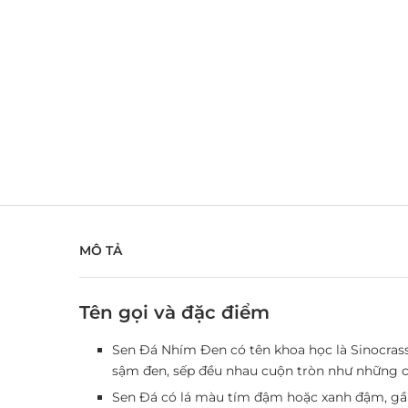
MÔ TẢ
Tên gọi và đặc điểm
Sen Đá Nhím Đen có tên khoa học là Sinocrassu
sậm đen, sếp đều nhau cuộn tròn như những
Sen Đá có lá màu tím đậm hoặc xanh đậm, gần 