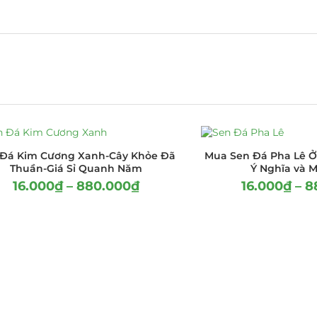
 Đá Kim Cương Xanh-Cây Khỏe Đã
Mua Sen Đá Pha Lê Ở
Thuần-Giá Sỉ Quanh Năm
Ý Nghĩa và 
16.000
₫
–
880.000
₫
16.000
₫
–
8