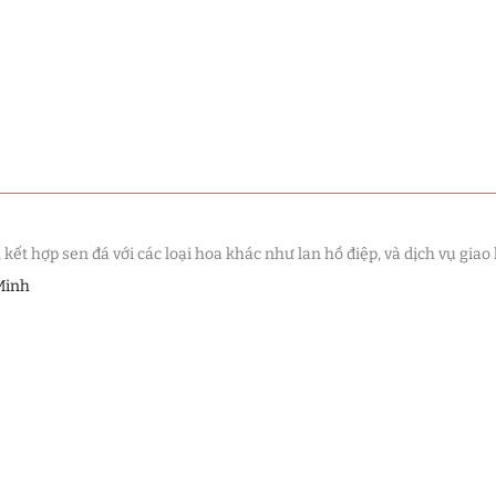
t hợp sen đá với các loại hoa khác như lan hồ điệp, và dịch vụ giao 
Minh