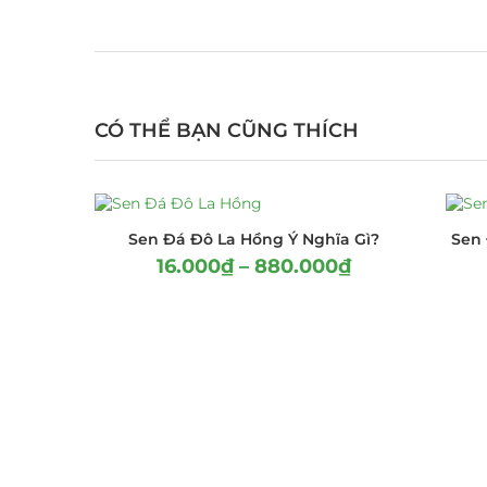
CÓ THỂ BẠN CŨNG THÍCH
Sen Đá Đô La Hồng Ý Nghĩa Gì?
Sen
16.000
₫
–
880.000
₫