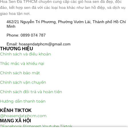
Hoa Sen Đá TPHCM chuyên cung cấp các giỏ hoa sen đá đẹp, độc
đáo, kết hợp sen đá với các loại hoa khác như lan hồ điệp, và dịch vụ
giao hoa tận nơi.
462/21 Nguyễn Tri Phương, Phường Vườn Lài, Thành phố Hồ Chí
Minh
Phone: 0899 074 787
Email: hoasendatphcm@gmail.com
THƯƠNG HIỆU
Chính sách và điều khoản
Thắc mắc và khiếu nại
Chính sách bảo mật
Chính sách vận chuyển
Chính sách đổi trả và hoàn tiền
Hướng dẫn thanh toán
KÊNH TIKTOK
@hoasendatphcm.com
MẠNG XÃ HỘI
Facebook
Pinterest
Youtube
Tiktok