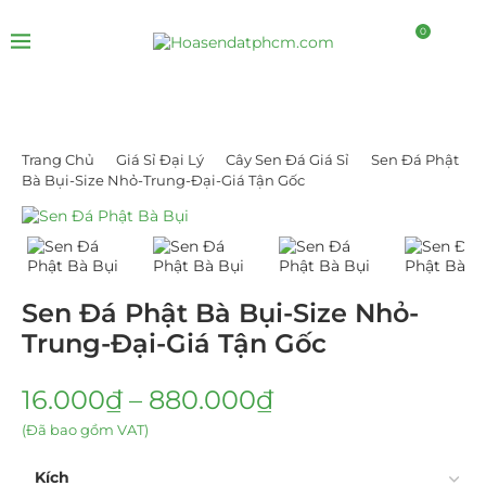
0
Trang Chủ
Giá Sỉ Đại Lý
Cây Sen Đá Giá Sỉ
Sen Đá Phật
Bà Bụi-Size Nhỏ-Trung-Đại-Giá Tận Gốc
Sen Đá Phật Bà Bụi-Size Nhỏ-
Trung-Đại-Giá Tận Gốc
16.000
₫
–
880.000
₫
(Đã bao gồm VAT)
Kích