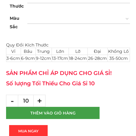
Thước
Màu
Sắc
Quy Đổi Kích Thước
Vỉ
Bầu
Trung
Lớn
Lỡ
Đại
Khổng Lồ
3-6cm
6-9cm
9-12cm
13-17cm
18-24cm
26-28cm
35-50cm
SẢN PHẨM CHỈ ÁP DỤNG CHO GIÁ SỈ!
Số lượng Tối Thiểu Cho Giá Sỉ 10
THÊM VÀO GIỎ HÀNG
MUA NGAY