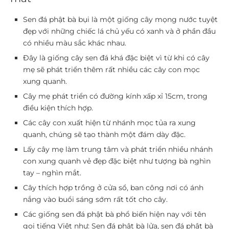
Sen đá phật bà bụi là một giống cây mọng nước tuyệt
đẹp với những chiếc lá chủ yếu có xanh và ở phần đầu
có nhiều màu sắc khác nhau.
Đây là giống cây sen đá khá đặc biệt vì từ khi có cây
mẹ sẽ phát triển thêm rất nhiều các cây con mọc
xung quanh.
Cây mẹ phát triển có đường kính xấp xỉ 15cm, trong
điều kiện thích hợp.
Các cây con xuất hiện từ nhánh mọc tủa ra xung
quanh, chúng sẽ tạo thành một đám dày đặc.
Lấy cây mẹ làm trung tâm và phát triển nhiều nhánh
con xung quanh vẻ đẹp đặc biệt như tượng bà nghìn
tay – nghìn mắt.
Cây thích hợp trồng ở cửa sổ, ban công nơi có ánh
nắng vào buổi sáng sớm rất tốt cho cây.
Các giống sen đá phật bà phổ biến hiện nay với tên
gọi tiếng Việt như: Sen đá phật bà lửa, sen đá phật bà