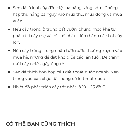
Sen đá là loại cây đặc biệt ưa nắng sáng sớm. Chúng
hập thụ nắng cả ngày vào mùa thu, mùa đông và mùa
xuân.
Nếu cây trồng ở trong đất vườn, chúng mọc khá tự
phát từ 1 cây mẹ và có thể phát triển thành các bụi cây
lớn.
Nếu cây trồng trong chậu tưới nước thường xuyên vào
mùa hè, nhưng để đất khô giữa các lần tưới. Để tránh
tưới cây nhiều gây úng rễ.
Sen đá thích hỗn hợp bầu đất thoát nước nhanh. Nên
trồng vào các chậu đất nung có lỗ thoát nước.
Nhiệt độ phát triển cây tốt nhất là 10 – 25 độ C.
CÓ THỂ BẠN CŨNG THÍCH