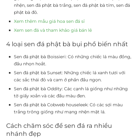
nhện, sen đá phật bà trắng, sen đá phật bà tím, sen đá
phật bà đỏ.
Xem thêm mẫu giá hoa sen đá sỉ
Xem sen đá và tham khảo giá bán lẻ
4 loại sen đá phật bà bụi phổ biến nhất
Sen đá phật bà Boissieri:
Có những chiếc lá màu đồng,
đầu nhọn hoắt.
Sen đá phật bà Sunset:
Những chiếc lá xanh tươi với
các sắc thái đỏ và cam ở phần đầu ngọn.
Sen đá phật bà Oddity:
Các cạnh lá giống như những
tờ giấy xoắn và các đầu màu đen.
Sen đá phật bà Cobweb houseleek:
Có các sợi màu
trắng trông giống như mạng nhện mặt lá.
Cách chăm sóc để sen đá ra nhiều
nhánh đẹp