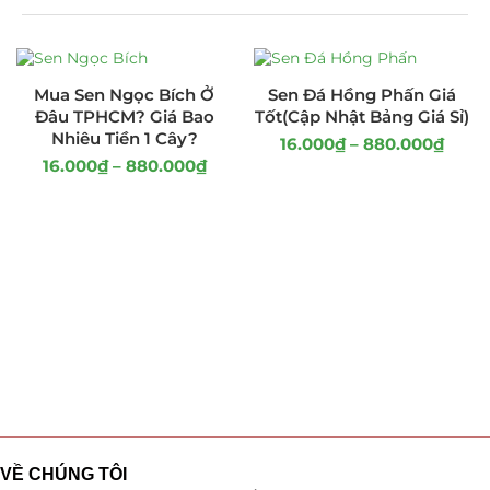
Mua Sen Ngọc Bích Ở
Sen Đá Hồng Phấn Giá
Đâu TPHCM? Giá Bao
Tốt(Cập Nhật Bảng Giá Sỉ)
Nhiêu Tiền 1 Cây?
16.000
₫
–
880.000
₫
16.000
₫
–
880.000
₫
VỀ CHÚNG TÔI