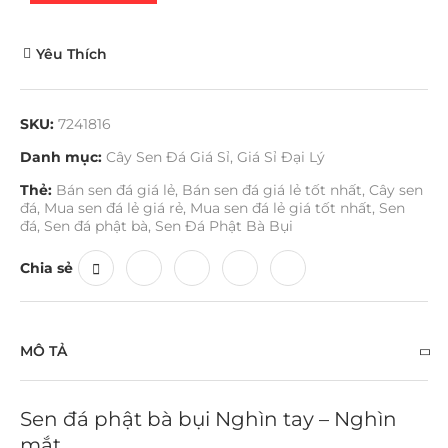
Yêu Thích
SKU:
7241816
Danh mục:
Cây Sen Đá Giá Sỉ
,
Giá Sỉ Đại Lý
Thẻ:
Bán sen đá giá lẻ
,
Bán sen đá giá lẻ tốt nhất
,
Cây sen
đá
,
Mua sen đá lẻ giá rẻ
,
Mua sen đá lẻ giá tốt nhất
,
Sen
đá
,
Sen đá phật bà
,
Sen Đá Phật Bà Bụi
Chia sẻ
MÔ TẢ
Sen đá phật bà bụi Nghìn tay – Nghìn
mắt