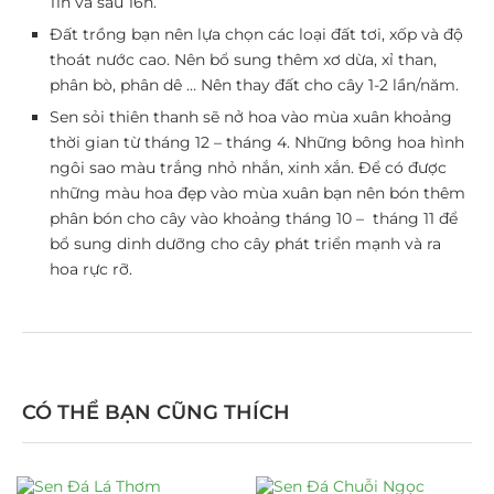
11h và sau 16h.
Đất trồng bạn nên lựa chọn các loại đất tơi, xốp và độ
thoát nước cao. Nên bổ sung thêm xơ dừa, xỉ than,
phân bò, phân dê … Nên thay đất cho cây 1-2 lần/năm.
Sen sỏi thiên thanh sẽ nở hoa vào mùa xuân khoảng
thời gian từ tháng 12 – tháng 4. Những bông hoa hình
ngôi sao màu trắng nhỏ nhắn, xinh xắn. Để có được
những màu hoa đẹp vào mùa xuân bạn nên bón thêm
phân bón cho cây vào khoảng tháng 10 – tháng 11 để
bổ sung dinh dưỡng cho cây phát triển mạnh và ra
hoa rực rỡ.
CÓ THỂ BẠN CŨNG THÍCH