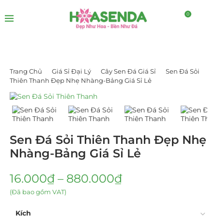
0
Trang Chủ
Giá Sỉ Đại Lý
Cây Sen Đá Giá Sỉ
Sen Đá Sỏi
Thiên Thanh Đẹp Nhẹ Nhàng-Bảng Giá Sỉ Lẻ
Sen Đá Sỏi Thiên Thanh Đẹp Nhẹ
Nhàng-Bảng Giá Sỉ Lẻ
16.000
₫
–
880.000
₫
(Đã bao gồm VAT)
Kích