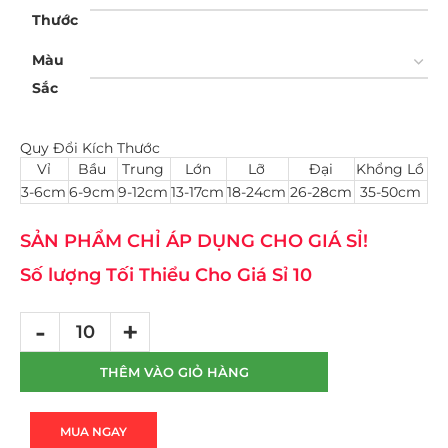
Thước
Màu
Sắc
Quy Đổi Kích Thước
Vỉ
Bầu
Trung
Lớn
Lỡ
Đại
Khổng Lồ
3-6cm
6-9cm
9-12cm
13-17cm
18-24cm
26-28cm
35-50cm
SẢN PHẨM CHỈ ÁP DỤNG CHO GIÁ SỈ!
Số lượng Tối Thiểu Cho Giá Sỉ 10
THÊM VÀO GIỎ HÀNG
MUA NGAY