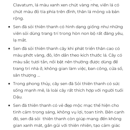
Clavatum, lá màu xanh xen chút vàng nhẹ, viền lá có
chút màu đỏ tía phía trên đỉnh, thân lá mỏng và bản
rộng.
Sen đá sỏi thiên thanh có hình dạng giống như những
viên sỏi dùng trang trí trong hòn non bộ rất đáng yêu,
lạ mắt.
Sen đá sỏi thiên thanh cây khi phát triển thân cao có
màu phớt vàng, đỏ, lớn dần theo kích thước lá. Cây có
màu sắc tươi tắn, nổi bật nên thường được dùng để
trang trí nhà ở, không gian làm việc, ban công, cửa sổ,
sân thượng …
Trong phong thủy, cây sen đá Sỏi thiên thanh có sức
sống mạnh mẽ, là loài cây rất thích hợp với người tuổi
Dậu.
Sen đá thiên thanh có vẻ đẹp mộc mạc thể hiện cho
tình cảm trong sáng, không vụ lợi, toan tính. Bên cạnh
đó, sen đá sỏi thiên thanh còn giúp mang đến không
gian xanh mát, gần gũi với thiên nhiên, tạo cảm giác