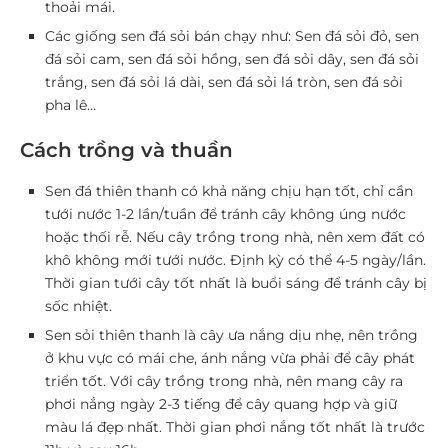
thoải mái.
Các giống sen đá sỏi bán chạy như: Sen đá sỏi đỏ, sen
đá sỏi cam, sen đá sỏi hồng, sen đá sỏi dây, sen đá sỏi
trắng, sen đá sỏi lá dài, sen đá sỏi lá tròn, sen đá sỏi
pha lê…
Cách trồng và thuần
Sen đá thiên thanh có khả năng chịu hạn tốt, chỉ cần
tưới nước 1-2 lần/tuần để tránh cây không úng nước
hoặc thối rễ. Nếu cây trồng trong nhà, nên xem đất có
khô không mới tưới nước. Định kỳ có thể 4-5 ngày/lần.
Thời gian tưới cây tốt nhất là buổi sáng để tránh cây bị
sốc nhiệt.
Sen sỏi thiên thanh là cây ưa nắng dịu nhẹ, nên trồng
ở khu vực có mái che, ánh nắng vừa phải để cây phát
triển tốt. Với cây trồng trong nhà, nên mang cây ra
phơi nắng ngày 2-3 tiếng để cây quang hợp và giữ
màu lá đẹp nhất. Thời gian phơi nắng tốt nhất là trước