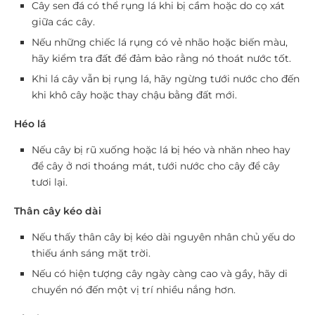
Cây sen đá có thể rụng lá khi bị cầm hoặc do cọ xát
giữa các cây.
Nếu những chiếc lá rụng có vẻ nhão hoặc biến màu,
hãy kiểm tra đất để đảm bảo rằng nó thoát nước tốt.
Khi lá cây vẫn bị rụng lá, hãy ngừng tưới nước cho đến
khi khô cây hoặc thay chậu bằng đất mới.
Héo lá
Nếu cây bị rũ xuống hoặc lá bị héo và nhăn nheo hay
để cây ở nơi thoáng mát, tưới nước cho cây để cây
tươi lại.
Thân cây kéo dài
Nếu thấy thân cây bị kéo dài nguyên nhân chủ yếu do
thiếu ánh sáng mặt trời.
Nếu có hiện tượng cây ngày càng cao và gầy, hãy di
chuyển nó đến một vị trí nhiều nắng hơn.