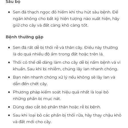
Sâu bọ
Sen đá thạch ngọc đỏ hiếm khi thu hút sâu bệnh. Để
ngăn không cho bất kỳ hiện tượng nào xuất hiện, hãy
giữ cho cây và đất càng khô càng tốt.
Bệnh thường gặp
Sen đá rất dễ bị thối rễ và thân cây. Điều này thường
là do quá nhiều độ ẩm trong đất hoặc trên lá.
Thối có thể dễ dàng làm cho cây dễ bị nấm bệnh và vi
khuẩn. Sau khi bị nhiễm, chúng lây lan nhanh chóng.
Bạn nên nhanh chóng xử lý nếu không sẽ lây lan và
dẫn đến chết cây.
Phương pháp kiểm soát hiệu quả nhất là loại bỏ
những phần bị mục nát.
Dùng dao cắt bỏ phần thân hoặc rễ bị bệnh.
Sau khi loại bỏ các phần bị thối rữa, hãy thay chậu khô
và đất mới cho cây.