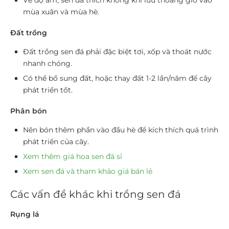
Về độ ẩm, sen đá thích không khí lưu thoáng gió vào
mùa xuân và mùa hè.
Đất trồng
Đất trồng sen đá phải đặc biệt tơi, xốp và thoát nước
nhanh chóng.
Có thể bổ sung đất, hoặc thay đất 1-2 lần/năm để cây
phát triển tốt.
Phân bón
Nên bón thêm phần vào đầu hè để kích thích quá trình
phát triển của cây.
Xem thêm giá hoa sen đá sỉ
Xem sen đá và tham khảo giá bán lẻ
Các vấn đề khác khi trồng sen đá
Rụng lá