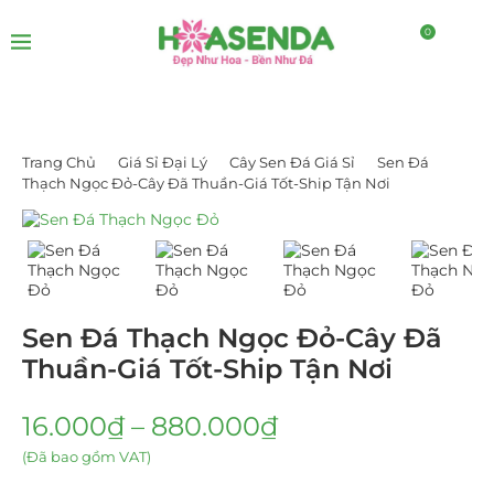
0
Trang Chủ
Giá Sỉ Đại Lý
Cây Sen Đá Giá Sỉ
Sen Đá
Thạch Ngọc Đỏ-Cây Đã Thuần-Giá Tốt-Ship Tận Nơi
Sen Đá Thạch Ngọc Đỏ-Cây Đã
Thuần-Giá Tốt-Ship Tận Nơi
16.000
₫
–
880.000
₫
(Đã bao gồm VAT)