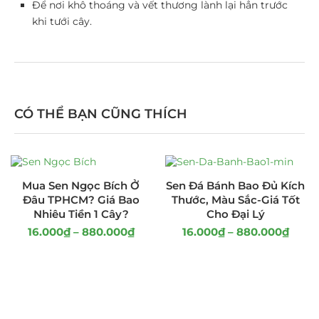
Để nơi khô thoáng và vết thương lành lại hẳn trước
khi tưới cây.
CÓ THỂ BẠN CŨNG THÍCH
Mua Sen Ngọc Bích Ở
Sen Đá Bánh Bao Đủ Kích
Đâu TPHCM? Giá Bao
Thước, Màu Sắc-Giá Tốt
Nhiêu Tiền 1 Cây?
Cho Đại Lý
16.000
₫
–
880.000
₫
16.000
₫
–
880.000
₫