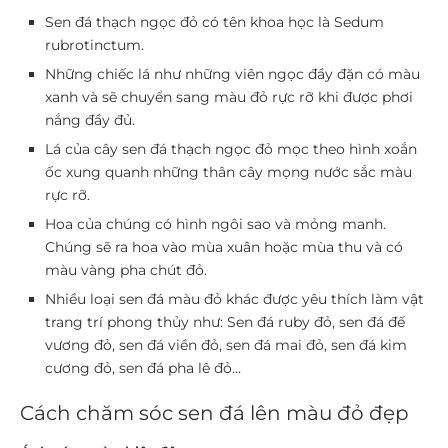
Sen đá thạch ngọc đỏ có tên khoa học là Sedum
rubrotinctum.
Những chiếc lá như những viên ngọc đầy đặn có màu
xanh và sẽ chuyển sang màu đỏ rực rỡ khi được phơi
nắng đầy đủ.
Lá của cây sen đá thạch ngọc đỏ mọc theo hình xoắn
ốc xung quanh những thân cây mọng nước sắc màu
rực rỡ.
Hoa của chúng có hình ngôi sao và mỏng manh.
Chúng sẽ ra hoa vào mùa xuân hoặc mùa thu và có
màu vàng pha chút đỏ.
Nhiều loại sen đá màu đỏ khác được yêu thích làm vật
trang trí phong thủy như: Sen đá ruby đỏ, sen đá đế
vương đỏ, sen đá viền đỏ, sen đá mai đỏ, sen đá kim
cương đỏ, sen đá pha lê đỏ…
Cách chăm sóc sen đá lên màu đỏ đẹp