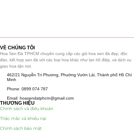
VỀ CHÚNG TÔI
Hoa Sen Đá TPHCM chuyên cung cấp các giỏ hoa sen đá đẹp, độc
đáo, kết hợp sen đá với các loại hoa khác như lan hồ điệp, và dịch vụ
giao hoa tận nơi.
462/21 Nguyễn Tri Phương, Phường Vườn Lài, Thành phố Hồ Chí
Minh
Phone: 0899 074 787
Email: hoasendatphcm@gmail.com
THƯƠNG HIỆU
Chính sách và điều khoản
Thắc mắc và khiếu nại
Chính sách bảo mật