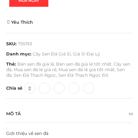
MUA NGAY
Yêu Thích
SKU:
755193
Danh mục:
Cây Sen Đá Giá Sỉ
,
Giá Sỉ Đại Lý
Thẻ:
Bán sen đá giá lẻ
,
Bán sen đá giá lẻ tốt nhất
,
Cây sen
đá
,
Mua sen đá lẻ giá rẻ
,
Mua sen đá lẻ giá tốt nhất
,
Sen
đá
,
Sen Đá Thạch Ngọc
,
Sen Đá Thạch Ngọc Đỏ
Chia sẻ
MÔ TẢ
Giới thiệu về sen đá