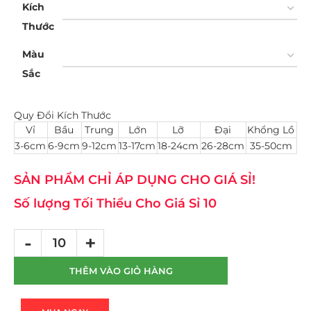
Kích
Thước
Màu
Sắc
Quy Đổi Kích Thước
Vỉ
Bầu
Trung
Lớn
Lỡ
Đại
Khổng Lồ
3-6cm
6-9cm
9-12cm
13-17cm
18-24cm
26-28cm
35-50cm
SẢN PHẨM CHỈ ÁP DỤNG CHO GIÁ SỈ!
Số lượng Tối Thiểu Cho Giá Sỉ 10
THÊM VÀO GIỎ HÀNG