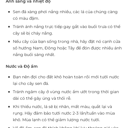
Ánh sáng và nhiệt độ
Sen đá xàng phơi nắng nhiều, các lá của chúng càng
có màu đậm.
Tránh ánh nắng trực tiếp gay gắt vào buổi trưa có thể
cây sẽ bị cháy nắng.
Nếu cây của bạn sống trong nhà, hãy đặt nó cạnh cửa
sổ hướng Nam, Đông hoặc Tây để đón được nhiều ánh
nắng buổi sáng nhất.
Nước và Độ ẩm
Bạn nên đợi cho đất khô hoàn toàn rồi mới tưới nước
lại cho cây sen đá.
Tránh ngâm cây ở vùng nước ẩm ướt trong thời gian
dài có thể gây úng và thối rễ.
Khi thiếu nước, lá sẽ bị nhăn, mất màu, quắt lại và
rụng. Hãy đảm bảo tưới nước 2-3 lần/tuần vào mùa
khô. Mùa lạnh có thể giảm lượng nước tưới.