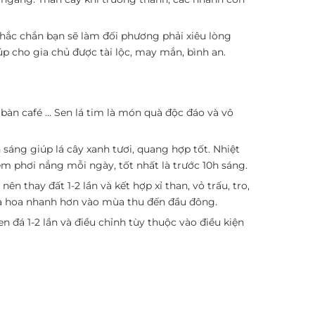
chắc chắn bạn sẽ làm đối phương phải xiêu lòng
p cho gia chủ được tài lộc, may mắn, bình an.
, bàn café … Sen lá tim là món quà độc đáo và vô
 sáng giúp lá cây xanh tươi, quang hợp tốt. Nhiệt
đem phơi nắng mỗi ngày, tốt nhất là trước 10h sáng.
 thay đất 1-2 lần và kết hợp xỉ than, vỏ trấu, tro,
ra hoa nhanh hơn vào mùa thu đến đầu đông.
n đá 1-2 lần và điều chỉnh tùy thuộc vào điều kiện