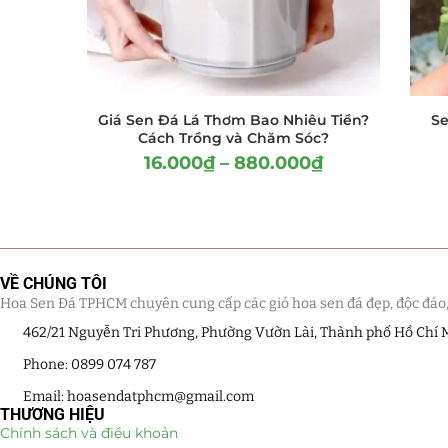
Giá Sen Đá Lá Thơm Bao Nhiêu Tiền?
Se
Cách Trồng và Chăm Sóc?
16.000
₫
–
880.000
₫
VỀ CHÚNG TÔI
Hoa Sen Đá TPHCM chuyên cung cấp các giỏ hoa sen đá đẹp, độc đáo, kế
462/21 Nguyễn Tri Phương, Phường Vườn Lài, Thành phố Hồ Chí 
Phone: 0899 074 787
Email: hoasendatphcm@gmail.com
THƯƠNG HIỆU
Chính sách và điều khoản