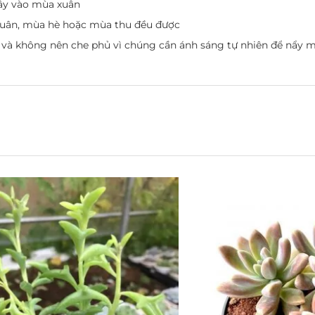
cây vào mùa xuân
xuân, mùa hè hoặc mùa thu đều được
ất và không nên che phủ vì chúng cần ánh sáng tự nhiên để nẩy