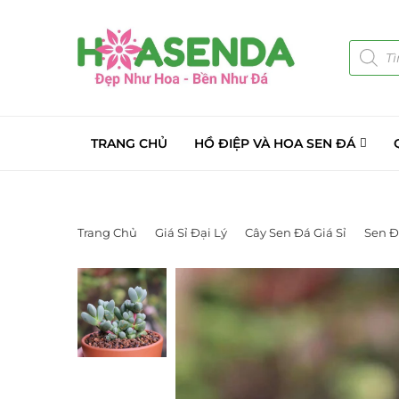
TRANG CHỦ
HỒ ĐIỆP VÀ HOA SEN ĐÁ
Trang Chủ
Giá Sỉ Đại Lý
Cây Sen Đá Giá Sỉ
Sen Đ