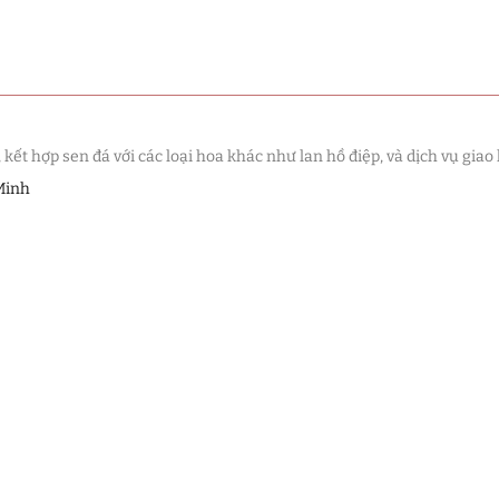
t hợp sen đá với các loại hoa khác như lan hồ điệp, và dịch vụ giao 
Minh