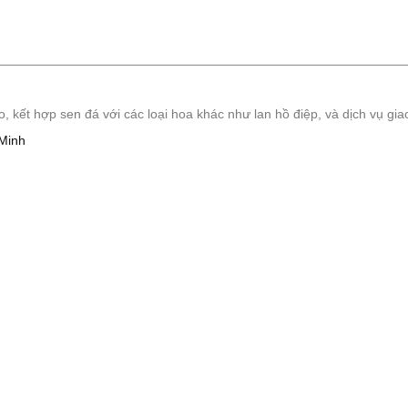
ết hợp sen đá với các loại hoa khác như lan hồ điệp, và dịch vụ giao
Minh