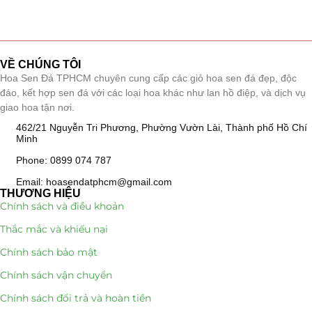
VỀ CHÚNG TÔI
Hoa Sen Đá TPHCM chuyên cung cấp các giỏ hoa sen đá đẹp, độc
đáo, kết hợp sen đá với các loại hoa khác như lan hồ điệp, và dịch vụ
giao hoa tận nơi.
462/21 Nguyễn Tri Phương, Phường Vườn Lài, Thành phố Hồ Chí
Minh
Phone: 0899 074 787
Email: hoasendatphcm@gmail.com
THƯƠNG HIỆU
Chính sách và điều khoản
Thắc mắc và khiếu nại
Chính sách bảo mật
Chính sách vận chuyển
Chính sách đổi trả và hoàn tiền