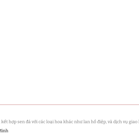
t hợp sen đá với các loại hoa khác như lan hồ điệp, và dịch vụ giao 
Minh