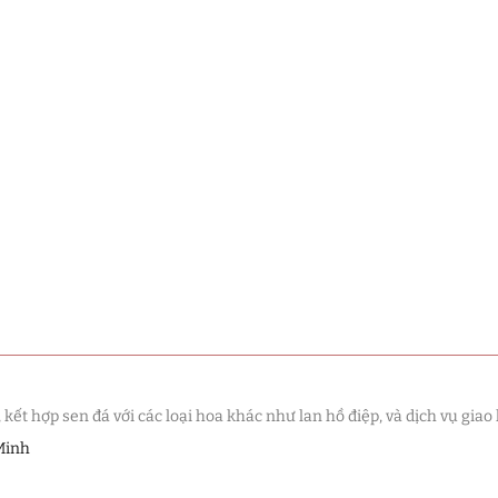
t hợp sen đá với các loại hoa khác như lan hồ điệp, và dịch vụ giao 
Minh