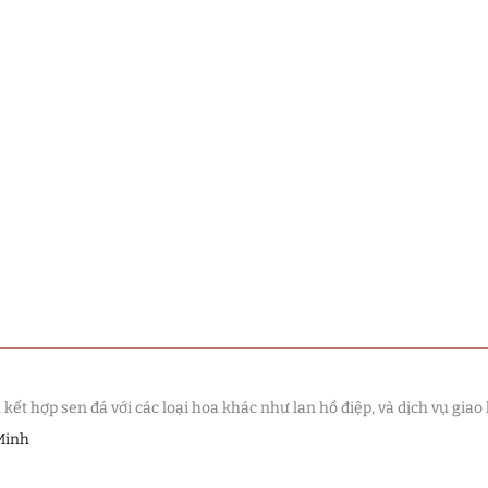
t hợp sen đá với các loại hoa khác như lan hồ điệp, và dịch vụ giao 
Minh