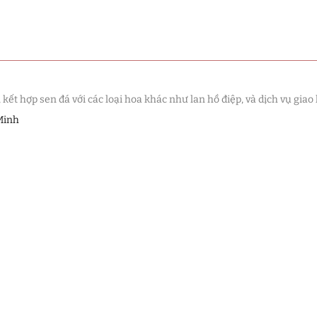
t hợp sen đá với các loại hoa khác như lan hồ điệp, và dịch vụ giao 
Minh