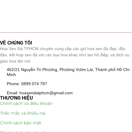
VỀ CHÚNG TÔI
Hoa Sen Đá TPHCM chuyên cung cấp các giỏ hoa sen đá đẹp, độc
đáo, kết hợp sen đá với các loại hoa khác như lan hồ điệp, và dịch vụ
giao hoa tận nơi.
462/21 Nguyễn Tri Phương, Phường Vườn Lài, Thành phố Hồ Chí
Minh
Phone: 0899 074 787
Email: hoasendatphcm@gmail.com
THƯƠNG HIỆU
Chính sách và điều khoản
Thắc mắc và khiếu nại
Chính sách bảo mật