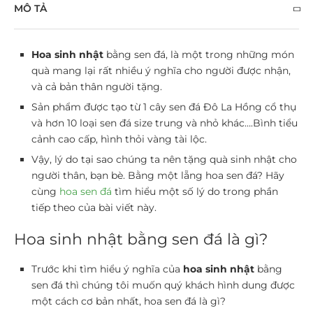
MÔ TẢ
Hoa sinh nhật
bằng sen đá, là một trong những món
quà mang lại rất nhiều ý nghĩa cho người được nhận,
và cả bản thân người tặng.
Sản phẩm được tạo từ 1 cây sen đá Đô La Hồng cổ thụ
và hơn 10 loại sen đá size trung và nhỏ khác….Bình tiểu
cảnh cao cấp, hình thỏi vàng tài lộc.
Vậy, lý do tại sao chúng ta nên tặng quà sinh nhật cho
người thân, bạn bè. Bằng một lẵng hoa sen đá?
Hãy
cùng
hoa sen đá
tìm hiểu một số lý do trong phần
tiếp theo của bài viết này.
Hoa sinh nhật bằng sen đá là gì?
Trước khi tìm hiểu ý nghĩa của
hoa sinh nhật
bằng
sen đá thì chúng tôi muốn quý khách hình dung được
một cách cơ bản nhất, hoa sen đá là gì?