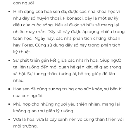
con người
Hình dạng của hoa sen đá, được các nhà khoa học ví
như dãy số huyền thoại. Fibonacci, đây là một sự kỳ
diệu của cuộc sống. Nếu ai được sở hữu sẽ mang lại
nhiều may mắn.
Dãy số này được áp dụng nhiều trong
toán học.
Ngày nay, các nhà phân tích chứng khoán
hay Forex. Cũng sử dụng dãy số này trong phân tích
kỹ thuật.
Sự phát triển gắn kết giữa các nhánh hoa. Giúp người
ta liên tưởng đến mối quan hệ gắn kết, xã giao trong
xã hội. Sự tương thân, tương ái, hỗ trợ giúp đỡ lẫn
nhau.
Hoa sen đá cũng tượng trưng cho sức khỏe, sự bền bỉ
của con người.
Phù hợp cho những người yêu thiên nhiên, mang lại
không gian thư giãn lý tưởng.
Vừa là hoa, vừa là cây xanh nên vô cùng thân thiện với
môi trường.