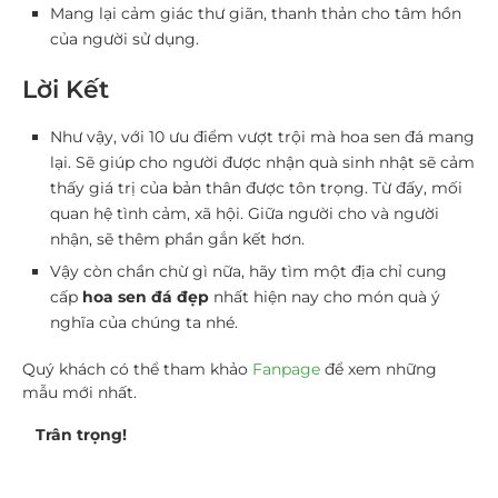
Mang lại cảm giác thư giãn, thanh thản cho tâm hồn
của người sử dụng.
Lời Kết
Như vậy, với 10 ưu điểm vượt trội mà hoa sen đá mang
lại. Sẽ giúp cho người được nhận quà sinh nhật sẽ cảm
thấy giá trị của bản thân được tôn trọng.
Từ đấy, mối
quan hệ tình cảm, xã hội. Giữa người cho và người
nhận, sẽ thêm phần gắn kết hơn.
Vậy còn chần chừ gì nữa, hãy tìm một địa chỉ cung
cấp
hoa sen đá đẹp
nhất hiện nay cho món quà ý
nghĩa của chúng ta nhé.
Quý khách có thể tham khảo
Fanpage
để xem những
mẫu mới nhất.
Trân trọng!