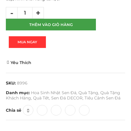
THÊM VÀO GIỎ HÀNG
MUA NGAY
Yêu Thích
SKU:
8996
Danh mục:
Hoa Sinh Nhật Sen Đá
,
Quà Tặng
,
Quà Tặng
Khách Hàng
,
Quà Tết
,
Sen Đá DECOR
,
Tiểu Cảnh Sen Đá
Chia sẻ