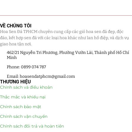
Tiểu Cảnh Lan Sen Đá
(63)
Hoa Ngày Lễ 8/3
(38)
VỀ CHÚNG TÔI
Hoa Sen Đá TPHCM chuyên cung cấp các giỏ hoa sen đá đẹp, độc
đáo, kết hợp sen đá với các loại hoa khác như lan hồ điệp, và dịch vụ
Hoa Tặng 14/2
(16)
giao hoa tận nơi.
Hoa Tặng 20/10
(33)
462/21 Nguyễn Tri Phương, Phường Vườn Lài, Thành phố Hồ Chí
Minh
Quà Tặng
(507)
Phone: 0899 074 787
Email: hoasendatphcm@gmail.com
Quà Noel - Quà Giáng Sinh
(41)
THƯƠNG HIỆU
Chính sách và điều khoản
Quà Tặng Khách Hàng
(390)
Thắc mắc và khiếu nại
Quà Tặng Sếp
(320)
Chính sách bảo mật
Chính sách vận chuyển
Quà Tết
(278)
Chính sách đổi trả và hoàn tiền
Quà Tặng 20 11
(77)