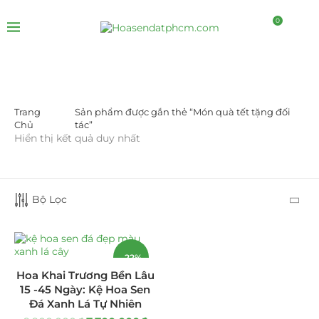
0
Trang
Sản phẩm được gắn thẻ “Món quà tết tặng đối
DANH MỤC SẢN PHẨM
Chủ
tác”
Hiển thị kết quả duy nhất
Giá Sỉ Đại Lý
(145)
Cây Sen Đá Giá Sỉ
(137)
Bộ Lọc
Chậu Sen Đá Mini
(8)
Hồ Điệp và Hoa Sen đá
(289)
-22%
Hoa Khai Trương Bền Lâu
Lan Hồ Điệp Truyền Thống
(132)
15 -45 Ngày: Kệ Hoa Sen
Đá Xanh Lá Tự Nhiên
Lũa Hồ Điệp Sen Đá
(91)