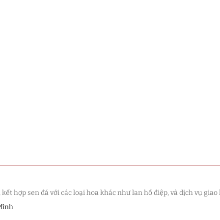
t hợp sen đá với các loại hoa khác như lan hồ điệp, và dịch vụ giao 
Minh