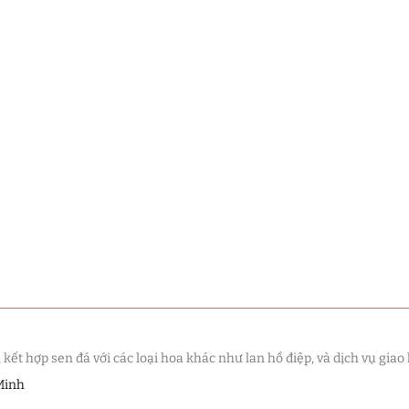
t hợp sen đá với các loại hoa khác như lan hồ điệp, và dịch vụ giao 
Minh