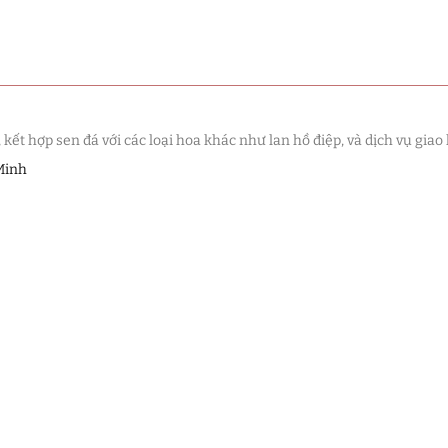
t hợp sen đá với các loại hoa khác như lan hồ điệp, và dịch vụ giao 
Minh