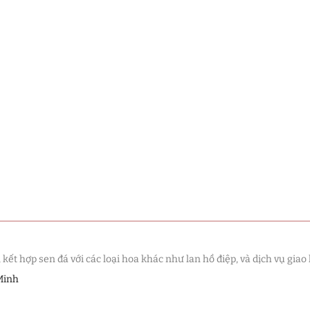
t hợp sen đá với các loại hoa khác như lan hồ điệp, và dịch vụ giao 
Minh