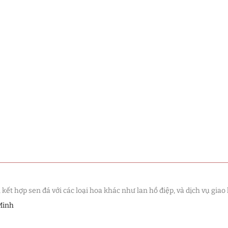
t hợp sen đá với các loại hoa khác như lan hồ điệp, và dịch vụ giao 
Minh