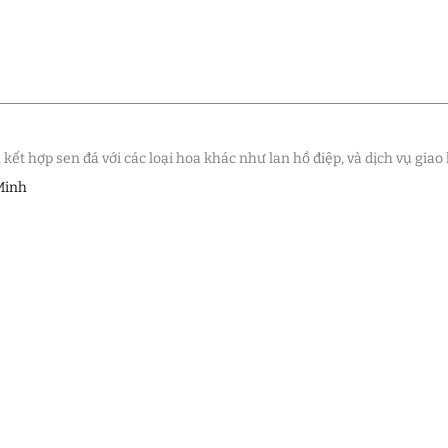
t hợp sen đá với các loại hoa khác như lan hồ điệp, và dịch vụ giao 
Minh