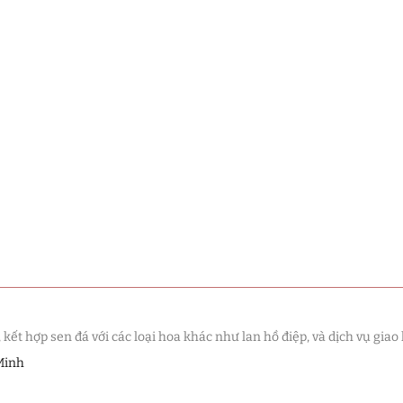
t hợp sen đá với các loại hoa khác như lan hồ điệp, và dịch vụ giao 
Minh