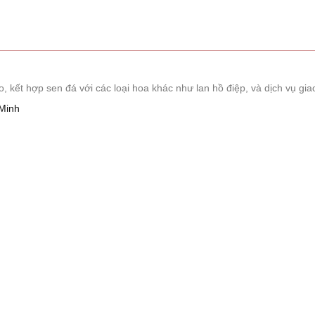
ết hợp sen đá với các loại hoa khác như lan hồ điệp, và dịch vụ giao
Minh