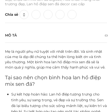
trương đẹp
,
Lan hồ điệp sen đá decor cao cấp
Chia sẻ
MÔ TẢ
Mẹ là người phụ nữ tuyệt vời nhất trên đời. Và sinh nhật
của mẹ là dịp để chúng ta thể hiện lòng biết ơn và tình
yêu thương. Một bình hoa lan hồ điệp mix sen đá sẽ là
món quà ý nghĩa, giúp mẹ cảm thấy hạnh phúc và vui vẻ.
Tại sao nên chọn bình hoa lan hồ điệp
mix sen đá?
Sự kết hợp hoàn hảo:
Lan hồ điệp tượng trưng cho
tình yêu, sự sang trọng, vẻ đẹp và sự trường thọ. Sen
đá lại biểu tượng cho sức sống mãnh liệt, sự kiên trì và
bền bỉ. Sự kết hợp này tạo nên một tác phẩm nghệ