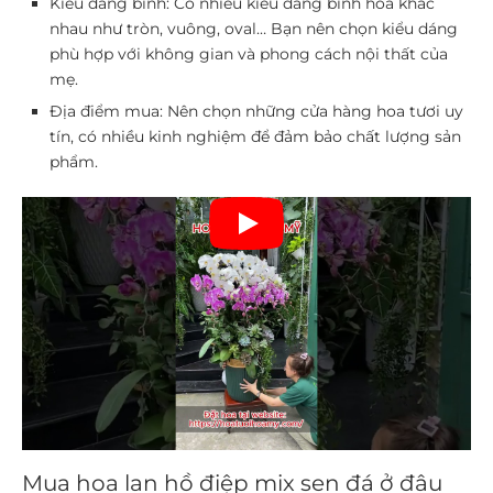
Kiểu dáng bình:
Có nhiều kiểu dáng bình hoa khác
nhau như tròn, vuông, oval… Bạn nên chọn kiểu dáng
phù hợp với không gian và phong cách nội thất của
mẹ.
Địa điểm mua:
Nên chọn những cửa hàng hoa tươi uy
tín, có nhiều kinh nghiệm để đảm bảo chất lượng sản
phẩm.
Mua hoa lan hồ điệp mix sen đá ở đâu