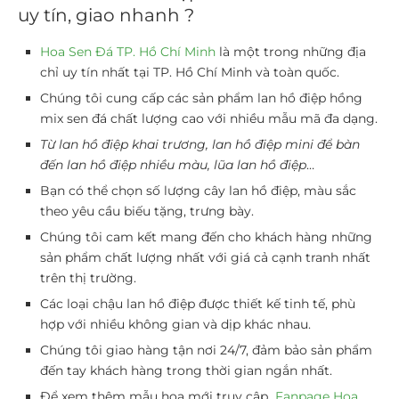
uy tín, giao nhanh ?
Hoa Sen Đá TP. Hồ Chí Minh
là một trong những địa
chỉ uy tín nhất tại TP. Hồ Chí Minh và toàn quốc.
Chúng tôi cung cấp các sản phẩm lan hồ điệp hồng
mix sen đá chất lượng cao với nhiều mẫu mã đa dạng.
Từ lan hồ điệp khai trương, lan hồ điệp mini để bàn
đến lan hồ điệp nhiều màu, lũa lan hồ điệp
…
Bạn có thể chọn số lượng cây lan hồ điệp, màu sắc
theo yêu cầu biếu tặng, trưng bày.
Chúng tôi cam kết mang đến cho khách hàng những
sản phẩm chất lượng nhất với giá cả cạnh tranh nhất
trên thị trường.
Các loại chậu lan hồ điệp được thiết kế tinh tế, phù
hợp với nhiều không gian và dịp khác nhau.
Chúng tôi giao hàng tận nơi 24/7, đảm bảo sản phẩm
đến tay khách hàng trong thời gian ngắn nhất.
Để xem thêm mẫu hoa mới truy cập
Fanpage Hoa