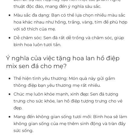
thuật độc đáo, mang đến ý nghĩa sâu sắc.
Màu sắc đa dạng:
Bạn có thể lựa chọn nhiều màu sắc
hoa khác nhau như hồng, trắng, vàng, tím để phù hợp
với sở thích của mẹ.
Dễ chăm sóc:
Sen đá rất dễ trồng và chăm sóc, giúp
bình hoa luôn tươi tắn.
Ý nghĩa của việc tặng hoa lan hồ điệp
mix sen đá cho mẹ?
Thể hiện tình yêu thương:
Món quà này gửi gắm
thông điệp bạn yêu thương mẹ rất nhiều.
Chúc mẹ luôn khỏe mạnh, xinh đẹp:
Sen đá tượng
trưng cho sức khỏe, lan hồ điệp tượng trưng cho vẻ
đẹp.
Mang đến không gian sống tươi mới:
Bình hoa sẽ làm
không gian sống của mẹ thêm sinh động và tràn đầy
sức sống.