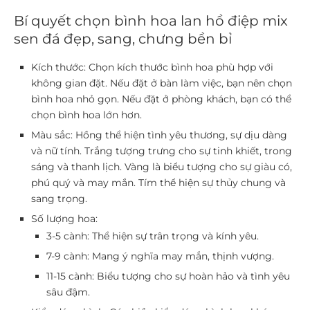
Bí quyết chọn bình hoa lan hồ điệp mix
sen đá đẹp, sang, chưng bền bỉ
Kích thước:
Chọn kích thước bình hoa phù hợp với
không gian đặt. Nếu đặt ở bàn làm việc, bạn nên chọn
bình hoa nhỏ gọn. Nếu đặt ở phòng khách, bạn có thể
chọn bình hoa lớn hơn.
Màu sắc:
Hồng t
hể hiện tình yêu thương, sự dịu dàng
và nữ tính.
Trắng t
ượng trưng cho sự tinh khiết, trong
sáng và thanh lịch.
Vàng là b
iểu tượng cho sự giàu có,
phú quý và may mắn.
Tím t
hể hiện sự thủy chung và
sang trọng.
Số lượng hoa:
3-5 cành:
Thể hiện sự trân trọng và kính yêu.
7-9 cành:
Mang ý nghĩa may mắn, thịnh vượng.
11-15 cành:
Biểu tượng cho sự hoàn hảo và tình yêu
sâu đậm.