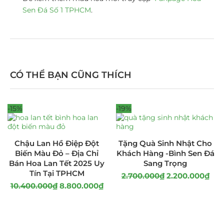
Sen Đá Số 1 TPHCM
.
CÓ THỂ BẠN CŨNG THÍCH
-15%
-19%
Chậu Lan Hồ Điệp Đột
Tặng Quà Sinh Nhật Cho
Biến Màu Đỏ – Địa Chỉ
Khách Hàng -Bình Sen Đá
Bán Hoa Lan Tết 2025 Uy
Sang Trọng
Tín Tại TPHCM
2.700.000
₫
2.200.000
₫
10.400.000
₫
8.800.000
₫