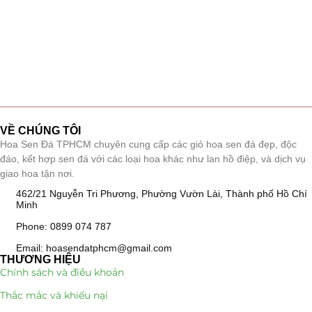
VỀ CHÚNG TÔI
Hoa Sen Đá TPHCM chuyên cung cấp các giỏ hoa sen đá đẹp, độc
đáo, kết hợp sen đá với các loại hoa khác như lan hồ điệp, và dịch vụ
giao hoa tận nơi.
462/21 Nguyễn Tri Phương, Phường Vườn Lài, Thành phố Hồ Chí
Minh
Phone: 0899 074 787
Email: hoasendatphcm@gmail.com
THƯƠNG HIỆU
Chính sách và điều khoản
Thắc mắc và khiếu nại