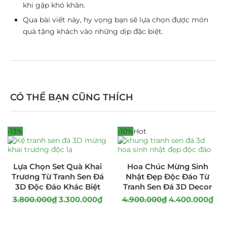
khi gặp khó khăn.
Qua bài viết này, hy vọng bạn sẽ lựa chọn được món
quà tặng khách vào những dịp đặc biệt.
CÓ THỂ BẠN CŨNG THÍCH
-13%
-10%
Hot
Lựa Chọn Set Quà Khai
Hoa Chúc Mừng Sinh
Trương Từ Tranh Sen Đá
Nhật Đẹp Độc Đáo Từ
3D Độc Đáo Khác Biệt
Tranh Sen Đá 3D Decor
3.800.000
₫
3.300.000
₫
4.900.000
₫
4.400.000
₫