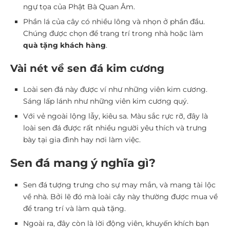
ngự tọa của Phật Bà Quan Âm.
Phần lá của cây có nhiều lông và nhọn ở phần đầu.
Chúng được chọn để trang trí trong nhà hoặc làm
quà tặng khách hàng
.
Vài nét về sen đá kim cương
Loài sen đá này được ví như những viên kim cương.
Sáng lấp lánh như những viên kim cương quý.
Với vẻ ngoài lộng lẫy, kiêu sa. Màu sắc rực rỡ, đây là
loài sen đá được rất nhiều người yêu thích và trưng
bày tại gia đình hay nơi làm việc.
Sen đá mang ý nghĩa gì?
Sen đá tượng trưng cho sự may mắn, và mang tài lộc
về nhà. Bởi lẽ đó mà loài cây này thường được mua về
để trang trí và làm quà tặng.
Ngoài ra, đây còn là lời động viên, khuyến khích bạn