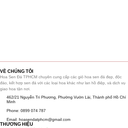
VỀ CHÚNG TÔI
Hoa Sen Đá TPHCM chuyên cung cấp các giỏ hoa sen đá đẹp, độc
đáo, kết hợp sen đá với các loại hoa khác như lan hồ điệp, và dịch vụ
giao hoa tận nơi.
462/21 Nguyễn Tri Phương, Phường Vườn Lài, Thành phố Hồ Chí
Minh
Phone: 0899 074 787
Email: hoasendatphcm@gmail.com
THƯƠNG HIỆU