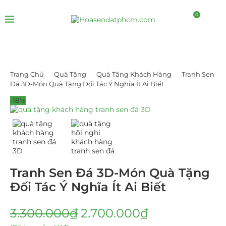
0
Trang Chủ
Quà Tặng
Quà Tặng Khách Hàng
Tranh Sen
Đá 3D-Món Quà Tặng Đối Tác Ý Nghĩa Ít Ai Biết
-18%
Tranh Sen Đá 3D-Món Quà Tặng
Đối Tác Ý Nghĩa Ít Ai Biết
3.300.000
₫
2.700.000
₫