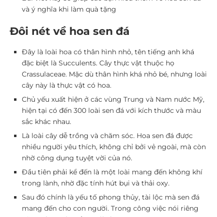
và ý nghĩa khi làm quà tặng
Đôi nét về hoa sen đá
Đây là loài hoa có thân hình nhỏ, tên tiếng anh khá
đặc biệt là Succulents. Cây thực vật thuộc họ
Crassulaceae. Mặc dù thân hình khá nhỏ bé, nhưng loài
cây này là thực vật có hoa.
Chủ yếu xuất hiện ở các vùng Trung và Nam nước Mỹ,
hiện tại có đến 300 loài sen đá với kích thước và màu
sắc khác nhau.
Là loài cây dễ trồng và chăm sóc. Hoa sen đá được
nhiều người yêu thích, không chỉ bởi vẻ ngoài, mà còn
nhờ công dụng tuyệt vời của nó.
Đầu tiên phải kể đến là một loài mang đến không khí
trong lành, nhờ đặc tính hút bụi và thải oxy.
Sau đó chính là yếu tố phong thủy, tài lộc mà sen đá
mang đến cho con người. Trong công việc nói riêng