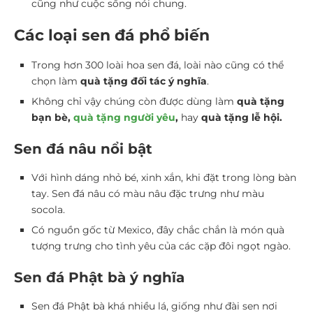
cũng như cuộc sống nói chung.
Các loại sen đá phổ biến
Trong hơn 300 loài hoa sen đá, loài nào cũng có thể
chọn làm
quà tặng đối tác ý nghĩa
.
Không chỉ vậy chúng còn được dùng làm
quà tặng
bạn bè,
quà tặng người yêu
,
hay
quà tặng lễ hội.
Sen đá nâu nổi bật
Với hình dáng nhỏ bé, xinh xắn, khi đặt trong lòng bàn
tay. Sen đá nâu có màu nâu đặc trưng như màu
socola.
Có nguồn gốc từ Mexico, đây chắc chắn là món quà
tượng trưng cho tình yêu của các cặp đôi ngọt ngào.
Sen đá Phật bà ý nghĩa
Sen đá Phật bà khá nhiều lá, giống như đài sen nơi