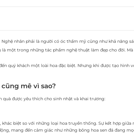
. Nghệ nhân phải là người có óc thẩm mỹ cũng như khả năng sán
 là một trong những tác phẩm nghệ thuật làm đẹp cho đời. Mà 
 đến quý khách một loài hoa đặc biệt. Nhưng khi được tạo hình v
y cũng mê vì sao?
 quà được yêu thích cho sinh nhật và khai trương:
 khác biệt so với những loại hoa truyền thống. Sự kết hợp giữa n
động, mang đến cảm giác như những bông hoa sen đá đang mọc 