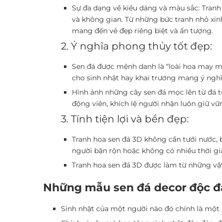
Sự đa dạng về kiểu dáng và màu sắc:
Tranh 
và không gian. Từ những bức tranh nhỏ xinh 
mang đến vẻ đẹp riêng biệt và ấn tượng.
2. Ý nghĩa phong thủy tốt đẹp:
Sen đá
được mệnh danh là “loài hoa may mắn
cho sinh nhật hay khai trương mang ý ngh
Hình ảnh những cây sen đá mọc lên từ đá
t
động viên, khích lệ người nhận luôn giữ v
3. Tính tiện lợi và bền đẹp:
Tranh hoa sen đá 3D
không cần tưới nước, 
người bận rộn hoặc không có nhiều thời gi
Tranh hoa sen đá 3D
được làm từ những vật 
Những mẫu sen đá decor độc đ
Sinh nhật của một người nào đó chính là một