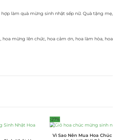
ch hợp làm quà mừng sinh nhật sếp nữ. Quà tặng mẹ,
t, hoa mừng lên chức, hoa cảm ơn, hoa làm hòa, hoa
-27%
Vì Sao Nên Mua Hoa Chúc Mừng Sinh