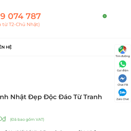
9 074 787
0
h từ T2-Chủ Nhật)
ÊN HỆ
Tìm đường
Gọi điện
Chat FB
nh Nhật Đẹp Độc Đáo Từ Tranh
Zalo Chat
0
₫
(Đã bao gồm VAT)