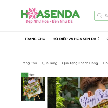
TRANG CHỦ
HỒ ĐIỆP VÀ HOA SEN ĐÁ
Trang Chủ
Quà Tặng
Quà Tặng Khách Hàng
Ho
-10%
Hot