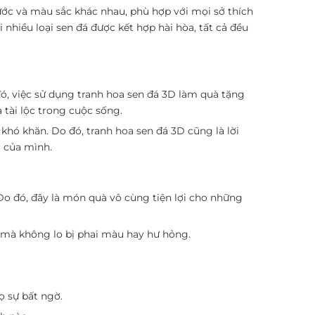
hước và màu sắc khác nhau, phù hợp với mọi sở thích
 nhiều loại sen đá được kết hợp hài hòa, tất cả đều
ó, việc sử dụng tranh hoa sen đá 3D làm quà tặng
tài lộc trong cuộc sống.
 khó khăn. Do đó, tranh hoa sen đá 3D cũng là lời
u của mình.
o đó, đây là món quà vô cùng tiện lợi cho những
i mà không lo bị phai màu hay hư hỏng.
 sự bất ngờ.