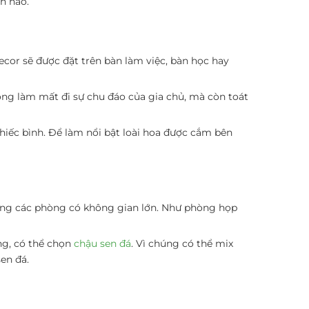
nh nào.
cor sẽ được đặt trên bàn làm việc, bàn học hay
ông làm mất đi sự chu đáo của gia chủ, mà còn toát
chiếc bình. Để làm nổi bật loài hoa được cắm bên
rong các phòng có không gian lớn. Như phòng họp
ng, có thể chọn
chậu sen đá
. Vì chúng có thể mix
en đá.