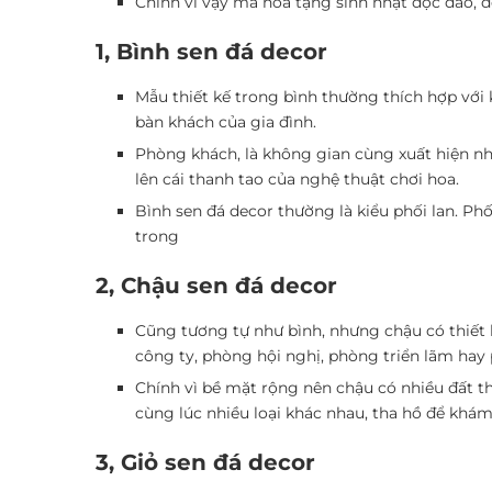
Chính vì vậy mà hoa tặng sinh nhật độc đáo, đẹ
1, Bình sen đá decor
Mẫu thiết kế trong bình thường thích hợp với
bàn khách của gia đình.
Phòng khách, là không gian cùng xuất hiện nh
lên cái thanh tao của nghệ thuật chơi hoa.
Bình sen đá decor thường là kiểu phối lan. Ph
trong
2, Chậu sen đá decor
Cũng tương tự như bình, nhưng chậu có thiết
công ty, phòng hội nghị, phòng triển lãm hay
Chính vì bề mặt rộng nên chậu có nhiều đất th
cùng lúc nhiều loại khác nhau, tha hồ để khám
3, Giỏ sen đá decor