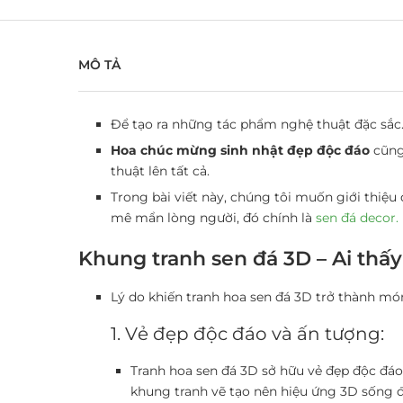
MÔ TẢ
Để tạo ra những tác phẩm nghệ thuật đặc sắc
Hoa chúc mừng sinh nhật đẹp độc đáo
cũng
thuật lên tất cả.
Trong bài viết này, chúng tôi muốn giới thiệu
mê mẩn lòng người, đó chính là
sen đá decor.
Khung tranh sen đá 3D – Ai thấ
Lý do khiến tranh hoa sen đá 3D trở thành món
1. Vẻ đẹp độc đáo và ấn tượng:
Tranh hoa sen đá 3D
sở hữu vẻ đẹp độc đáo,
khung tranh vẽ tạo nên hiệu ứng 3D sống 