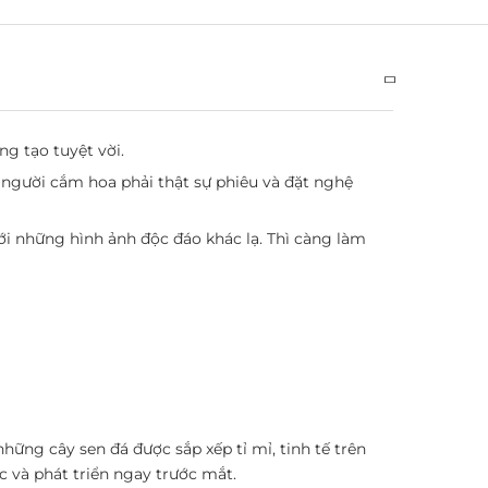
g tạo tuyệt vời.
người cắm hoa phải thật sự phiêu và đặt nghệ
ới những hình ảnh độc đáo khác lạ. Thì càng làm
hững cây sen đá được sắp xếp tỉ mỉ, tinh tế trên
và phát triển ngay trước mắt.