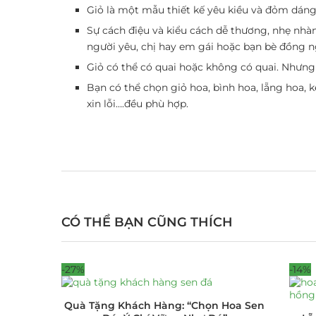
Giỏ là một mẫu thiết kế yêu kiều và đỏm dáng
Sự cách điệu và kiểu cách dễ thương, nhẹ nhà
người yêu, chị hay em gái hoặc bạn bè đồng n
Giỏ có thể có quai hoặc không có quai. Nhưng
Bạn có thể chọn giỏ hoa, bình hoa, lẵng hoa,
xin lỗi….đều phù hợp.
CÓ THỂ BẠN CŨNG THÍCH
-27%
-14%
Quà Tặng Khách Hàng: “Chọn Hoa Sen