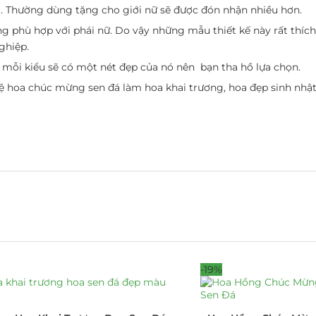
. Thường dùng tặng cho giới nữ sẽ được đón nhận nhiều hơn.
ng phù hợp với phái nữ. Do vậy những mẫu thiết kế này rất thí
ghiệp.
 mỗi kiểu sẽ có một nét đẹp của nó nên bạn tha hồ lựa chọn.
 kệ hoa chúc mừng sen đá làm hoa khai trương, hoa đẹp sinh nhậ
-19%