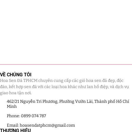
VỀ CHÚNG TÔI
Hoa Sen Đá TPHCM chuyên cung cấp các giỏ hoa sen đá đẹp, độc
đáo, kết hợp sen đá với các loại hoa khác như lan hồ điệp, và dịch vụ
giao hoa tận nơi.
462/21 Nguyễn Tri Phương, Phường Vườn Lài, Thành phố Hồ Chí
Minh
Phone: 0899 074 787
Email: hoasendatphcm@gmail.com
THƯƠNG HIỆU