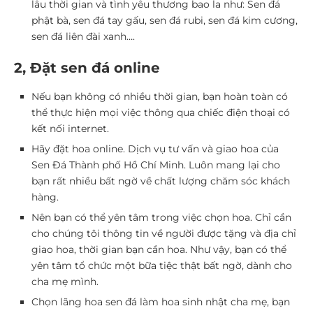
lâu thời gian và tình yêu thương bao la như: Sen đá
phật bà, sen đá tay gấu, sen đá rubi, sen đá kim cương,
sen đá liên đài xanh….
2, Đặt sen đá online
Nếu bạn không có nhiều thời gian, bạn hoàn toàn có
thể thực hiện mọi việc thông qua chiếc điện thoại có
kết nối internet.
Hãy đặt hoa online. Dịch vụ tư vấn và giao hoa của
Sen Đá Thành phố Hồ Chí Minh. Luôn mang lại cho
bạn rất nhiều bất ngờ về chất lượng chăm sóc khách
hàng.
Nên bạn có thể yên tâm trong việc chọn hoa. Chỉ cần
cho chúng tôi thông tin về người được tặng và địa chỉ
giao hoa, thời gian bạn cần hoa. Như vậy, bạn có thể
yên tâm tổ chức một bữa tiệc thật bất ngờ, dành cho
cha mẹ mình.
Chọn lãng hoa sen đá làm hoa sinh nhật cha mẹ, bạn