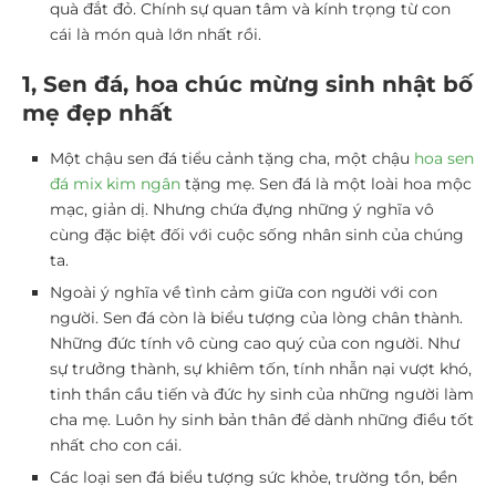
quà đắt đỏ. Chính sự quan tâm và kính trọng từ con
cái là món quà lớn nhất rồi.
1, Sen đá, hoa chúc mừng sinh nhật bố
mẹ đẹp nhất
Một chậu sen đá tiểu cảnh tặng cha, một chậu
hoa sen
đá mix kim ngân
tặng mẹ. Sen đá là một loài hoa mộc
mạc, giản dị. Nhưng chứa đựng những ý nghĩa vô
cùng đặc biệt đối với cuộc sống nhân sinh của chúng
ta.
Ngoài ý nghĩa về tình cảm giữa con người với con
người. Sen đá còn là biểu tượng của lòng chân thành.
Những đức tính vô cùng cao quý của con người. Như
sự trưởng thành, sự khiêm tốn, tính nhẫn nại vượt khó,
tinh thần cầu tiến và đức hy sinh của những người làm
cha mẹ. Luôn hy sinh bản thân để dành những điều tốt
nhất cho con cái.
Các loại sen đá biểu tượng sức khỏe, trường tồn, bền