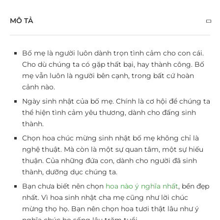
MÔ TẢ
Bố mẹ là người luôn dành trọn tình cảm cho con cái.
Cho dù chúng ta có gặp thất bại, hay thành công. Bố
mẹ vẫn luôn là người bên cạnh, trong bất cứ hoàn
cảnh nào.
Ngày sinh nhật của bố mẹ. Chính là cơ hội để chúng ta
thể hiện tình cảm yêu thương, dành cho đấng sinh
thành.
Chọn
hoa chúc mừng sinh nhật bố mẹ
không chỉ là
nghệ thuật. Mà còn là một sự quan tâm, một sự hiếu
thuận. Của những đứa con, dành cho người đã sinh
thành, dưỡng dục chúng ta.
Bạn chưa biết nên chọn
hoa nào ý nghĩa nhất
, bền đẹp
nhất. Vì hoa sinh nhật cha mẹ cũng như lời chúc
mừng thọ họ. Bạn nên chọn hoa tươi thật lâu như ý