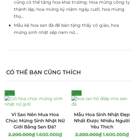
cũng có thể tặng hoa khai trương. Hoa mừng công ty
thành lập, hoa mừng kỷ niệm ngày cưới, hoa mừng
thọ…
Mẫu kệ hoa sen đá để bàn tặng thầy cô giáo, hoa
mừng sinh nhật sếp nam nữ….
CÓ THỂ BẠN CŨNG THÍCH
-27%
-27%
Vì Sao Nên Mua Hoa
Mẫu Hoa Sinh Nhật Đẹp
Chúc Mừng Sinh Nhật Nữ
Nhất Được Nhiều Người
Giới Bằng Sen Đá?
Yêu Thích
2.200.000
₫
1.600.000
₫
2.200.000
₫
1.600.000
₫