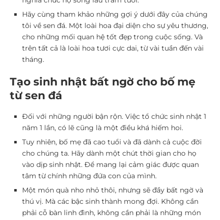
nghĩa chúc họ sống lâu trăm tuổi.
Hãy cùng tham khảo những gợi ý dưới đây của chúng
tôi về sen đá. Một loài hoa đại diện cho sự yêu thương,
cho những mối quan hệ tốt đẹp trong cuộc sống. Và
trên tất cả là loài hoa tươi cực dai, từ vài tuần đến vài
tháng.
Tạo sinh nhật bất ngờ cho bố mẹ
từ sen đá
Đối với những người bận rộn. Việc tổ chức sinh nhật 1
năm 1 lần, có lẽ cũng là một điều khá hiếm hoi.
Tuy nhiên, bố mẹ đã cao tuổi và đã dành cả cuộc đời
cho chúng ta. Hãy dành một chút thời gian cho họ
vào dịp sinh nhật. Để mang lại cảm giác được quan
tâm từ chính những đứa con của mình.
Một món quà nho nhỏ thôi, nhưng sẽ đầy bất ngờ và
thú vị. Mà các bậc sinh thành mong đợi. Không cần
phải cỗ bàn linh đình, không cần phải là những món