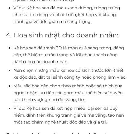
Ví dụ: Kệ hoa sen đá màu xanh dương, tượng trưng
cho sự tin tưởng và phát triển, kết hợp với khung
tranh giá vẽ đơn giản mà sang trọng.
4. Hoa sinh nhật cho doanh nhân:
Kệ hoa sen đá tranh 3D là món quà sang trọng, đẳng
cấp, thể hiện sự trân trọng và lời chúc thành công
dành cho các doanh nhân.
Nên chọn những mẫu kệ hoa có kích thước lớn, thiết
kế độc đáo, đặt tại sảnh công ty hoặc phòng làm việc.
Màu sắc hoa nên chọn theo mệnh hoặc sở thích của
người nhận, ưu tiên các gam màu thể hiện sự quyền
lực, thịnh vượng như đỏ, vàng, tím.
Ví dụ: Kệ hoa sen đá kết hợp nhiều loại sen đá quý
hiếm, đính trên khung tranh giá vẽ mạ vàng, tạo nên
một tác phẩm nghệ thuật độc đáo và giá trị.