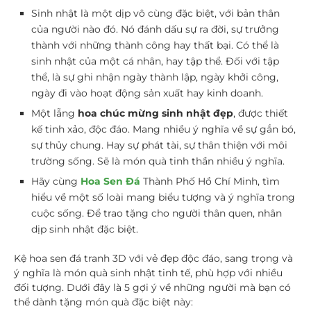
Sinh nhật là một dịp vô cùng đặc biệt, với bản thân
của người nào đó. Nó đánh dấu sự ra đời, sự trưởng
thành với những thành công hay thất bại. Có thể là
sinh nhật của một cá nhân, hay tập thể. Đối với tập
thể, là sự ghi nhận ngày thành lập, ngày khởi công,
ngày đi vào hoạt động sản xuất hay kinh doanh.
Một lẵng
hoa chúc mừng sinh nhật đẹp
, được thiết
kế tinh xảo, độc đáo. Mang nhiều ý nghĩa về sự gắn bó,
sự thủy chung. Hay sự phát tài, sự thân thiện với môi
trường sống. Sẽ là món quà tinh thần nhiều ý nghĩa.
Hãy cùng
Hoa Sen Đá
Thành Phố Hồ Chí Minh, tìm
hiểu về một số loài mang biểu tượng và ý nghĩa trong
cuộc sống. Để trao tặng cho người thân quen, nhân
dịp sinh nhật đặc biệt.
Kệ hoa sen đá tranh 3D với vẻ đẹp độc đáo, sang trọng và
ý nghĩa là món quà sinh nhật tinh tế, phù hợp với nhiều
đối tượng. Dưới đây là 5 gợi ý về những người mà bạn có
thể dành tặng món quà đặc biệt này: