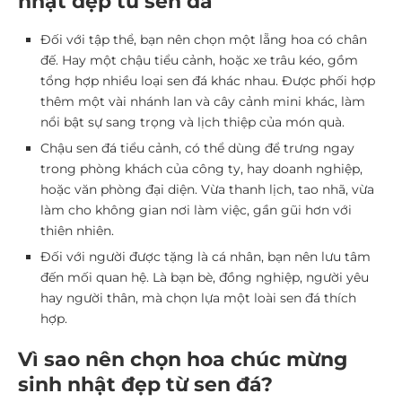
nhật đẹp từ sen đá
Đối với tập thể, bạn nên chọn một lẵng hoa có chân
đế. Hay một chậu tiểu cảnh, hoặc xe trâu kéo, gồm
tổng hợp nhiều loại sen đá khác nhau. Được phối hợp
thêm một vài nhánh lan và cây cảnh mini khác, làm
nổi bật sự sang trọng và lịch thiệp của món quà.
Chậu sen đá tiểu cảnh, có thể dùng để trưng ngay
trong phòng khách của công ty, hay doanh nghiệp,
hoặc văn phòng đại diện. Vừa thanh lịch, tao nhã, vừa
làm cho không gian nơi làm việc, gần gũi hơn với
thiên nhiên.
Đối với người được tặng là cá nhân, bạn nên lưu tâm
đến mối quan hệ. Là bạn bè, đồng nghiệp, người yêu
hay người thân, mà chọn lựa một loài sen đá thích
hợp.
Vì sao nên chọn hoa chúc mừng
sinh nhật đẹp từ sen đá?