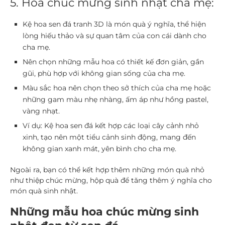
5. Hoa chúc mừng sinh nhật cha mẹ:
Kệ hoa sen đá tranh 3D là món quà ý nghĩa, thể hiện
lòng hiếu thảo và sự quan tâm của con cái dành cho
cha mẹ.
Nên chọn những mẫu hoa có thiết kế đơn giản, gần
gũi, phù hợp với không gian sống của cha mẹ.
Màu sắc hoa nên chọn theo sở thích của cha mẹ hoặc
những gam màu nhẹ nhàng, ấm áp như hồng pastel,
vàng nhạt.
Ví dụ: Kệ hoa sen đá kết hợp các loại cây cảnh nhỏ
xinh, tạo nên một tiểu cảnh sinh động, mang đến
không gian xanh mát, yên bình cho cha mẹ.
Ngoài ra, bạn có thể kết hợp thêm những món quà nhỏ
như thiệp chúc mừng, hộp quà để tăng thêm ý nghĩa cho
món quà sinh nhật.
Những mẫu hoa chúc mừng sinh