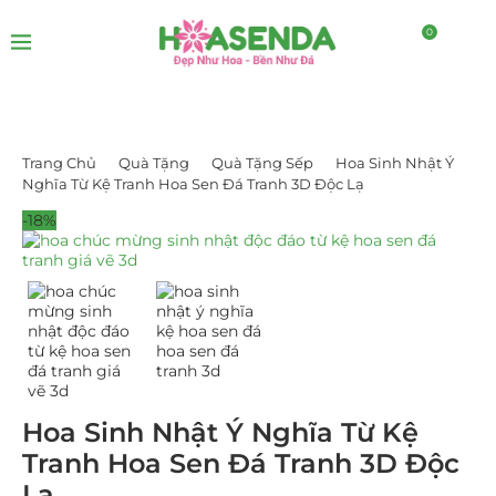
0
Trang Chủ
Quà Tặng
Quà Tặng Sếp
Hoa Sinh Nhật Ý
Nghĩa Từ Kệ Tranh Hoa Sen Đá Tranh 3D Độc Lạ
-18%
Hoa Sinh Nhật Ý Nghĩa Từ Kệ
Tranh Hoa Sen Đá Tranh 3D Độc
Lạ