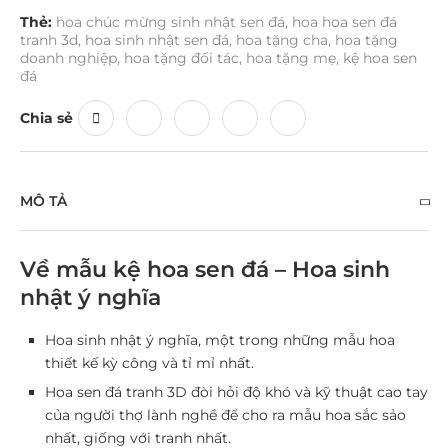
Thẻ:
hoa chúc mừng sinh nhật sen đá
,
hoa hoa sen đá
tranh 3d
,
hoa sinh nhật sen đá
,
hoa tặng cha
,
hoa tặng
doanh nghiệp
,
hoa tặng đối tác
,
hoa tặng mẹ
,
kệ hoa sen
đá
Chia sẻ
MÔ TẢ
Về mẫu kệ hoa sen đá – Hoa sinh
nhật ý nghĩa
Hoa sinh nhật ý nghĩa, một trong những mẫu hoa
thiết kế kỳ công và tỉ mỉ nhất.
Hoa sen đá tranh 3D đòi hỏi độ khó và kỹ thuật cao tay
của người thợ lành nghề để cho ra mẫu hoa sắc sảo
nhất, giống với tranh nhất.