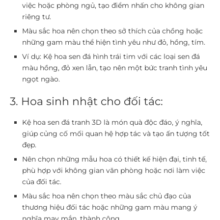
việc hoặc phòng ngủ, tạo điểm nhấn cho không gian
riêng tư.
Màu sắc hoa nên chọn theo sở thích của chồng hoặc
những gam màu thể hiện tình yêu như đỏ, hồng, tím.
Ví dụ: Kệ hoa sen đá hình trái tim với các loại sen đá
màu hồng, đỏ xen lẫn, tạo nên một bức tranh tình yêu
ngọt ngào.
3. Hoa sinh nhật cho đối tác:
Kệ hoa sen đá tranh 3D là món quà độc đáo, ý nghĩa,
giúp củng cố mối quan hệ hợp tác và tạo ấn tượng tốt
đẹp.
Nên chọn những mẫu hoa có thiết kế hiện đại, tinh tế,
phù hợp với không gian văn phòng hoặc nơi làm việc
của đối tác.
Màu sắc hoa nên chọn theo màu sắc chủ đạo của
thương hiệu đối tác hoặc những gam màu mang ý
nghĩa may mắn, thành công.