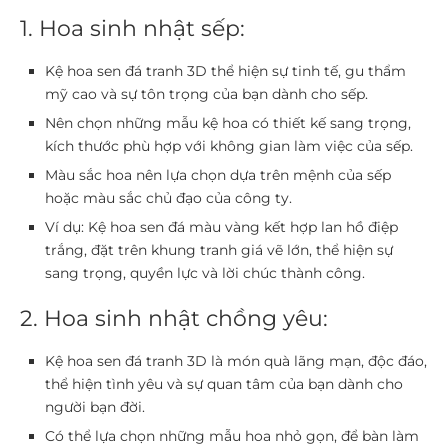
1. Hoa sinh nhật sếp:
Kệ hoa sen đá tranh 3D thể hiện sự tinh tế, gu thẩm
mỹ cao và sự tôn trọng của bạn dành cho sếp.
Nên chọn những mẫu kệ hoa có thiết kế sang trọng,
kích thước phù hợp với không gian làm việc của sếp.
Màu sắc hoa nên lựa chọn dựa trên mệnh của sếp
hoặc màu sắc chủ đạo của công ty.
Ví dụ: Kệ hoa sen đá màu vàng kết hợp lan hồ điệp
trắng, đặt trên khung tranh giá vẽ lớn, thể hiện sự
sang trọng, quyền lực và lời chúc thành công.
2. Hoa sinh nhật chồng yêu:
Kệ hoa sen đá tranh 3D là món quà lãng mạn, độc đáo,
thể hiện tình yêu và sự quan tâm của bạn dành cho
người bạn đời.
Có thể lựa chọn những mẫu hoa nhỏ gọn, để bàn làm