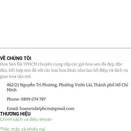
VỀ CHÚNG TÔI
Hoa Sen Đá TPHCM chuyên cung cấp các giỏ hoa sen đá đẹp, độc
đáo, kết hợp sen đá với các loại hoa khác như lan hồ điệp, và dịch vụ
giao hoa tận nơi.
462/21 Nguyễn Tri Phương, Phường Vườn Lài, Thành phố Hồ Chí
Minh
Phone: 0899 074 787
Email: hoasendatphcm@gmail.com
THƯƠNG HIỆU
Chính sách và điều khoản
Thắc mắc và khiếu nại