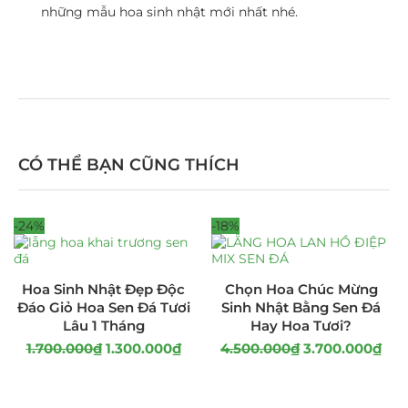
những mẫu hoa sinh nhật mới nhất nhé.
CÓ THỂ BẠN CŨNG THÍCH
-24%
-18%
Hoa Sinh Nhật Đẹp Độc
Chọn Hoa Chúc Mừng
Đáo Giỏ Hoa Sen Đá Tươi
Sinh Nhật Bằng Sen Đá
Lâu 1 Tháng
Hay Hoa Tươi?
1.700.000
₫
1.300.000
₫
4.500.000
₫
3.700.000
₫