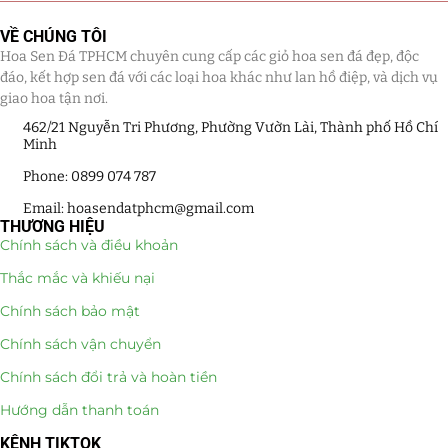
VỀ CHÚNG TÔI
Hoa Sen Đá TPHCM chuyên cung cấp các giỏ hoa sen đá đẹp, độc
đáo, kết hợp sen đá với các loại hoa khác như lan hồ điệp, và dịch vụ
giao hoa tận nơi.
462/21 Nguyễn Tri Phương, Phường Vườn Lài, Thành phố Hồ Chí
Minh
Phone: 0899 074 787
Email: hoasendatphcm@gmail.com
THƯƠNG HIỆU
Chính sách và điều khoản
Thắc mắc và khiếu nại
Chính sách bảo mật
Chính sách vận chuyển
Chính sách đổi trả và hoàn tiền
Hướng dẫn thanh toán
KÊNH TIKTOK